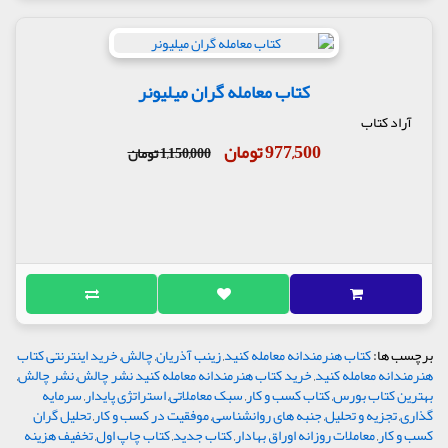
کتاب معامله گران میلیونر
آراد کتاب
977,500 تومان
1,150,000 تومان
برچسب ها:
کتاب هنرمندانه معامله کنید
,
زینب آذریان
,
چالش
,
خرید اینترنتی کتاب
هنرمندانه معامله کنید
,
خرید کتاب هنرمندانه معامله کنید نشر چالش
,
نشر چالش
,
بهترین کتاب بورس
,
کتاب کسب و کار
,
سبک معاملاتی
,
استراتژی پایدار
,
سرمایه
گذاری
,
تجزیه و تحلیل
,
جنبه های روانشناسی
,
موفقیت در کسب و کار
,
تحلیل گران
کسب و کار
,
معاملات روزانه اوراق بهادار
,
کتاب جدید
,
کتاب چاپ اول
,
تخفیف هزینه