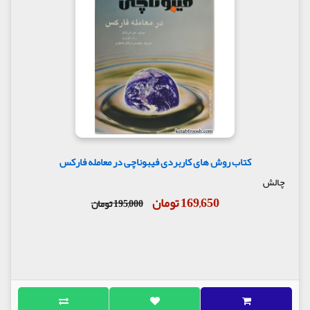
کتاب روش های کاربردی فیبوناچی در معامله فارکس
چالش
169,650 تومان
195,000 تومان