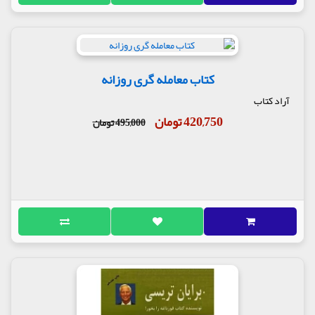
کتاب معامله گری روزانه
آراد کتاب
420,750 تومان
495,000 تومان