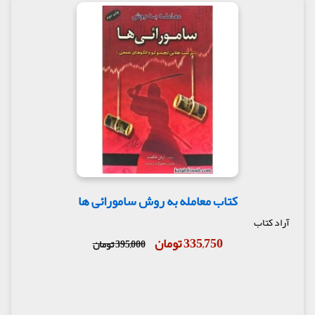
کتاب معامله به روش سامورائی ها
آراد کتاب
335,750 تومان
395,000 تومان