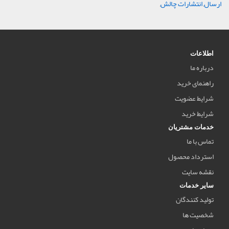
ارسال
,
انتشارات چالش
,
اطلاعات
درباره ما
راهنمای خرید
شرایط عضویت
شرایط خرید
خدمات مشتریان
تماس با ما
استرداد محصول
نقشه سایت
سایر خدمات
تولید کنندگان
شخصیت ها