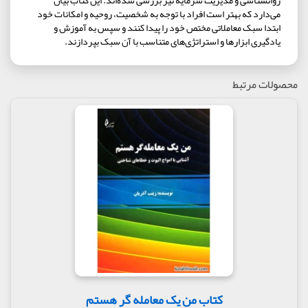
روانشناسی و مديريت سرمايه نيز بررسی شده‌اند. اين کتاب بيان
می‌دارد که بهتر است افراد با توجه به شخصيت، روحيه و امکانات خود
ابتدا سبک معاملاتی مختص خود را پيدا کنند و سپس به آموزش و
يادگيری ابزارها و استراتژی‌های متناسب با آن سبک بپردازند.
محصولات مرتبط
کتاب من یک معامله گر هستم