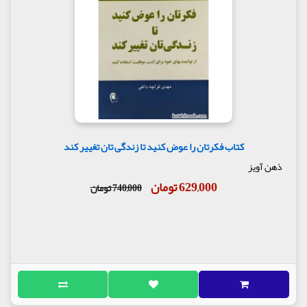
کتاب فکرتان را عوض کنید تا زندگی تان تغییر کند
ذهن آویز
629,000 تومان
740,000 تومان