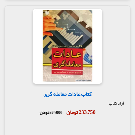
کتاب عادات معامله گری
آراد کتاب
233,750 تومان
275,000 تومان