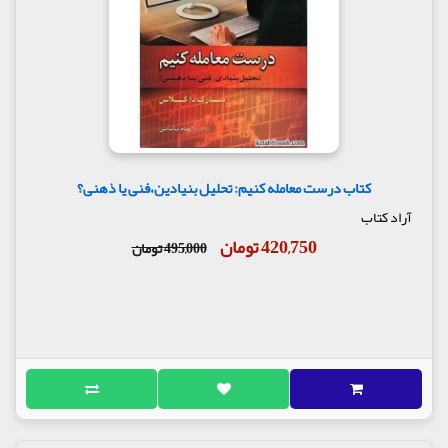
کتاب درست معامله کنیم: تحلیل بنیادین،فنی یا ذهنی؟
آراد کتاب
420,750 تومان
495,000 تومان