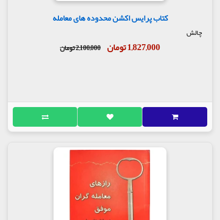
کتاب پرایس اکشن محدوده های معامله
چالش
1,827,000 تومان
2,100,000 تومان