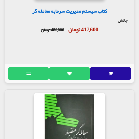
کتاب سیستم مدیریت سرمایه معامله گر
چالش
417,600 تومان
480,000 تومان