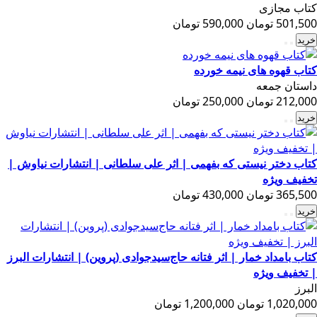
کتاب مجازی
501,500 تومان
590,000 تومان
خرید
کتاب قهوه های نیمه خورده
داستان جمعه
212,000 تومان
250,000 تومان
خرید
کتاب دختر نیستی که بفهمی | اثر علی سلطانی | انتشارات نیاوش |
تخفیف ویژه
365,500 تومان
430,000 تومان
خرید
کتاب بامداد خمار | اثر فتانه حاج‌سیدجوادی (پروین) | انتشارات البرز
| تخفیف ویژه
البرز
1,020,000 تومان
1,200,000 تومان