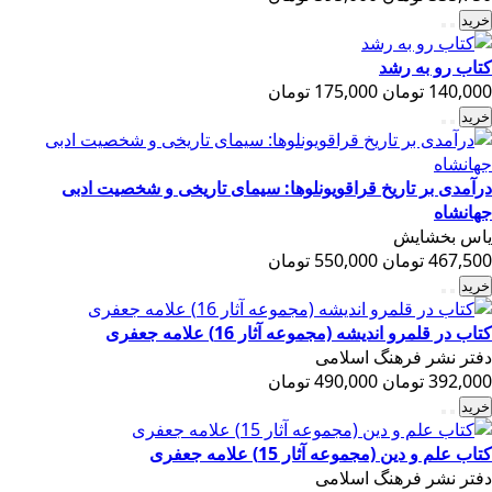
خرید
کتاب رو به رشد
140,000 تومان
175,000 تومان
خرید
درآمدی بر تاریخ قراقویونلوها: سیمای تاریخی و شخصیت ادبی
جهانشاه
یاس بخشایش
467,500 تومان
550,000 تومان
خرید
کتاب در قلمرو اندیشه (مجموعه آثار 16) علامه جعفری
دفتر نشر فرهنگ اسلامی
392,000 تومان
490,000 تومان
خرید
کتاب علم و دین (مجموعه آثار 15) علامه جعفری
دفتر نشر فرهنگ اسلامی