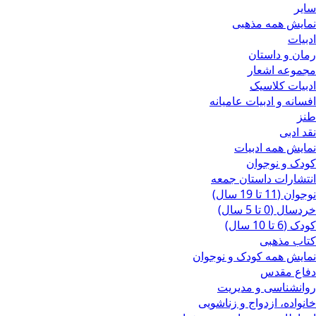
سایر
نمایش همه مذهبی
ادبیات
رمان و داستان
مجموعه اشعار
ادبیات کلاسیک
افسانه و ادبیات عامیانه
طنز
نقد ادبی
نمایش همه ادبیات
کودک و نوجوان
انتشارات داستان جمعه
نوجوان (11 تا 19 سال)
خردسال (0 تا 5 سال)
کودک (6 تا 10 سال)
کتاب مذهبی
نمایش همه کودک و نوجوان
دفاع مقدس
روانشناسی و مدیریت
خانواده، ازدواج و زناشویی