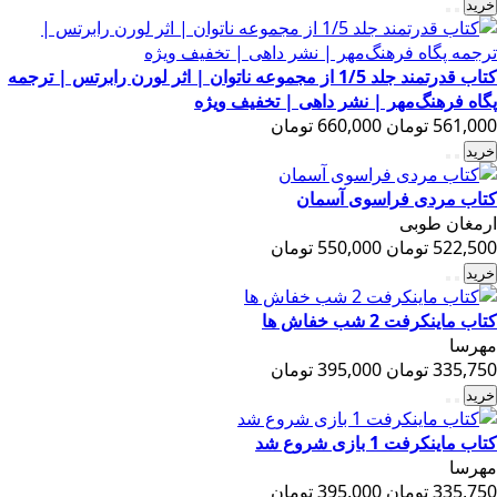
خرید
کتاب قدرتمند جلد 1/5 از مجموعه ناتوان | اثر لورن رابرتس | ترجمه
پگاه فرهنگ‌مهر | نشر داهی | تخفیف ویژه
561,000 تومان
660,000 تومان
خرید
کتاب مردی فراسوی آسمان
ارمغان طوبی
522,500 تومان
550,000 تومان
خرید
کتاب ماینکرفت 2 شب خفاش ها
مهرسا
335,750 تومان
395,000 تومان
خرید
کتاب ماینکرفت 1 بازی شروع شد
مهرسا
335,750 تومان
395,000 تومان