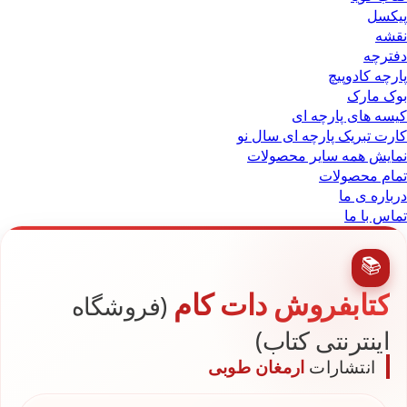
پیکسل
نقشه
دفترچه
پارچه کادوپیچ
بوک مارک
کیسه های پارچه ای
کارت تبریک پارچه ای سال نو
نمایش همه سایر محصولات
تمام محصولات
درباره ی ما
تماس با ما
📚
کتابفروش دات کام
(فروشگاه
اینترنتی کتاب)
انتشارات
ارمغان طوبی