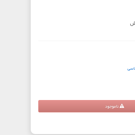
خش
ناسی
ناموجود