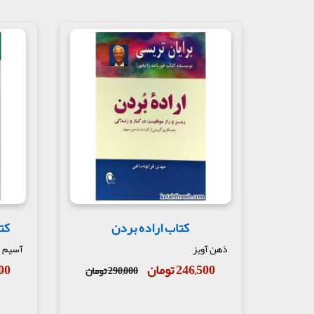
کتاب اراده بردن
کت
ذهن آویز
آسیم
246,500 تومان
,000
290,000 تومان