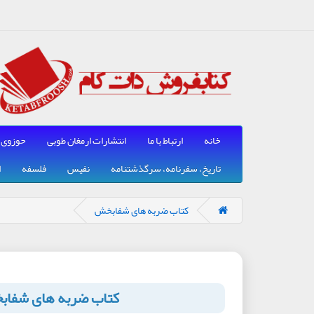
خانه
ارتباط با ما
انتشارات ارمغان طوبی
حوزوی
تاریخ، سفرنامه، سرگذشتنامه
نفیس
فلسفه
ا
کتاب ضربه های شفابخش
کتاب ضربه های شفا