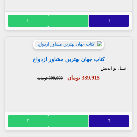
کتاب جهان بهترین مشاور ازدواج
نسل نو اندیش
339,915 تومان
399,900 تومان