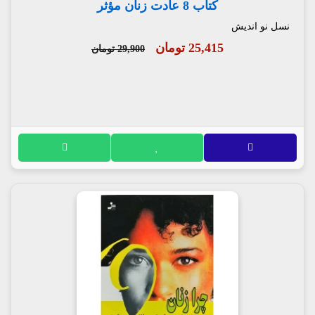
کتاب 8 عادت زنان مؤثر
نسل نو اندیش
25,415 تومان
29,900 تومان