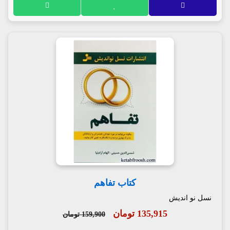
کتاب تفاهم
نسل نو اندیش
135,915 تومان
159,900 تومان