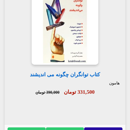
کتاب توانگران چگونه می اندیشند
هامون
331,500 تومان
390,000 تومان