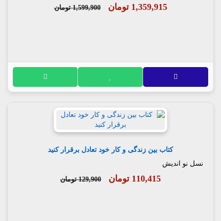
1,359,915 تومان
1,599,900 تومان
کتاب بین زندگی و کار خود تعادل برقرار کنید
نسل نو اندیش
110,415 تومان
129,900 تومان