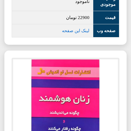
ناموجود
موجودی
قیمت
22900
تومان
صفحه وب
لینک این صفحه