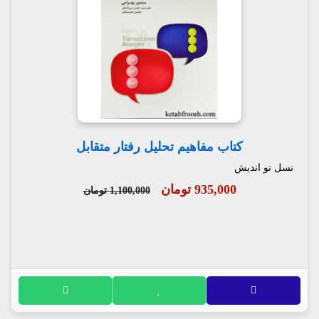
کتاب مفاهیم تحلیل رفتار متقابل
نسل نو اندیش
935,000 تومان
1,100,000 تومان