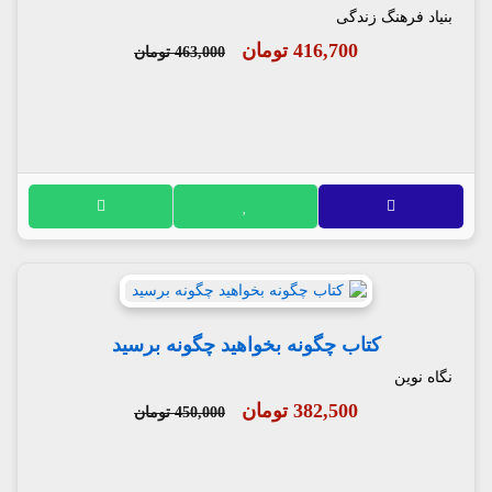
بنیاد فرهنگ زندگی
416,700 تومان
463,000 تومان
کتاب چگونه بخواهید چگونه برسید
نگاه نوین
382,500 تومان
450,000 تومان