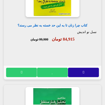
کتاب چرا زنان تا به این حد خسته به نظر می رسند؟
نسل نو اندیش
84,915 تومان
99,900 تومان