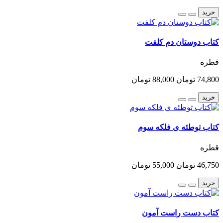
خرید
کتاب دوستان دم کلفت
قطره
74,800 تومان
88,000 تومان
خرید
کتاب توطئه ی فلکه سوم
قطره
46,750 تومان
55,000 تومان
خرید
کتاب دست راست آمون