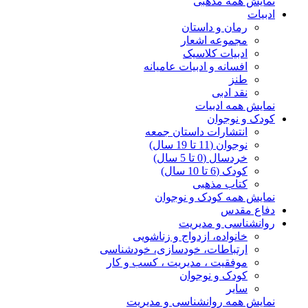
نمایش همه مذهبی
ادبیات
رمان و داستان
مجموعه اشعار
ادبیات کلاسیک
افسانه و ادبیات عامیانه
طنز
نقد ادبی
نمایش همه ادبیات
کودک و نوجوان
انتشارات داستان جمعه
نوجوان (11 تا 19 سال)
خردسال (0 تا 5 سال)
کودک (6 تا 10 سال)
کتاب مذهبی
نمایش همه کودک و نوجوان
دفاع مقدس
روانشناسی و مدیریت
خانواده، ازدواج و زناشویی
ارتباطات، خودسازی، خودشناسی
موفقیت ، مدیریت ، کسب و کار
کودک و نوجوان
سایر
نمایش همه روانشناسی و مدیریت