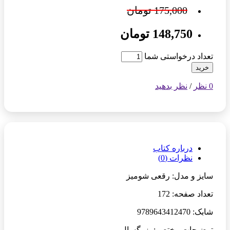
175,000 تومان
148,750 تومان
تعداد درخواستی شما
خرید
0 نظر
/
نظر بدهید
درباره کتاب
نظرات (0)
سایز و مدل: رقعی شومیز
تعداد صفحه: 172
شابک: 9789643412470
توضیحات مختصر: بزرگسال