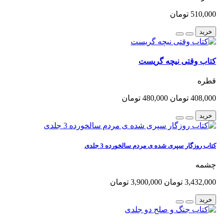
510,000 تومان
خرید
کتاب وقتی نیچه گریست
قطره
408,000 تومان
480,000 تومان
خرید
کتاب روزگار سپری شده ی مردم سالخورده 3 جلدی
چشمه
3,432,000 تومان
3,900,000 تومان
خرید