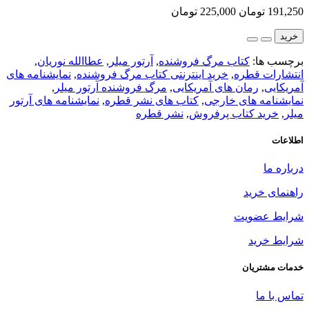
191,250 تومان
225,000 تومان
خرید
برچسب ها:
کتاب مرگ فروشنده
,
آرتور میلر
,
عطاالله نوریان
,
انتشارات قطره
,
خرید اینترنتی کتاب مرگ فروشنده
,
نمایشنامه های
آمریکایی
,
رمان های آمریکایی
,
مرگ فروشنده آرتور میلر
,
نمایشنامه های خارجی
,
کتاب های نشر قطره
,
نمایشنامه های آرتور
میلر
,
خرید کتاب پرفروش
,
نشر قطره
اطلاعات
درباره ما
راهنمای خرید
شرایط عضویت
شرایط خرید
خدمات مشتریان
تماس با ما