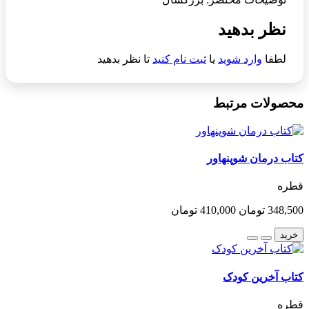
نظر بدهید
لطفا
وارد شوید
یا
ثبت نام کنید
تا نظر بدهید
محصولات مرتبط
کتاب درمان شوپنهاور
قطره
348,500 تومان
410,000 تومان
خرید
کتاب آخرین کودک
قطره