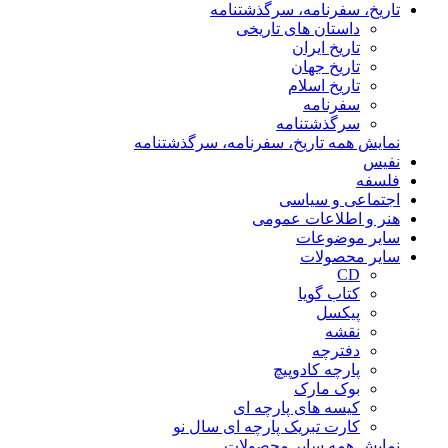
تاریخ، سفرنامه، سرگذشتنامه
داستان های تاریخی
تاریخ ایران
تاریخ جهان
تاریخ اسلام
سفرنامه
سرگذشتنامه
نمایش همه تاریخ، سفرنامه، سرگذشتنامه
نفیس
فلسفه
اجتماعی و سیاسی
هنر و اطلاعات عمومی
سایر موضوعات
سایر محصولات
CD
کتاب گویا
پیکسل
نقشه
دفترچه
پارچه کادوپیچ
بوک مارک
کیسه های پارچه ای
کارت تبریک پارچه ای سال نو
نمایش همه سایر محصولات