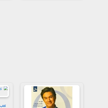
کتاب د