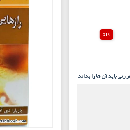
15 ٪
نی باید آن ها را بداند