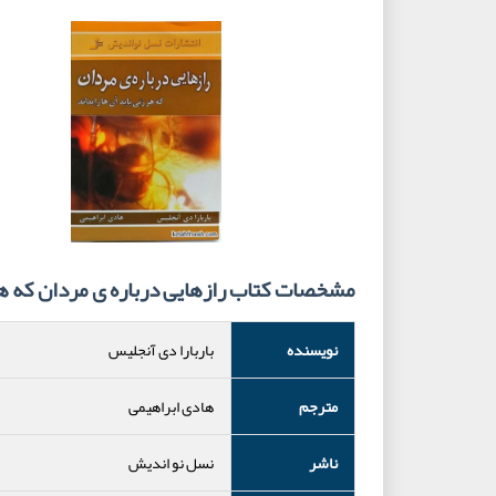
مشخصات کتاب رازهایی درباره ی مردان که هر ز
نویسنده
باربارا دی آنجلیس
مترجم
هادی ابراهیمی
ناشر
نسل نو اندیش