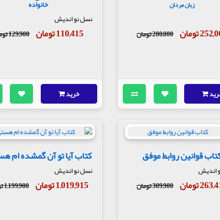
خانواده
زبان مردان
نسل نو اندیش
252 تومان
110,415 تومان
280,000 تومان
129,900 تومان
رید
خرید
تاب قوانین روابط موفق
کتاب آیا تو آن گمشده ام ه
 اندیش
نسل نو اندیش
263 تومان
1,019,915 تومان
309,900 تومان
1,199,900 تومان