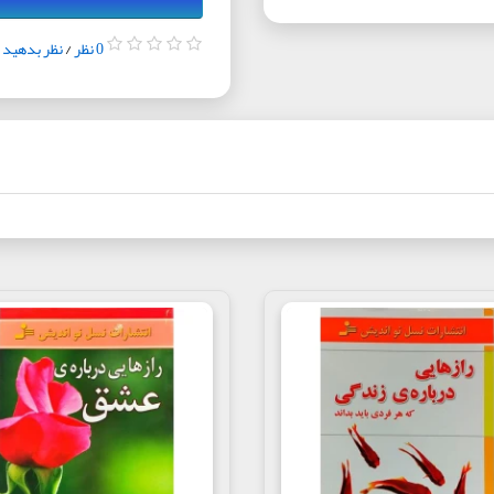
0 نظر
/
نظر بدهید