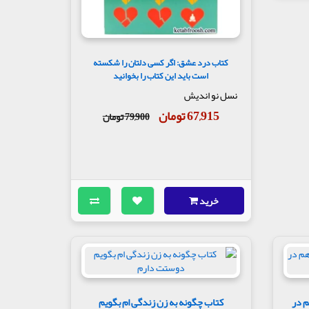
کتاب درد عشق: اگر کسی دلتان را شکسته
است باید این کتاب را بخوانید
نسل نو اندیش
67,915 تومان
79,900 تومان
خرید
هم در
کتاب چگونه به زن زندگی ام بگویم