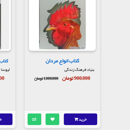
کتاب انواع مردان
کتاب 
بنیاد فرهنگ زندگی
لیوسا
900,000 تومان
,000
1,000,000 تومان
خرید
خ