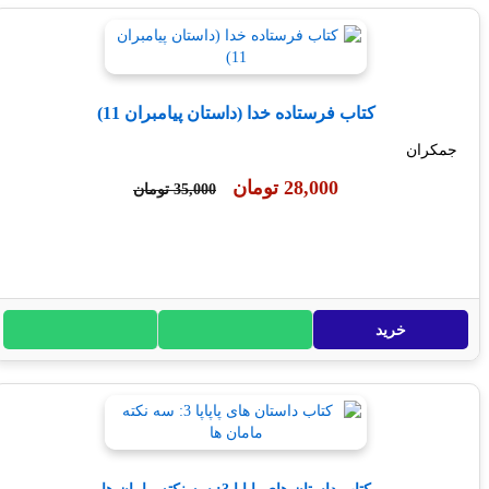
کتاب فرستاده خدا (داستان پیامبران 11)
ران
28,000 تومان
35,000 تومان
خرید