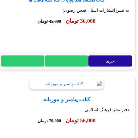
کتاب داستان های پاپاپا 3: سه نکته مامان ها
نشر(انتشارات آستان قدس رضوی)
36,000 تومان
45,000 تومان
خرید
کتاب پیامبر و موریانه
ر نشر فرهنگ اسلامی
56,000 تومان
70,000 تومان