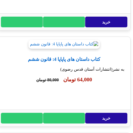
خرید
کتاب داستان های پاپاپا 4: قانون ششم
نشر(انتشارات آستان قدس رضوی)
64,000 تومان
80,000 تومان
خرید