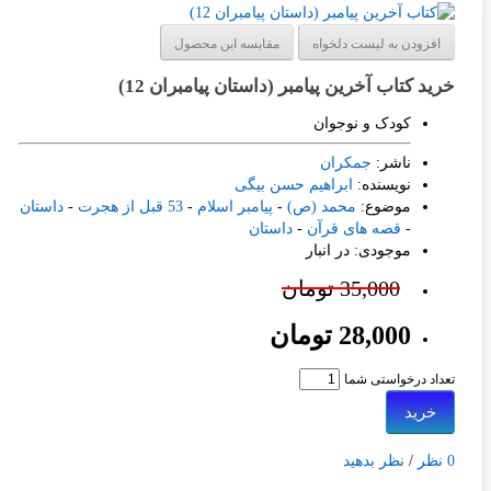
فزودن به لیست دلخواه
مقایسه این محصول
د کتاب آخرین پیامبر (داستان پیامبران 12)
کودک و نوجوان
ناشر:
جمکران
نویسنده:
ابراهیم حسن بیگی
موضوع:
محمد (ص)
-
پیامبر اسلام
-
53 قبل از هجرت
-
داستان
-
قصه های قرآن
-
داستان
موجودی: در انبار
35,000 تومان
28,000 تومان
اد درخواستی شما
خرید
/
نظر بدهید