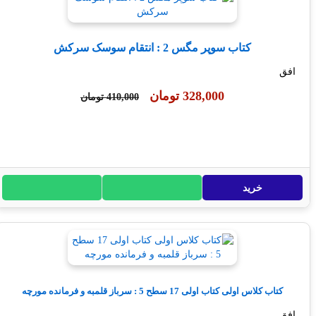
کتاب سوپر مگس 2 : انتقام سوسک سرکش
328,000 تومان
410,000 تومان
خرید
تاب کلاس اولی کتاب اولی 17 سطح 5 : سرباز قلمبه و فرمانده مورچه