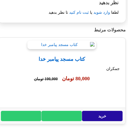
ر بدهید
فا
وارد شوید
یا
ثبت نام کنید
تا نظر بدهید
ات مرتبط
کتاب مسجد پیامبر خدا
ران
80,000 تومان
100,000 تومان
خرید