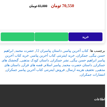
70,550 تومان
83,000 تومان
خرید
ها:
کتاب آخرین پیامبر
,
داستان پیامبران 12
,
حضرت محمد
,
ابراهیم
یگی
,
جمکران
,
خرید اینترنتی کتاب آخرین پیامبر
,
خرید کتاب آخرین
ابراهیم حسن بیگی
,
نشر جمکران
,
داستان کودک مذهبی
,
گنجشک های
,
داستان حضرت محمد
,
پیامبر اسلام
,
قصه های قرآن
,
داستان های
تخفیف هزینه ارسال
,
فروش اینترنتی کتاب آخرین پیامبر جمکران
,
ات جمکران
,