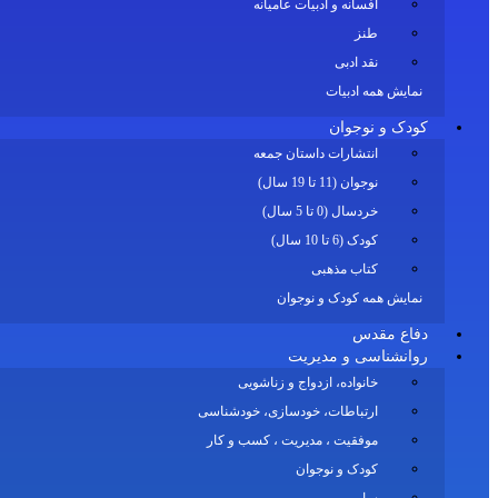
افسانه و ادبیات عامیانه
طنز
نقد ادبی
نمایش همه ادبیات
کودک و نوجوان
انتشارات داستان جمعه
نوجوان (11 تا 19 سال)
خردسال (0 تا 5 سال)
کودک (6 تا 10 سال)
کتاب مذهبی
نمایش همه کودک و نوجوان
دفاع مقدس
روانشناسی و مدیریت
خانواده، ازدواج و زناشویی
ارتباطات، خودسازی، خودشناسی
موفقیت ، مدیریت ، کسب و کار
کودک و نوجوان