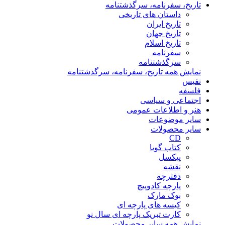
تاریخ، سفرنامه، سرگذشتنامه
داستان های تاریخی
تاریخ ایران
تاریخ جهان
تاریخ اسلام
سفرنامه
سرگذشتنامه
نمایش همه تاریخ، سفرنامه، سرگذشتنامه
نفیس
فلسفه
اجتماعی و سیاسی
هنر و اطلاعات عمومی
سایر موضوعات
سایر محصولات
CD
کتاب گویا
پیکسل
نقشه
دفترچه
پارچه کادوپیچ
بوک مارک
کیسه های پارچه ای
کارت تبریک پارچه ای سال نو
نمایش همه سایر محصولات