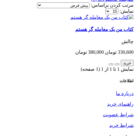
مرتب کردن براساس:
نمایش:
کتاب من یک معامله گر هستم
چالش
330,600 تومان
380,000 تومان
خرید
نمایش 1 تا 1 از 1 (1 صفحه)
اطلاعات
درباره ما
راهنمای خرید
شرایط عضویت
شرایط خرید