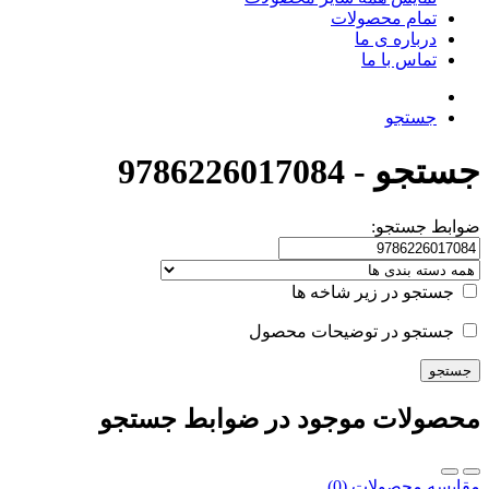
تمام محصولات
درباره ی ما
تماس با ما
جستجو
جستجو - 9786226017084
ضوابط جستجو:
جستجو در زیر شاخه ها
جستجو در توضیحات محصول
محصولات موجود در ضوابط جستجو
مقایسه محصولات (0)