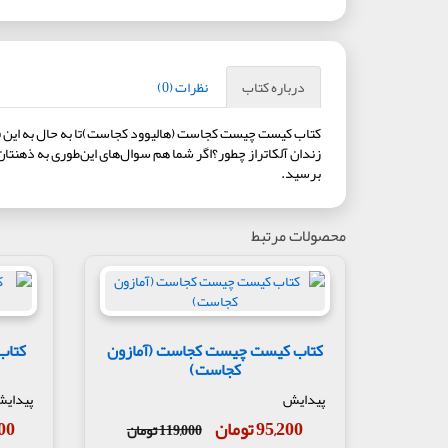
درباره کتاب
نظرات (0)
کتاب کیست چیست کجاست (هالیوود کجاست)تا به حال به این فک
زندان آلکاتراز چطور؟اگر شما هم سوال‌های این‌طوری به ذهنتا
برسید.
محصولات مرتبط
کتاب کیست چیست کجاست (آمازون
کتاب
کجاست)
پیدایش
پیدای
95,200 تومان
,200
119,000 تومان