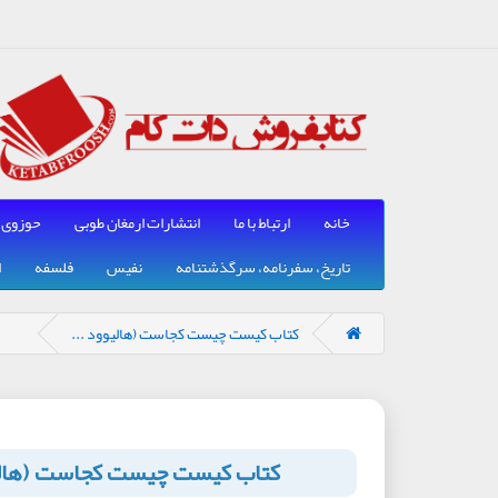
خانه
ارتباط با ما
انتشارات ارمغان طوبی
حوزوی
تاریخ، سفرنامه، سرگذشتنامه
نفیس
فلسفه
ا
کتاب کیست چیست کجاست (هالیوود ...
کتاب کیست چیست کجاست (هال