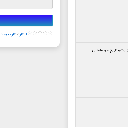
0 نظر
/
نظر بدهید
ارت و تاریخ سینما،هالی