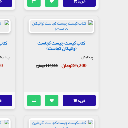
خرید
خ
کتاب کیست چیست کجاست
کتاب
(واتیکان کجاست)
پیدایش
پیدای
95,200 تومان
200
119,000 تومان
خرید
خ