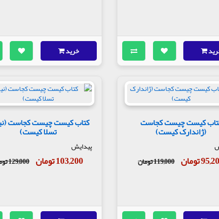
رید
خرید
تاب کیست چیست کجاست
کتاب کیست چیست کجاست (نیک
(ژاندارک کیست)
تسلا کیست)
ش
پیدایش
95, تومان
103,200 تومان
119,000 تومان
129,000 تومان