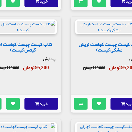
رید
خرید
 کیست چیست کجاست (ریش
کتاب کیست چیست کجاست (ب
مشکی کیست)
گیتس کیست)
ش
پیدایش
95, تومان
95,200 تومان
119,000 تومان
119,000 تومان
رید
خرید