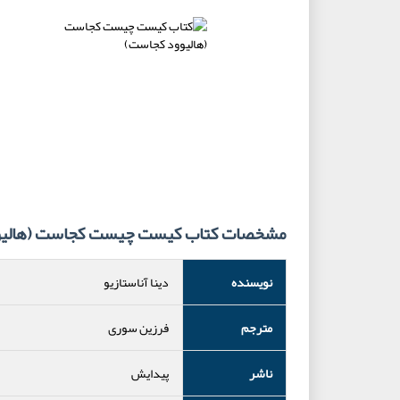
مشخصات کتاب کیست چیست کجاست (هالیو
نویسنده
دینا آناستازیو
مترجم
فرزین سوری
ناشر
پیدایش