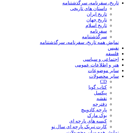
تاریخ، سفرنامه، سرگذشتنامه
داستان های تاریخی
تاریخ ایران
تاریخ جهان
تاریخ اسلام
سفرنامه
سرگذشتنامه
نمایش همه تاریخ، سفرنامه، سرگذشتنامه
نفیس
فلسفه
اجتماعی و سیاسی
هنر و اطلاعات عمومی
سایر موضوعات
سایر محصولات
CD
کتاب گویا
پیکسل
نقشه
دفترچه
پارچه کادوپیچ
بوک مارک
کیسه های پارچه ای
کارت تبریک پارچه ای سال نو
نمایش همه سایر محصولات