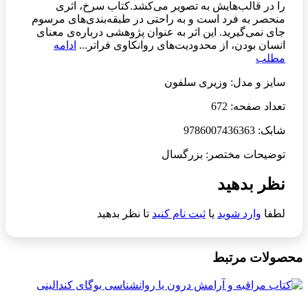
را در قالب‌هایش به تصویر می‌کشد.کتاب سرخ، اثری
منحصر به فرد است و به راحتی در طبقه‌بندی‌های مرسوم
جای نمی‌گیرید. این اثر به عنوان پژوهشی درباره‌ی معنای
انسان بودن، از محدودیت‌های روانکاوی فراتر...
ادامه
مطلب
سایز و مدل: وزیری سلفون
تعداد صفحه: 672
شابک: 9786007436363
توضیحات مختصر: بزرگسال
نظر بدهید
لطفا
وارد شوید
یا
ثبت نام کنید
تا نظر بدهید
محصولات مرتبط