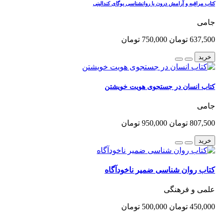
کتاب مراقبه و آرامش درون یا روانشناسی یوگای کندالینی
جامی
637,500 تومان
750,000 تومان
خرید
کتاب انسان در جستجوی هویت خویشتن
جامی
807,500 تومان
950,000 تومان
خرید
کتاب روان شناسی ضمیر ناخودآگاه
علمی و فرهنگی
450,000 تومان
500,000 تومان