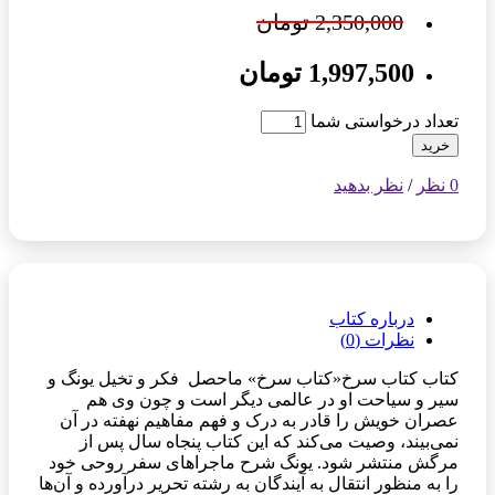
2,350,000 تومان
1,997,500 تومان
تعداد درخواستی شما
خرید
0 نظر
/
نظر بدهید
درباره کتاب
نظرات (0)
کتاب کتاب سرخ«کتاب سرخ» ماحصل فکر و تخیل یونگ و
سیر و سیاحت او در عالمی دیگر است و چون وی هم
عصران خویش را قادر به درک و فهم مفاهیم نهفته در آن
نمی‌بیند، وصیت می‌کند که این کتاب پنجاه سال پس از
مرگش منتشر شود. یونگ شرح ماجراهای سفر روحی خود
را به منظور انتقال به آیندگان به رشته تحریر درآورده و آن‌ها