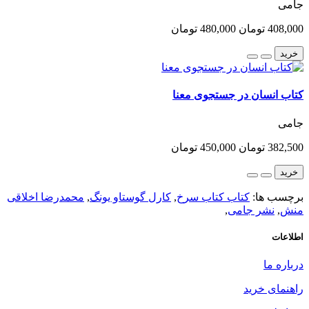
جامی
408,000 تومان
480,000 تومان
خرید
کتاب انسان در جستجوی معنا
جامی
382,500 تومان
450,000 تومان
خرید
برچسب ها:
کتاب کتاب سرخ
,
کارل گوستاو یونگ
,
محمدرضا اخلاقی
منش
,
نشر جامی
,
اطلاعات
درباره ما
راهنمای خرید