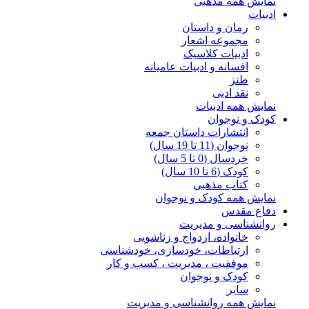
نمایش همه مذهبی
ادبیات
رمان و داستان
مجموعه اشعار
ادبیات کلاسیک
افسانه و ادبیات عامیانه
طنز
نقد ادبی
نمایش همه ادبیات
کودک و نوجوان
انتشارات داستان جمعه
نوجوان (11 تا 19 سال)
خردسال (0 تا 5 سال)
کودک (6 تا 10 سال)
کتاب مذهبی
نمایش همه کودک و نوجوان
دفاع مقدس
روانشناسی و مدیریت
خانواده، ازدواج و زناشویی
ارتباطات، خودسازی، خودشناسی
موفقیت ، مدیریت ، کسب و کار
کودک و نوجوان
سایر
نمایش همه روانشناسی و مدیریت