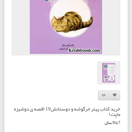
افزودن به لیست دلخواه
مقایسه این محصول
خرید کتاب پیتر خرگوشه و دوستانش19 (قصه ی دوشیزه
ماپت)
7 تا 9 سال