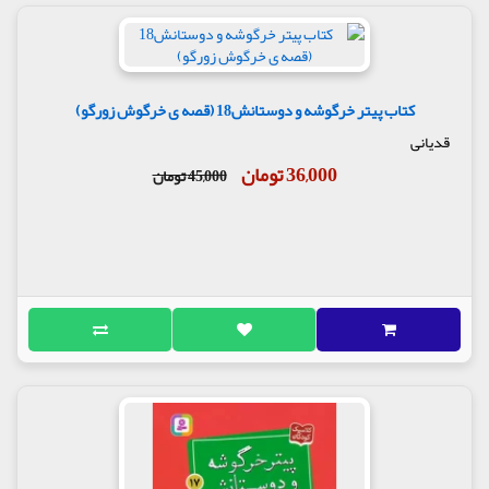
کتاب پیتر خرگوشه و دوستانش18 (قصه ی خرگوش زورگو)
قدیانی
36,000 تومان
45,000 تومان