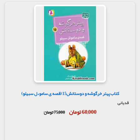
کتاب پیتر خرگوشه و دوستانش15 (قصه ی ساموءل سبیلو)
قدیانی
60,000 تومان
75,000 تومان