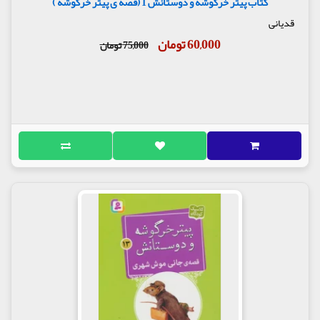
کتاب پیتر خرگوشه و دوستانش 1 (قصه ی پیتر خرگوشه )
قدیانی
60,000 تومان
75,000 تومان