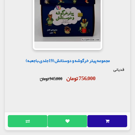
مجموعه پیتر خرگوشه و دوستانش (19جلدی،باجعبه)
قدیانی
756,000 تومان
945,000 تومان