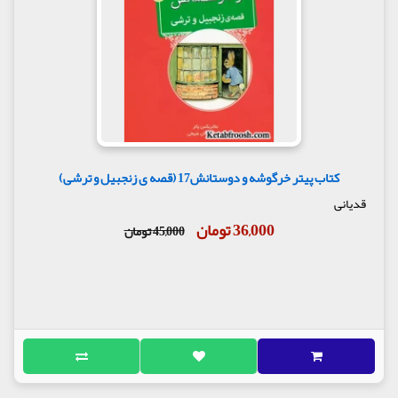
کتاب پیتر خرگوشه و دوستانش17 (قصه ی زنجبیل و ترشی)
قدیانی
36,000 تومان
45,000 تومان