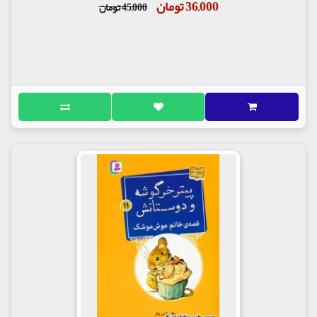
36,000 تومان
45,000 تومان