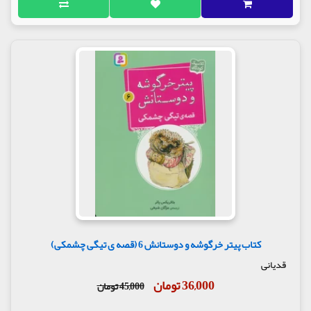
کتاب پیتر خرگوشه و دوستانش 6 (قصه ی تیگی چشمکی)
قدیانی
36,000 تومان
45,000 تومان