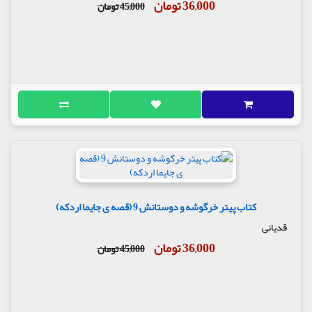
36,000 تومان
45,000 تومان
کتاب پیتر خرگوشه و دوستانش 9 (قصه ی جایما اردکه)
قدیانی
36,000 تومان
45,000 تومان