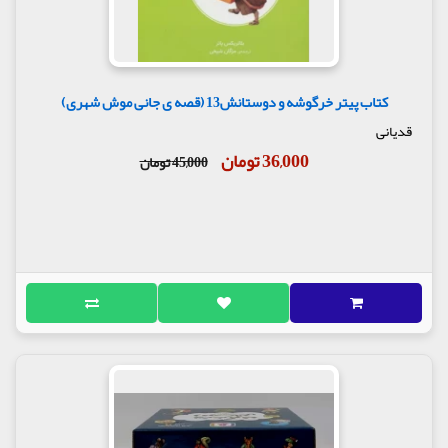
کتاب پیتر خرگوشه و دوستانش13 (قصه ی جانی موش شهری)
قدیانی
36,000 تومان
45,000 تومان