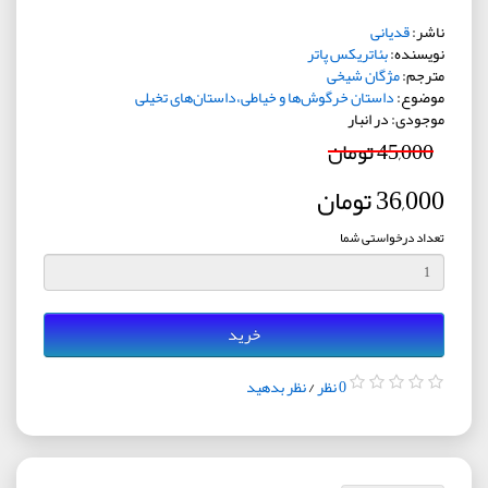
ناشر:
قدیانی
نویسنده:
بئاتریکس پاتر
مترجم:
مژگان شیخی
موضوع:
داستان خرگوش‌ها و خیاطی،داستان‌های تخیلی
موجودی: در انبار
45,000 تومان
36,000 تومان
تعداد درخواستی شما
خرید
0 نظر
/
نظر بدهید