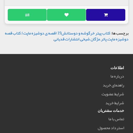
برچسب ها:
کتاب پیتر خرگوشه و دوستانش19 (قصه ی دوشیزه ماپت)
,
کتاب قصه
دوشیزه ماپت
,
پاتر
,
مژگان شیخی
,
انتشارات قدیانی
,
اطلاعات
درباره ما
راهنمای خرید
شرایط عضویت
شرایط خرید
خدمات مشتریان
تماس با ما
استرداد محصول