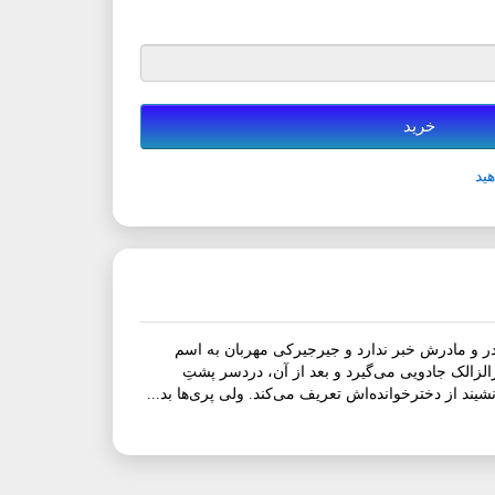
خرید
ید
 از پدر و مادرش خبر ندارد و جیرجیرکی مهربان به اسم
لزالک جادویی می‌گیرد و بعد از آن، دردسر پشتِ
ند از دخترخوانده‌اش تعریف می‌کند. ولی پری‌ها بد...