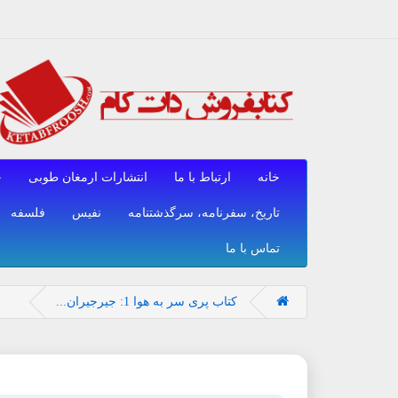
خانه
ارتباط با ما
انتشارات ارمغان طوبی
ح
تاریخ، سفرنامه، سرگذشتنامه
نفیس
فلسفه
تماس با ما
کتاب پری سر به هوا 1: جیرجیران...