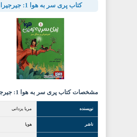
کتاب پری سر به هوا 1: جیرجیرانی و جنگل سبز
مشخصات کتاب پری سر به هوا 1: جیرجیرانی و جنگل سبز
نویسنده
مریا یزدانی
ناشر
هوپا