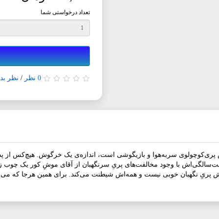
تعداد درخواستی شما
0 نظر
/
نظر بده
جنگل سبزژاله‌نوش پری‌کوچولوی سربه‌هوا و بازیگوشی است، اندازه‌ی یک خرگوش. هیچ‌کس
ت‌سالگی‌اش با وجود مخالفت‌های پریِ سرنگهبان از آقای موشِ کور یک چوب زا
ش پریِ نگهبان خوبی نیست و همه‌اش شیطنت می‌کند. برای همین هرجا که می‌نشی