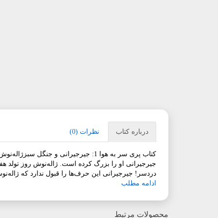
درباره کتاب
نظرات (0)
کتاب پری سر به هوا 1: جیرجیرانی و 
جیرجیرانی او را بزرگ کرده است. ژاله‌نوش روز تولد هف
دردسر! جیرجیرانی این حرف‌ها را قبول ندارد که ژاله‌نو
ادامه مطلب
محصولات مرتبط