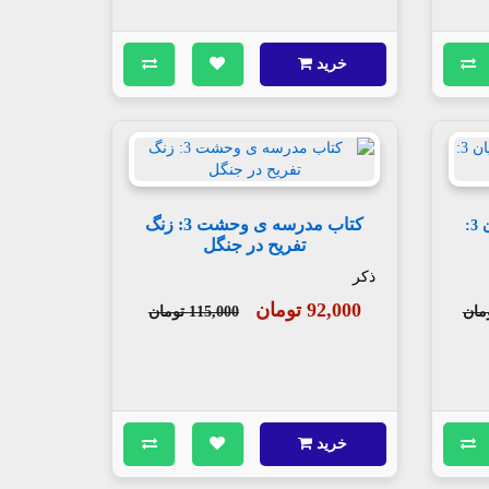
خرید
کتاب مدرسه ی وحشت 3: زنگ
کتاب وحشت در دبستان شومیان 3:
تفریح در جنگل
ذکر
92,000 تومان
115,000 تومان
خرید