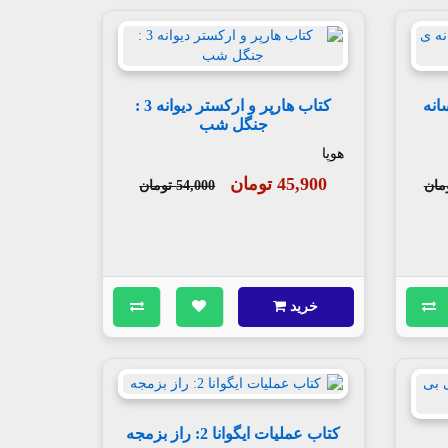
ها 5 : افسانه
کتاب هارپر و ارکستر دیوانه 3 :
جنگل شب
هوپا
45,900 تومان
54,000 تومان
خرید
کتاب عملیات ایگوانا 2: راز بزمجه