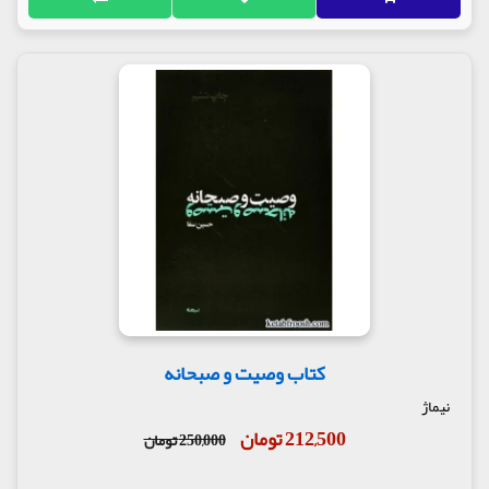
کتاب وصیت و صبحانه
نیماژ
212,500 تومان
250,000 تومان