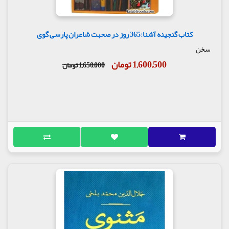
کتاب گنجینه آشنا:365 روز در صحبت شاعران پارسی گوی
سخن
1,600,500 تومان
1,650,000 تومان