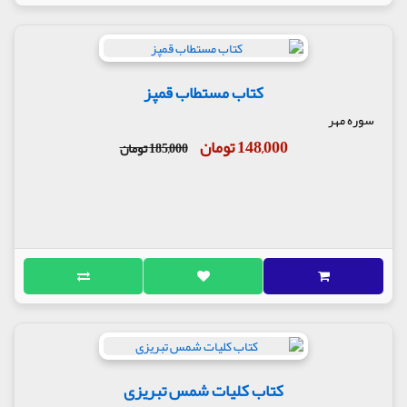
کتاب مستطاب قمپز
سوره مهر
148,000 تومان
185,000 تومان
کتاب کلیات شمس تبریزی