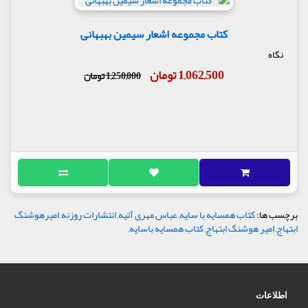
کتاب مجموعه اشعار سیمین بهبهانی
نگاه
1,062,500 تومان
1,250,000 تومان
برچسب ها:
کتاب همسایه با سایه
,
عباس مهری آتیه
,
انتشارات روزنه
,
امیرهوشنگ
ابتهاج
,
امیر هوشنگ ابتهاج
,
کتاب همسایه باسایه
,
اطلاعات