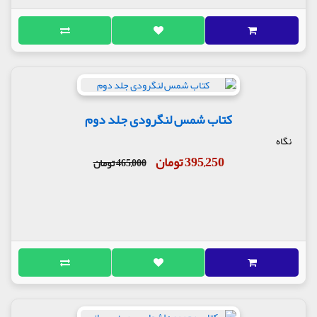
کتاب شمس لنگرودی جلد دوم
نگاه
395,250 تومان
465,000 تومان