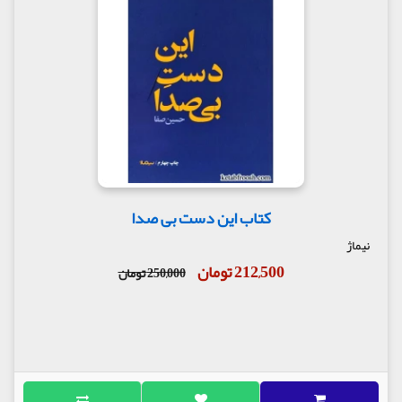
کتاب این دست بی صدا
نیماژ
212,500 تومان
250,000 تومان