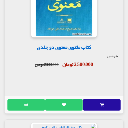
کتاب مثنوی معنوی دو جلدی
هرمس
2,500,000 تومان
2,900,000 تومان