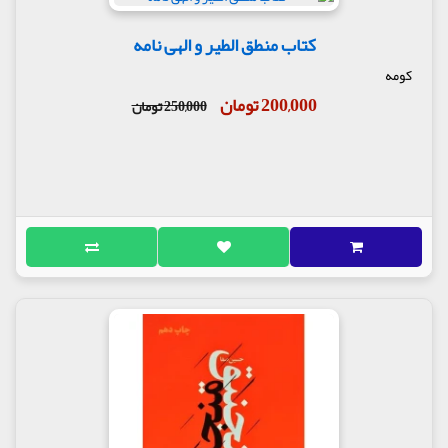
کتاب منطق الطیر و الهی نامه
کومه
200,000 تومان
250,000 تومان