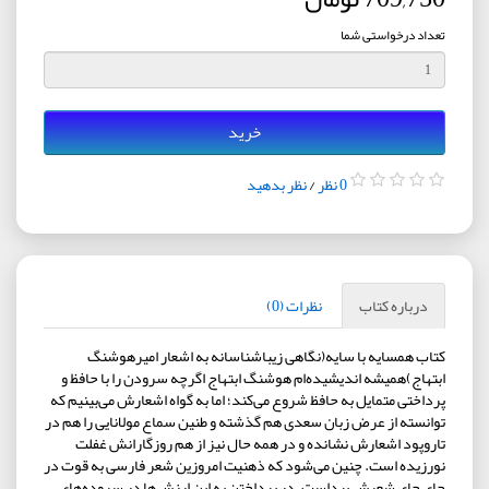
تعداد درخواستی شما
خرید
0 نظر
/
نظر بدهید
درباره کتاب
نظرات (0)
کتاب همسایه با سایه(نگاهی زیباشناسانه به اشعار امیرهوشنگ
ابتهاج)همیشه اندیشیده‌ام هوشنگ ابتهاج اگرچه سرودن را با حافظ و
پرداختی متمایل به حافظ شروع می‌کند؛ اما به گواه اشعارش می‌بینیم که
توانسته از عرض زبان سعدی هم گذشته و طنین سماع مولانایی را هم در
تاروپود اشعارش نشانده و در همه حال نیز از هم روزگارانش غفلت
نورزیده است. چنین می‌شود که ذهنیت امروزین شعر فارسی به قوت در
جای جای شعرش پیداست. در پرداختن به این ارزش‌ها در سروده‌های