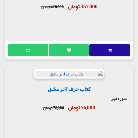
357,000 تومان
420,000 تومان
کتاب حرف آخر عشق
سوره مهر
56,000 تومان
70,000 تومان