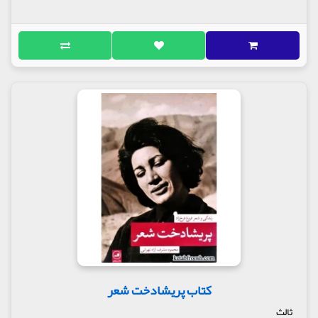
کتاب پریشادخت شعر
ثالث