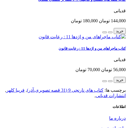
قدیانی
144,000 تومان
180,000 تومان
خرید
کتاب ماجراهای من و اژدها 11 : رعایت قانون
قدیانی
56,000 تومان
70,000 تومان
خرید
برچسب ها:
کتاب های نارنجی 9 (31 قصه تصویری،آذر)
,
فریبا کلهر
,
انتشارات قدیانی
,
اطلاعات
درباره ما