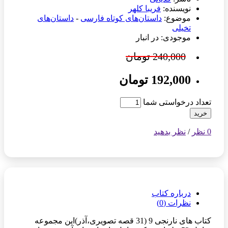
نویسنده:
فریبا کلهر
موضوع:
داستان‌های کوتاه فارسی
-
داستان‌های
تخیلی
موجودی: در انبار
240,000 تومان
192,000 تومان
تعداد درخواستی شما
خرید
0 نظر
/
نظر بدهید
درباره کتاب
نظرات (0)
کتاب های نارنجی 9 (31 قصه تصویری،آذر)این مجموعه