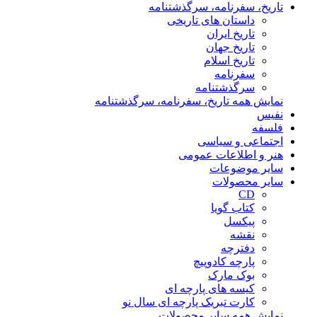
تاریخ، سفرنامه، سرگذشتنامه
داستان های تاریخی
تاریخ ایران
تاریخ جهان
تاریخ اسلام
سفرنامه
سرگذشتنامه
نمایش همه تاریخ، سفرنامه، سرگذشتنامه
نفیس
فلسفه
اجتماعی و سیاسی
هنر و اطلاعات عمومی
سایر موضوعات
سایر محصولات
CD
کتاب گویا
پیکسل
نقشه
دفترچه
پارچه کادوپیچ
بوک مارک
کیسه های پارچه ای
کارت تبریک پارچه ای سال نو
نمایش همه سایر محصولات