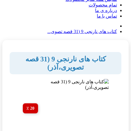
تمام محصولات
درباره ی ما
تماس با ما
کتاب های نارنجی 9 (31 قصه تصوی...
کتاب های نارنجی 9 (31 قصه
تصویری،آذر)
20 ٪