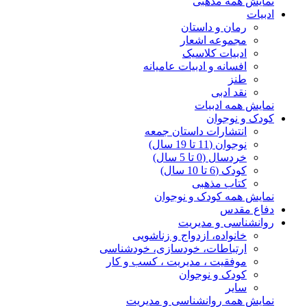
نمایش همه مذهبی
ادبیات
رمان و داستان
مجموعه اشعار
ادبیات کلاسیک
افسانه و ادبیات عامیانه
طنز
نقد ادبی
نمایش همه ادبیات
کودک و نوجوان
انتشارات داستان جمعه
نوجوان (11 تا 19 سال)
خردسال (0 تا 5 سال)
کودک (6 تا 10 سال)
کتاب مذهبی
نمایش همه کودک و نوجوان
دفاع مقدس
روانشناسی و مدیریت
خانواده، ازدواج و زناشویی
ارتباطات، خودسازی، خودشناسی
موفقیت ، مدیریت ، کسب و کار
کودک و نوجوان
سایر
نمایش همه روانشناسی و مدیریت