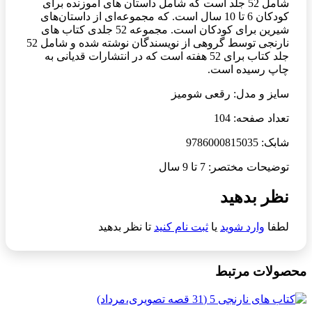
شامل 52 جلد است که شامل داستان های آموزنده برای
کودکان 6 تا 10 سال است. که مجموعه‌ای از داستان‌های
شیرین برای کودکان است. مجموعه 52 جلدی کتاب های
نارنجی توسط گروهی از نویسندگان نوشته شده و شامل 52
جلد کتاب برای 52 هفته است که در انتشارات قدیانی به
چاپ رسیده است.
سایز و مدل: رقعی شومیز
تعداد صفحه: 104
شابک: 9786000815035
توضیحات مختصر: 7 تا 9 سال
نظر بدهید
لطفا
وارد شوید
یا
ثبت نام کنید
تا نظر بدهید
محصولات مرتبط