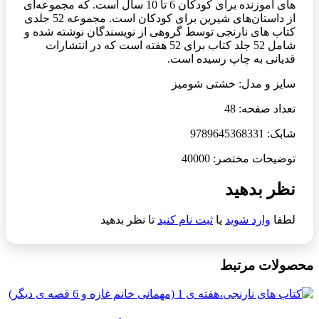
های آموزنده برای کودکان 6 تا 10 سال است. که مجموعه‌ای
از داستان‌های شیرین برای کودکان است. مجموعه 52 جلدی
کتاب های نارنجی توسط گروهی از نویسندگان نوشته شده و
شامل 52 جلد کتاب برای 52 هفته است که در انتشارات
قدیانی به چاپ رسیده است.
سایز و مدل: خشتی شومیز
تعداد صفحه: 48
شابک: 9789645368331
توضیحات مختصر: 40000
نظر بدهید
لطفا
وارد شوید
یا
ثبت نام کنید
تا نظر بدهید
محصولات مرتبط