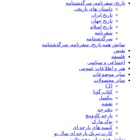
تاریخ، سفرنامه، سرگذشتنامه
داستان های تاریخی
تاریخ ایران
تاریخ جهان
تاریخ اسلام
سفرنامه
سرگذشتنامه
نمایش همه تاریخ، سفرنامه، سرگذشتنامه
نفیس
فلسفه
اجتماعی و سیاسی
هنر و اطلاعات عمومی
سایر موضوعات
سایر محصولات
CD
کتاب گویا
پیکسل
نقشه
دفترچه
پارچه کادوپیچ
بوک مارک
کیسه های پارچه ای
کارت تبریک پارچه ای سال نو
نمایش همه سایر محصولات