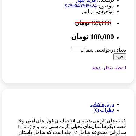
موضوع:
9789645368324
موجودی: در انبار
125,000 تومان
100,000 تومان
تعداد درخواستی شما
خرید
0 نظر
/
نظر بدهید
درباره کتاب
نظرات (0)
کتاب های نارنجی،هفته ی 4 (حمله ی غول های آهنی و 6
قصه دیگر)داستان‌های تخیلی-گروه سنی : ب و ج (7 تا 11
سال)این مجموعه شامل 52 جلد است که شامل داستان