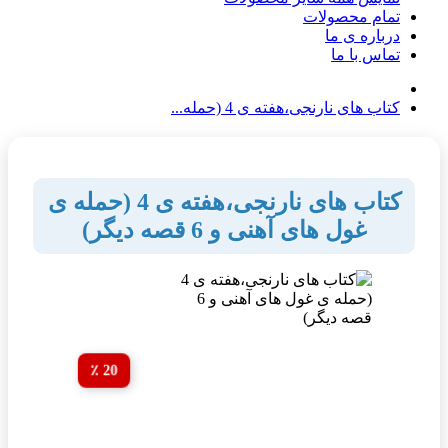
تمام محصولات
درباره ی ما
تماس با ما
کتاب های نارنجی،هفته ی 4 (حمله...
کتاب های نارنجی،هفته ی 4 (حمله ی
غول های آهنی و 6 قصه دیگر)
20 ٪