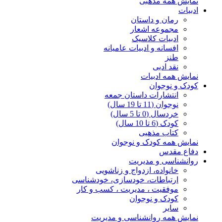
نمایش همه مذهبی
ادبیات
رمان و داستان
مجموعه اشعار
ادبیات کلاسیک
افسانه و ادبیات عامیانه
طنز
نقد ادبی
نمایش همه ادبیات
کودک و نوجوان
انتشارات داستان جمعه
نوجوان (11 تا 19 سال)
خردسال (0 تا 5 سال)
کودک (6 تا 10 سال)
کتاب مذهبی
نمایش همه کودک و نوجوان
دفاع مقدس
روانشناسی و مدیریت
خانواده، ازدواج و زناشویی
ارتباطات، خودسازی، خودشناسی
موفقیت ، مدیریت ، کسب و کار
کودک و نوجوان
سایر
نمایش همه روانشناسی و مدیریت