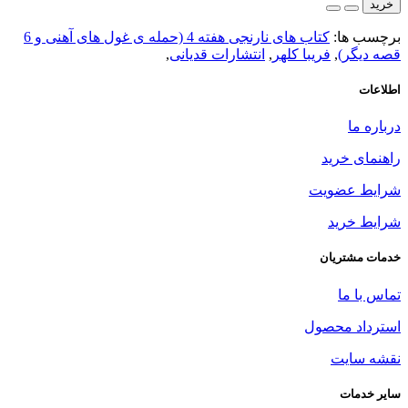
خرید
برچسب ها:
کتاب های نارنجی هفته 4 (حمله ی غول های آهنی و 6
قصه دیگر)
,
فریبا کلهر
,
انتشارات قدیانی
,
اطلاعات
درباره ما
راهنمای خرید
شرایط عضویت
شرایط خرید
خدمات مشتریان
تماس با ما
استرداد محصول
نقشه سایت
سایر خدمات