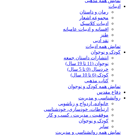
نمایش همه مذهبی
ادبیات
رمان و داستان
مجموعه اشعار
ادبیات کلاسیک
افسانه و ادبیات عامیانه
طنز
نقد ادبی
نمایش همه ادبیات
کودک و نوجوان
انتشارات داستان جمعه
نوجوان (11 تا 19 سال)
خردسال (0 تا 5 سال)
کودک (6 تا 10 سال)
کتاب مذهبی
نمایش همه کودک و نوجوان
دفاع مقدس
روانشناسی و مدیریت
خانواده، ازدواج و زناشویی
ارتباطات، خودسازی، خودشناسی
موفقیت ، مدیریت ، کسب و کار
کودک و نوجوان
سایر
نمایش همه روانشناسی و مدیریت