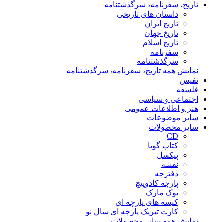
تاریخ، سفرنامه، سرگذشتنامه
داستان های تاریخی
تاریخ ایران
تاریخ جهان
تاریخ اسلام
سفرنامه
سرگذشتنامه
نمایش همه تاریخ، سفرنامه، سرگذشتنامه
نفیس
فلسفه
اجتماعی و سیاسی
هنر و اطلاعات عمومی
سایر موضوعات
سایر محصولات
CD
کتاب گویا
پیکسل
نقشه
دفترچه
پارچه کادوپیچ
بوک مارک
کیسه های پارچه ای
کارت تبریک پارچه ای سال نو
نمایش همه سایر محصولات