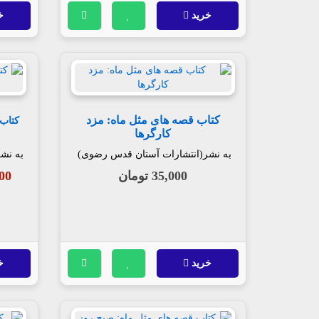
خرید
خ
کتاب قصه های مثل ماه: مزد
کتاب
کارگرها
به نشر(انتشارات آستان قدس رضوی)
به نش
35,000 تومان
,000
خرید
خ