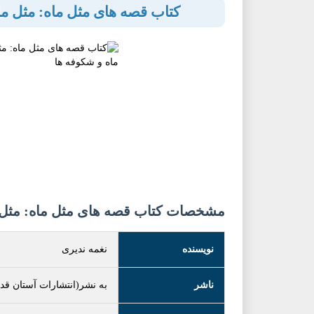
کتاب قصه های مثل ماه: مثل ما
مشخصات کتاب قصه های مثل ماه: مثل م
نویسنده
نغمه ندیری
ناشر
به نشر(انتشارات آستان 