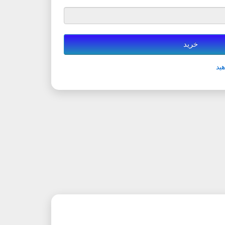
خرید
ید