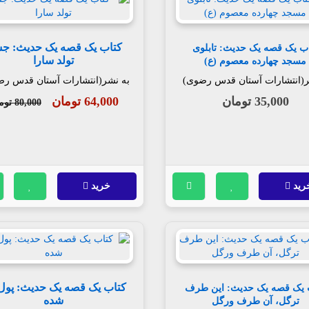
کتاب یک قصه یک حدیث: ج
ب یک قصه یک حدیث: تابلوی
تولد سارا
مسجد چهارده معصوم (ع)
ر(انتشارات آستان قدس رضوی)
به نشر(انتشارات آستان قدس ر
35,000 تومان
64,000 تومان
80,000 تومان
رید
خرید
کتاب یک قصه یک حدیث: پول
 یک قصه یک حدیث: این طرف
شده
ترگل، آن طرف ورگل