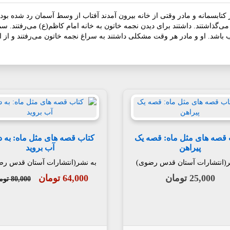
تابسمانه و مادر وقتی از خانه بیرون آمدند آفتاب از وسط آسمان رد شده بود و 
ذاشتند. داشتند برای دیدن نجمه خاتون به خانه امام کاظم(ع) می‌رفتند. سمانه
شد. او و مادر هر وقت مشکلی داشتند به سراغ نجمه خاتون می‌رفتند و از او 
 قصه های مثل ماه: قصه یک
کتاب قصه های مثل ماه: به د
پیراهن
آب بروید
ر(انتشارات آستان قدس رضوی)
به نشر(انتشارات آستان قدس ر
25,000 تومان
64,000 تومان
80,000 تومان