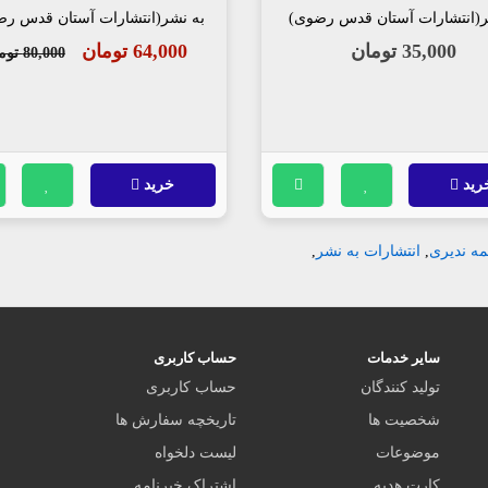
ر(انتشارات آستان قدس رضوی)
به نشر(انتشارات آستان قدس ر
35,000 تومان
64,000 تومان
80,000 تومان
رید
خرید
مه ندیری
,
انتشارات به نشر
,
سایر خدمات
حساب کاربری
تولید کنندگان
حساب کاربری
شخصیت ها
تاریخچه سفارش ها
موضوعات
لیست دلخواه
کارت هدیه
اشتراک خبرنامه