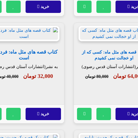
رید
خرید
کتاب قصه های مثل ماه: فردا
 قصه های مثل ماه: کسی که از
است
او خجالت نمی کشیدم
ر(انتشارات آستان قدس رضوی)
به نشر(انتشارات آستان قدس ر
64 تومان
32,000 تومان
80,000 تومان
40,000 تومان
رید
خرید