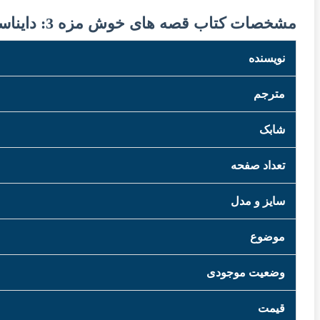
مشخصات کتاب قصه های خوش مزه 3: دایناسورهای همسایه بغلی
نویسنده
مترجم
شابک
تعداد صفحه
سایز و مدل
موضوع
وضعیت موجودی
قیمت