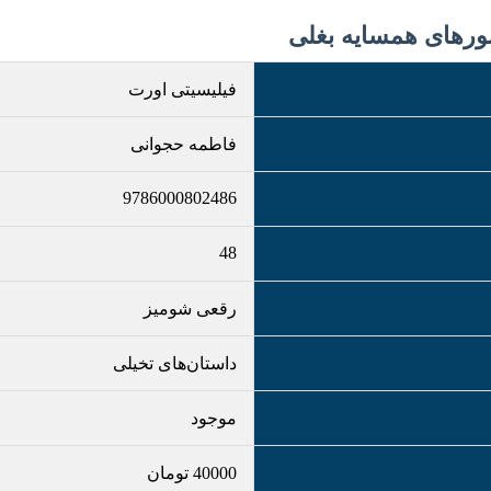
فیلیسیتی اورت
فاطمه حجوانی
9786000802486
48
رقعی شومیز
داستان‌های تخیلی
موجود
40000
تومان