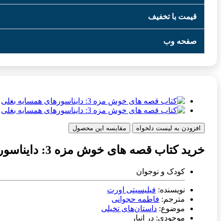
قیمت با تخفیف
صفحه وب
افزودن به لیست دلخواه
مقایسه این محصول
خرید کتاب قصه های خوش مزه 3: دایناسورهای همسایه بغلی
کودک و نوجوان
نویسنده:
فیلیسیتی اورت
مترجم:
فاطمه حجوانی
موضوع:
داستان‌های تخیلی
موجودی: در انبار