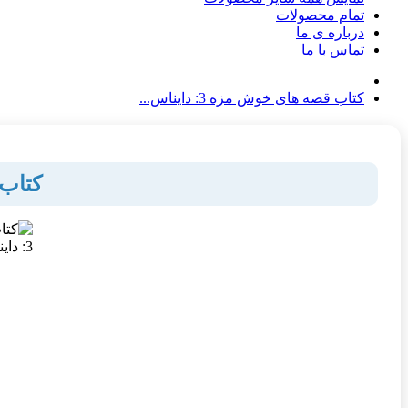
تمام محصولات
درباره ی ما
تماس با ما
کتاب قصه های خوش مزه 3: دایناس...
کتاب قصه 