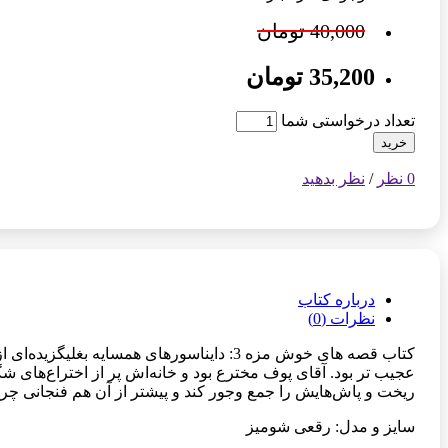
40,000 تومان
35,200 تومان
تعداد درخواستی شما
خرید
0 نظر
/
نظر بدهید
درباره کتاب
نظرات (0)
کتاب قصه های خوش مزه 3: دایناسورهای همس
عجیب تر بود. آقای پوف مخترع بود و خانه‌اش پر از اختراع‌های شگف
ریخت و پاش‌هایش را جمع وجور کند و پیشتر از آن هم فنجانی چرخ
سایز و مدل: رقعی شومیز