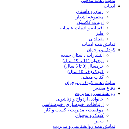
نمایش همه مذهبی
ادبیات
رمان و داستان
مجموعه اشعار
ادبیات کلاسیک
افسانه و ادبیات عامیانه
طنز
نقد ادبی
نمایش همه ادبیات
کودک و نوجوان
انتشارات داستان جمعه
نوجوان (11 تا 19 سال)
خردسال (0 تا 5 سال)
کودک (6 تا 10 سال)
کتاب مذهبی
نمایش همه کودک و نوجوان
دفاع مقدس
روانشناسی و مدیریت
خانواده، ازدواج و زناشویی
ارتباطات، خودسازی، خودشناسی
موفقیت ، مدیریت ، کسب و کار
کودک و نوجوان
سایر
نمایش همه روانشناسی و مدیریت