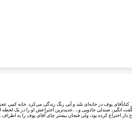
ایه بغلیگزیده‌ای از کتابآقای پوف در خانه‌ای بلند و آبی رنگ زندگی می‌کرد. خا
ت انگیز، صندلی جادویی و... .جدیدترین اختراعش او را در یک لحظه از ج
 دار اختراع کرده بود، ولی فنجان بیشتر چای آقای پوف را به اطراف م