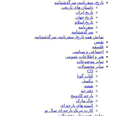
تاریخ، سفرنامه، سرگذشتنامه
داستان های تاریخی
تاریخ ایران
تاریخ جهان
تاریخ اسلام
سفرنامه
سرگذشتنامه
نمایش همه تاریخ، سفرنامه، سرگذشتنامه
نفیس
فلسفه
اجتماعی و سیاسی
هنر و اطلاعات عمومی
سایر موضوعات
سایر محصولات
CD
کتاب گویا
پیکسل
نقشه
دفترچه
پارچه کادوپیچ
بوک مارک
کیسه های پارچه ای
کارت تبریک پارچه ای سال نو
نمایش همه سایر محصولات