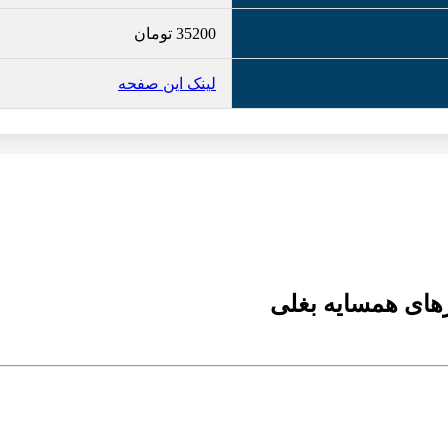
35200
تومان
لینک این صفحه