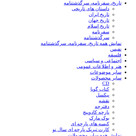
تاریخ، سفرنامه، سرگذشتنامه
داستان های تاریخی
تاریخ ایران
تاریخ جهان
تاریخ اسلام
سفرنامه
سرگذشتنامه
نمایش همه تاریخ، سفرنامه، سرگذشتنامه
نفیس
فلسفه
اجتماعی و سیاسی
هنر و اطلاعات عمومی
سایر موضوعات
سایر محصولات
CD
کتاب گویا
پیکسل
نقشه
دفترچه
پارچه کادوپیچ
بوک مارک
کیسه های پارچه ای
کارت تبریک پارچه ای سال نو
نمایش همه سایر محصولات