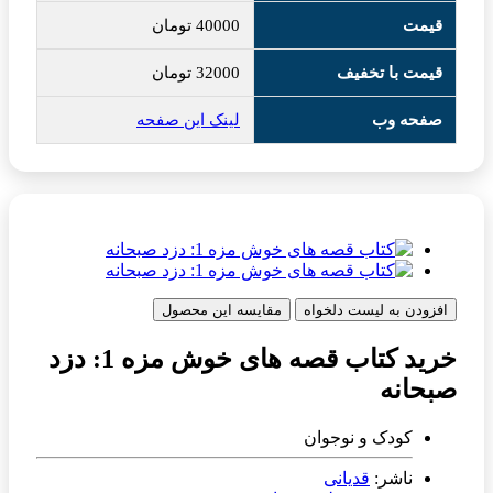
قیمت
40000
تومان
قیمت با تخفیف
32000
تومان
صفحه وب
لینک این صفحه
افزودن به لیست دلخواه
مقایسه این محصول
خرید کتاب قصه های خوش مزه 1: دزد
صبحانه
کودک و نوجوان
ناشر:
قدیانی