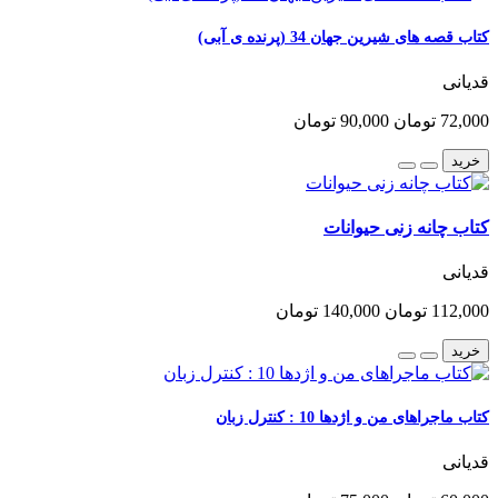
کتاب قصه های شیرین جهان 34 (پرنده ی آبی)
قدیانی
72,000 تومان
90,000 تومان
خرید
کتاب چانه زنی حیوانات
قدیانی
112,000 تومان
140,000 تومان
خرید
کتاب ماجراهای من و اژدها 10 : کنترل زبان
قدیانی