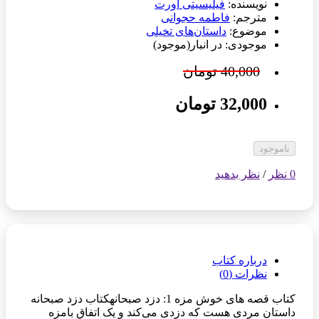
نویسنده:
فیلیسیتی اورت
مترجم:
فاطمه حجوانی
موضوع:
داستان‌های تخیلی
موجودی: در انبار(موجود)
40,000 تومان
32,000 تومان
ناموجود
0 نظر
/
نظر بدهید
درباره کتاب
نظرات (0)
کتاب قصه های خوش مزه 1: دزد صبحانهکتاب دزد صبحانه
داستان مردی هست که دزدی می‌کند و یک اتفاق بامزه