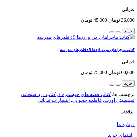
قدیانی
36,000 تومان
45,000 تومان
خرید
کتاب ماجراهای من و اژدها 5 : قلدرهای مدرسه
قدیانی
60,000 تومان
75,000 تومان
خرید
برچسب ها:
کتاب قصه های خوشمزه 1
,
کتاب دزد صبحانه
,
فیلیسیتی اورت
,
فاطمه حجوانی
,
انتشارات قدیانی
,
اطلاعات
درباره ما
راهنمای خرید