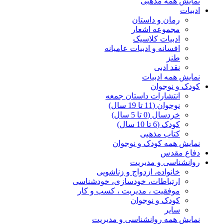
نمایش همه مذهبی
ادبیات
رمان و داستان
مجموعه اشعار
ادبیات کلاسیک
افسانه و ادبیات عامیانه
طنز
نقد ادبی
نمایش همه ادبیات
کودک و نوجوان
انتشارات داستان جمعه
نوجوان (11 تا 19 سال)
خردسال (0 تا 5 سال)
کودک (6 تا 10 سال)
کتاب مذهبی
نمایش همه کودک و نوجوان
دفاع مقدس
روانشناسی و مدیریت
خانواده، ازدواج و زناشویی
ارتباطات، خودسازی، خودشناسی
موفقیت ، مدیریت ، کسب و کار
کودک و نوجوان
سایر
نمایش همه روانشناسی و مدیریت