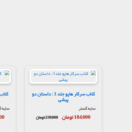
کتاب سرکار هاپو جلد 3 : داستان دو
کتاب 
پیشی
سایه گستر
سایه گ
184,000 تومان
,000
230,000 تومان