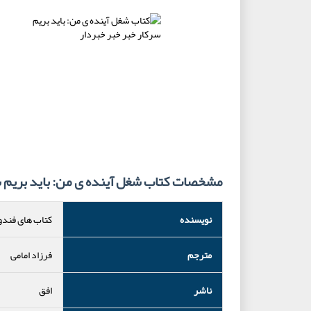
مشخصات کتاب شغل آینده ی من: باید بریم س
نویسنده
کتاب های فند
مترجم
فرزاد امامی
ناشر
افق