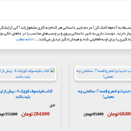
ب‌ها به آدم‌ها کمک کن! مردم شهر داستانی هر کدام به کاری مشغول‌اند! آنی آرایشگر مو
 هم نیاز دارند. دوست داری به شهر داستانی بروی و برچسب‌های مناسب را در جاهای خالی 
یری را برای او به فعالیتی شاد و هیجان انگیز تبدیل می‌کنند....
ادامه مطلب
کتاب حدیث و شعر و قصه 7: سلامتی چه
کتاب فیلسوف کوچک 4 : بیش 
نعمتی!
باید باشد
افق
68,0 تومان
284,000 تومان
85,000 تومان
355,000 تومان