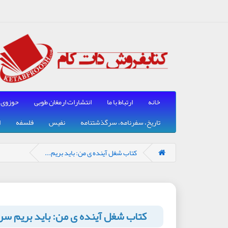
خانه
ارتباط با ما
انتشارات ارمغان طوبی
حوزوی
تاریخ، سفرنامه، سرگذشتنامه
نفیس
فلسفه
ا
کتاب شغل آینده ی من: باید بریم...
کتاب شغل آینده ی من: باید بریم سرک