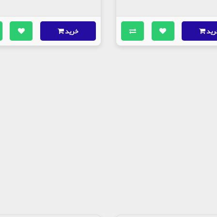
رید
خرید