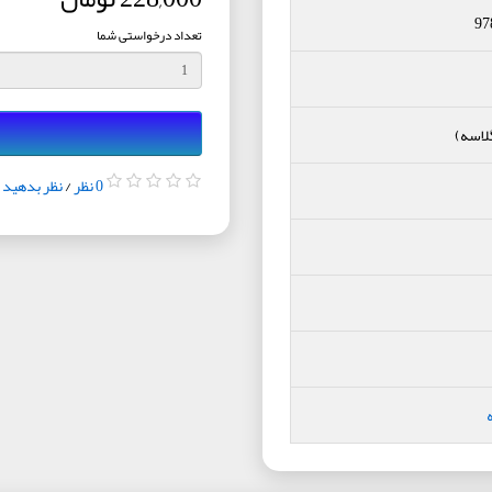
97
تعداد درخواستی شما
لاسه)
0 نظر
/
نظر بدهید