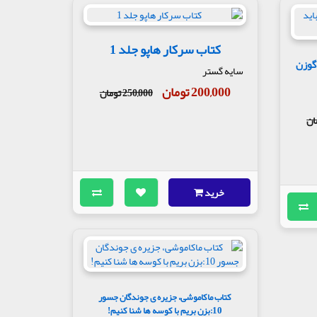
کتاب سرکار هاپو جلد 1
 باید گوزن
سایه گستر
200,000 تومان
250,000 تومان
خرید
کتاب ماکاموشی، جزیره ی جوندگان جسور
10:بزن بریم با کوسه ها شنا کنیم!