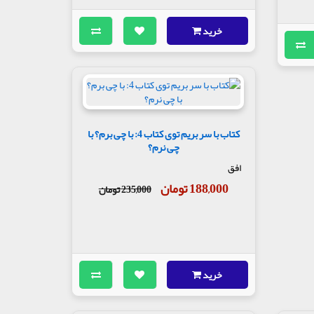
خرید
کتاب با سر بریم توی کتاب 4: با چی برم؟ با
چی نرم؟
افق
188,000 تومان
235,000 تومان
خرید