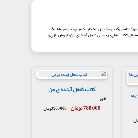
 کوتاه می‌کند و مَک مزرعه دار به مرغ و خروس‌ها غذا
بچسبانی؟کتاب‌های برچسبی شغل آینده‌ی من با روش بازی و
کتاب شغل آینده ی من
از این ها
افق
788,000 تومان
985,000 تومان