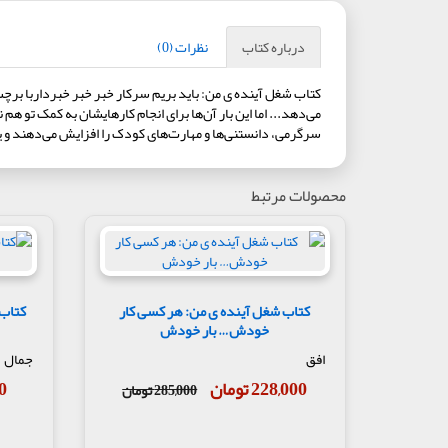
درباره کتاب
نظرات (0)
کتاب شغل آینده ی من: باید بریم سرکار خبر خبر خبرداربا برچس
می‌دهد... اما این بار آن‌ها برای انجام کارهایشان به کمک تو
سرگرمی، دانستنی‌ها و مهارت‌های کودک را افزایش می‌دهند و یادگ
محصولات مرتبط
کتاب شغل آینده ی من: هر کسی کار
خودش… بار خودش
افق
جمال
228,000 تومان
00
285,000 تومان