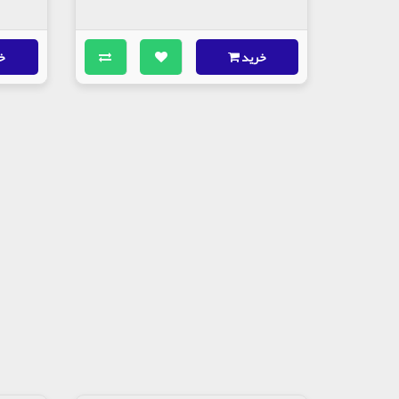
خرید
خ