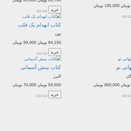
69,700 تومان
85,000 تومان
195,000 تومان
خرید
کتاب انهدام یک قلب
نون
84,150 تومان
99,000 تومان
خرید
انی نو
کتاب بینش آسمانی
ان
البرز
800,000 تومان
59,500 تومان
70,000 تومان
خرید