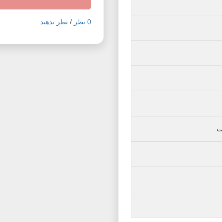
0 نظر
/
نظر بدهید
ت