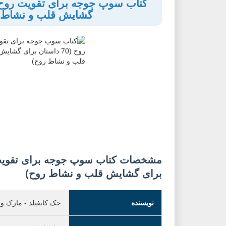
گشایش قلب و نشاط 
برای گشایش قلب و نشاط روح)
نویسنده
جک کانفیلد
-
مارک وی