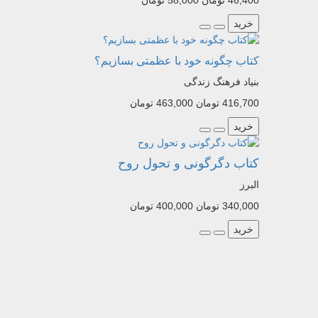
46,400 تومان
58,000 تومان
خرید
کتاب چگونه خود با عظمتی بسازیم؟
بنیاد فرهنگ زندگی
416,700 تومان
463,000 تومان
خرید
کتاب دگرگونی و تحول روح
البرز
340,000 تومان
400,000 تومان
خرید