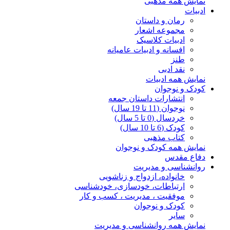
نمایش همه مذهبی
ادبیات
رمان و داستان
مجموعه اشعار
ادبیات کلاسیک
افسانه و ادبیات عامیانه
طنز
نقد ادبی
نمایش همه ادبیات
کودک و نوجوان
انتشارات داستان جمعه
نوجوان (11 تا 19 سال)
خردسال (0 تا 5 سال)
کودک (6 تا 10 سال)
کتاب مذهبی
نمایش همه کودک و نوجوان
دفاع مقدس
روانشناسی و مدیریت
خانواده، ازدواج و زناشویی
ارتباطات، خودسازی، خودشناسی
موفقیت ، مدیریت ، کسب و کار
کودک و نوجوان
سایر
نمایش همه روانشناسی و مدیریت