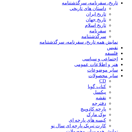
تاریخ، سفرنامه، سرگذشتنامه
داستان های تاریخی
تاریخ ایران
تاریخ جهان
تاریخ اسلام
سفرنامه
سرگذشتنامه
نمایش همه تاریخ، سفرنامه، سرگذشتنامه
نفیس
فلسفه
اجتماعی و سیاسی
هنر و اطلاعات عمومی
سایر موضوعات
سایر محصولات
CD
کتاب گویا
پیکسل
نقشه
دفترچه
پارچه کادوپیچ
بوک مارک
کیسه های پارچه ای
کارت تبریک پارچه ای سال نو
نمایش همه سایر محصولات