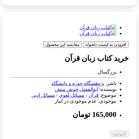
افزودن به لیست دلخواه
مقایسه این محصول
خرید کتاب زبان قرآن
بزرگسال
ناشر:
پژوهشگاه حوزه و دانشگاه
نویسنده:
ابوالفضل خوش منش
موضوع:
قرآن
-
مسائل لغوی
-
مسائل ادبی
موجودی: عدم موجودی در انبار
165,000 تومان
ناموجود