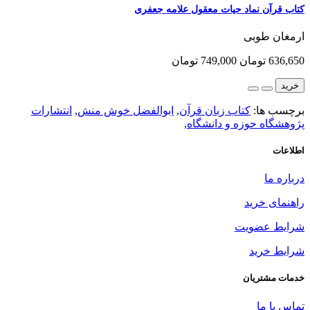
کتاب قرآن نماد حیات معقول علامه جعفری
ارمغان طوبی
636,650 تومان
749,000 تومان
خرید
برچسب ها:
کتاب زبان قرآن
,
ابوالفضل خوش منش
,
انتشارات
پژوهشگاه حوزه و دانشگاه
,
اطلاعات
درباره ما
راهنمای خرید
شرایط عضویت
شرایط خرید
خدمات مشتریان
تماس با ما