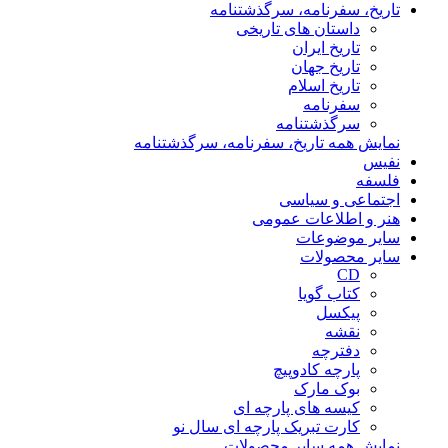
تاریخ، سفرنامه، سرگذشتنامه
داستان های تاریخی
تاریخ ایران
تاریخ جهان
تاریخ اسلام
سفرنامه
سرگذشتنامه
نمایش همه تاریخ، سفرنامه، سرگذشتنامه
نفیس
فلسفه
اجتماعی و سیاسی
هنر و اطلاعات عمومی
سایر موضوعات
سایر محصولات
CD
کتاب گویا
پیکسل
نقشه
دفترچه
پارچه کادوپیچ
بوک مارک
کیسه های پارچه ای
کارت تبریک پارچه ای سال نو
نمایش همه سایر محصولات