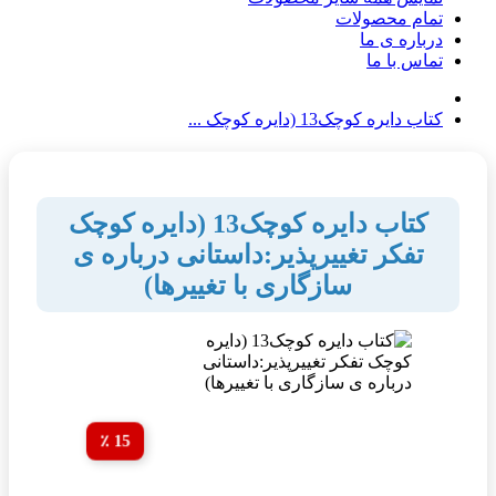
تمام محصولات
درباره ی ما
تماس با ما
کتاب دایره کوچک13 (دایره کوچک ...
کتاب دایره کوچک13 (دایره کوچک
تفکر تغییرپذیر:داستانی درباره ی
سازگاری با تغییرها)
15 ٪