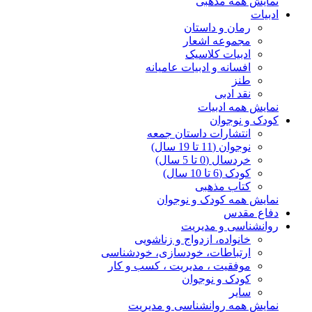
نمایش همه مذهبی
ادبیات
رمان و داستان
مجموعه اشعار
ادبیات کلاسیک
افسانه و ادبیات عامیانه
طنز
نقد ادبی
نمایش همه ادبیات
کودک و نوجوان
انتشارات داستان جمعه
نوجوان (11 تا 19 سال)
خردسال (0 تا 5 سال)
کودک (6 تا 10 سال)
کتاب مذهبی
نمایش همه کودک و نوجوان
دفاع مقدس
روانشناسی و مدیریت
خانواده، ازدواج و زناشویی
ارتباطات، خودسازی، خودشناسی
موفقیت ، مدیریت ، کسب و کار
کودک و نوجوان
سایر
نمایش همه روانشناسی و مدیریت