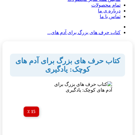
تمام محصولات
درباره ی ما
تماس با ما
کتاب حرف های بزرگ برای آدم های...
کتاب حرف های بزرگ برای آدم های
کوچک: یادگیری
15 ٪