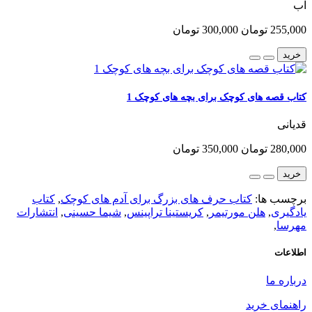
آب
255,000 تومان
300,000 تومان
خرید
کتاب قصه های کوچک برای بچه های کوچک 1
قدیانی
280,000 تومان
350,000 تومان
خرید
برچسب ها:
کتاب حرف های بزرگ برای آدم های کوچک
,
کتاب
یادگیری
,
هلن مورتیمر
,
کریستینا تراپینس
,
شیما حسینی
,
انتشارات
مهرسا
,
اطلاعات
درباره ما
راهنمای خرید