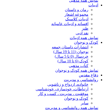
نمایش همه مذهبی
ادبیات
رمان و داستان
مجموعه اشعار
ادبیات کلاسیک
افسانه و ادبیات عامیانه
طنز
نقد ادبی
نمایش همه ادبیات
کودک و نوجوان
انتشارات داستان جمعه
نوجوان (11 تا 19 سال)
خردسال (0 تا 5 سال)
کودک (6 تا 10 سال)
کتاب مذهبی
نمایش همه کودک و نوجوان
دفاع مقدس
روانشناسی و مدیریت
خانواده، ازدواج و زناشویی
ارتباطات، خودسازی، خودشناسی
موفقیت ، مدیریت ، کسب و کار
کودک و نوجوان
سایر
نمایش همه روانشناسی و مدیریت