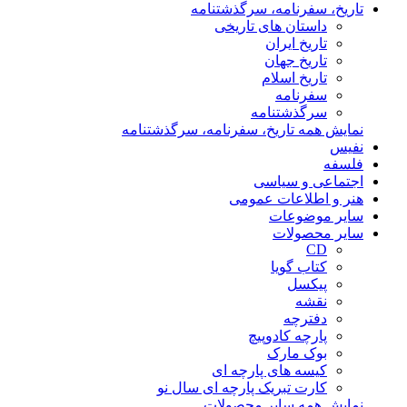
تاریخ، سفرنامه، سرگذشتنامه
داستان های تاریخی
تاریخ ایران
تاریخ جهان
تاریخ اسلام
سفرنامه
سرگذشتنامه
نمایش همه تاریخ، سفرنامه، سرگذشتنامه
نفیس
فلسفه
اجتماعی و سیاسی
هنر و اطلاعات عمومی
سایر موضوعات
سایر محصولات
CD
کتاب گویا
پیکسل
نقشه
دفترچه
پارچه کادوپیچ
بوک مارک
کیسه های پارچه ای
کارت تبریک پارچه ای سال نو
نمایش همه سایر محصولات