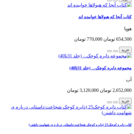
کتاب آنجا که هیولاها خوابیده اند
هوپا
654,500 تومان
770,000 تومان
خرید
مجموعه دایره کوچک... (جلد 31تا40)
آب
2,652,000 تومان
3,120,000 تومان
خرید
کتاب دایره کوچک25 (دایره کوچک شجاعت:داستانی درباره ی شهامت داشتن)