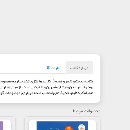
درباره کتاب
نظرات (0)
کتاب حدیث و شعر و قصه 3: کتاب ها مثل 
بود و تمام سخن‌هایشان شیرین و شنیدنی است. از میان هزاران حد
همراه کرده‌ایم. حدیث٬های انتخاب شده درباره‌ی موضوعات گوناگون است. موضوعاتی که از کودکی تا بزرگی همیشه با آن‌ها...
محصولات مرتبط