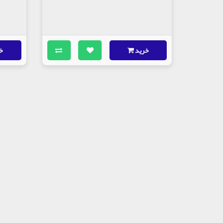
خرید
خ