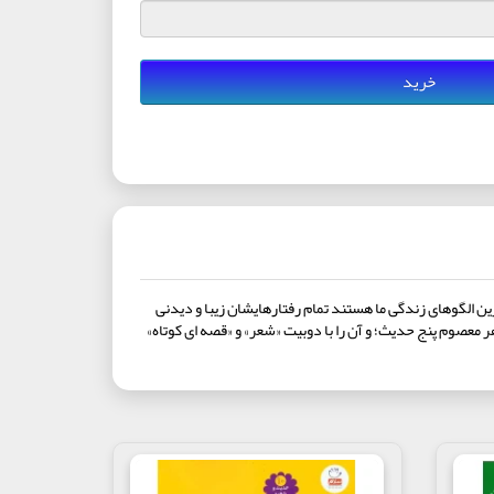
خرید
که بهترین الگوهای زندگی ما هستند تمام رفتارهایشان زیبا و دیدنی
ر معصوم پنج حدیث؛ و آن را با دوبیت «شعر» و «قصه ای کوتاه»