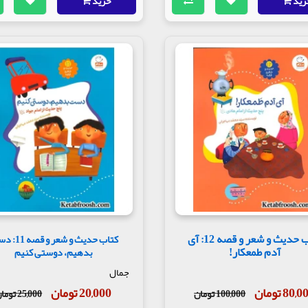
رید
خرید
کتاب حدیث و شعر و قصه 12: آی
کتاب حدیث و شعر و
آدم طمعکار!
بدهیم، دوستی کنیم
جمال
80, تومان
20,000 تومان
100,000 تومان
25,000 تومان