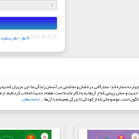
0 نظر
/
نظر بدهید
باغندچهارده معصوم چهارده ستاره اند؛ ستارگانی درخشان و تماشایی در آسمان زندگی ما؛ این عزیزان 
یث و سخن زیبایی که از آن‌ها به یادگار مانده است؛ هفتاد حدیث انتخاب کرده‌ایم. از ه
ادامه مطلب