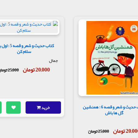
کتاب حدیث و شعر و قصه 
سلام کن
جمال
20,000 تومان
25,000 تومان
کتاب حدیث و شعر و قصه 6 : همنشین
خرید
گل ها باش
20,0 تومان
25,000 تومان