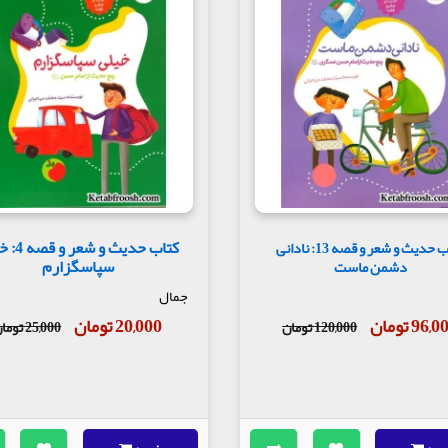
کتاب حدیث و 
کتاب حدیث و شعر و قصه 13: نادانی
سپاسگزارم
دشمن ماست
جمال
96, تومان
20,000 تومان
120,000 تومان
25,000 تومان