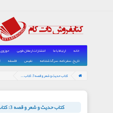
خانه
ارتباط با ما
انتشارات ارمغان طوبی
حوزوی
تاریخ، سفرنامه، سرگذشتنامه
نفیس
فلسفه
ا
کتاب حدیث و شعر و قصه 3: کتاب ...
کتاب حدیث و شعر و قصه 3: کتاب ها مثل باغند