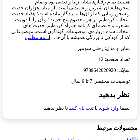
هستند تمام رفتارهایشان زیبا و دیدنی بود و تمام
سخن‌هایشان شیرین و شنیدنی است. از میان هزاران حدیث
و سخن زیبایی که از آن‌ها به یادگار مانده است؛ هفتاد حدیث
انتخاب کرده‌ایم. از هر معصوم پنج حدیث؛ و آن را با دوبیت
«شعر» و «قصه ای کوتاه» همراه کرده‌ایم. حدیث٬های
انتخاب شده درباره‌ی موضوعات گوناگون است. موضوعاتی
که از کودکی تا بزرگی همیشه با آن‌ها ...
ادامه مطلب
سایز و مدل: رحلی شومیز
تعداد صفحه: 12
شابک: 9789642026920
توضیحات مختصر: 7 تا 9 سال
نظر بدهید
لطفا
وارد شوید
یا
ثبت نام کنید
تا نظر بدهید
محصولات مرتبط