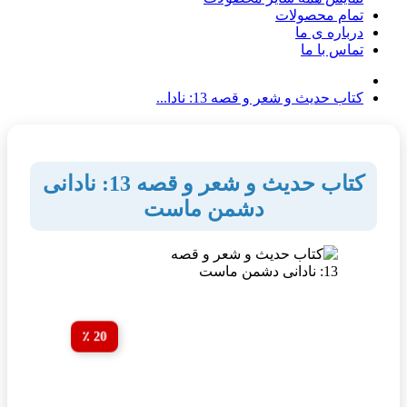
تمام محصولات
درباره ی ما
تماس با ما
کتاب حدیث و شعر و قصه 13: نادا...
کتاب حدیث و شعر و قصه 13: نادانی
دشمن ماست
20 ٪