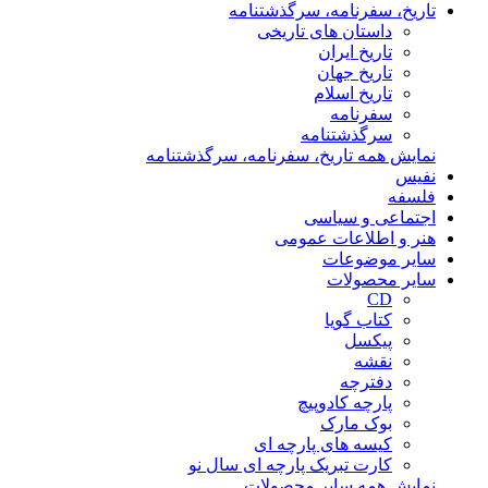
تاریخ، سفرنامه، سرگذشتنامه
داستان های تاریخی
تاریخ ایران
تاریخ جهان
تاریخ اسلام
سفرنامه
سرگذشتنامه
نمایش همه تاریخ، سفرنامه، سرگذشتنامه
نفیس
فلسفه
اجتماعی و سیاسی
هنر و اطلاعات عمومی
سایر موضوعات
سایر محصولات
CD
کتاب گویا
پیکسل
نقشه
دفترچه
پارچه کادوپیچ
بوک مارک
کیسه های پارچه ای
کارت تبریک پارچه ای سال نو
نمایش همه سایر محصولات