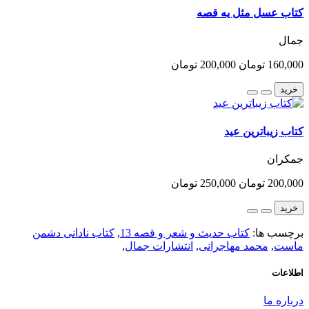
کتاب عسل مثل یه قصه
جمال
160,000 تومان
200,000 تومان
خرید
کتاب زیباترین عید
جمکران
200,000 تومان
250,000 تومان
خرید
برچسب ها:
کتاب حدیث و شعر و قصه 13
,
کتاب نادانی دشمن
ماست
,
محمد مهاجرانی
,
انتشارات جمال
,
اطلاعات
درباره ما