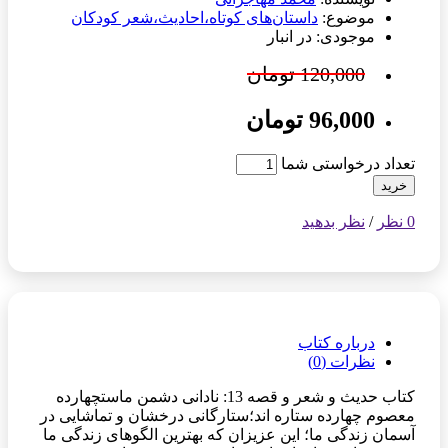
موضوع:
داستان‌های کوتاه،احادیث،شعر کودکان
موجودی: در انبار
120,000 تومان
96,000 تومان
تعداد درخواستی شما
خرید
0 نظر
/
نظر بدهید
درباره کتاب
نظرات (0)
کتاب حدیث و شعر و قصه 13: نادانی دشمن ماستچهارده
معصوم چهارده ستاره اند؛ستارگانی درخشان و تماشایی در
آسمان زندگی ما؛ این عزیزان که بهترین الگوهای زندگی ما