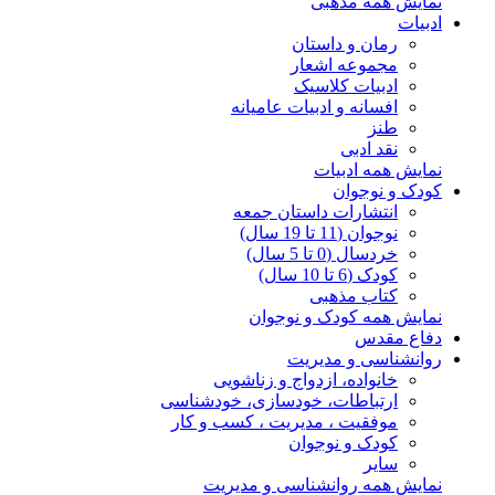
نمایش همه مذهبی
ادبیات
رمان و داستان
مجموعه اشعار
ادبیات کلاسیک
افسانه و ادبیات عامیانه
طنز
نقد ادبی
نمایش همه ادبیات
کودک و نوجوان
انتشارات داستان جمعه
نوجوان (11 تا 19 سال)
خردسال (0 تا 5 سال)
کودک (6 تا 10 سال)
کتاب مذهبی
نمایش همه کودک و نوجوان
دفاع مقدس
روانشناسی و مدیریت
خانواده، ازدواج و زناشویی
ارتباطات، خودسازی، خودشناسی
موفقیت ، مدیریت ، کسب و کار
کودک و نوجوان
سایر
نمایش همه روانشناسی و مدیریت