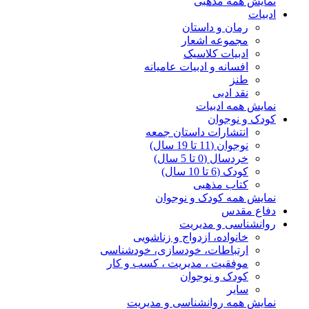
نمایش همه مذهبی
ادبیات
رمان و داستان
مجموعه اشعار
ادبیات کلاسیک
افسانه و ادبیات عامیانه
طنز
نقد ادبی
نمایش همه ادبیات
کودک و نوجوان
انتشارات داستان جمعه
نوجوان (11 تا 19 سال)
خردسال (0 تا 5 سال)
کودک (6 تا 10 سال)
کتاب مذهبی
نمایش همه کودک و نوجوان
دفاع مقدس
روانشناسی و مدیریت
خانواده، ازدواج و زناشویی
ارتباطات، خودسازی، خودشناسی
موفقیت ، مدیریت ، کسب و کار
کودک و نوجوان
سایر
نمایش همه روانشناسی و مدیریت