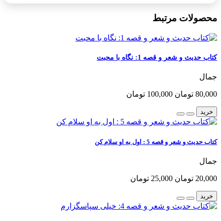
محصولات مرتبط
کتاب حدیث و شعر و قصه 1: نگاه با محبت
جمال
80,000 تومان
100,000 تومان
خرید
کتاب حدیث و شعر و قصه 5 : اول به او سلام کن
جمال
20,000 تومان
25,000 تومان
خرید