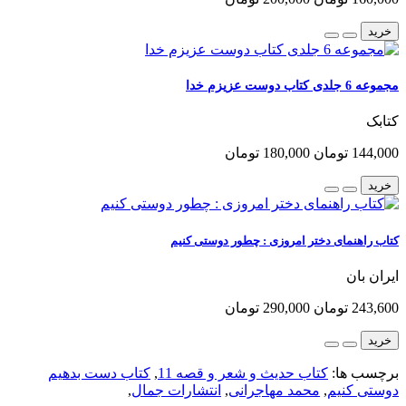
خرید
مجموعه 6 جلدی کتاب دوست عزیزم خدا
کتابک
144,000 تومان
180,000 تومان
خرید
کتاب راهنمای دختر امروزی : چطور دوستی کنیم
ایران بان
243,600 تومان
290,000 تومان
خرید
برچسب ها:
کتاب حدیث و شعر و قصه 11
,
کتاب دست بدهیم
دوستی کنیم
,
محمد مهاجرانی
,
انتشارات جمال
,