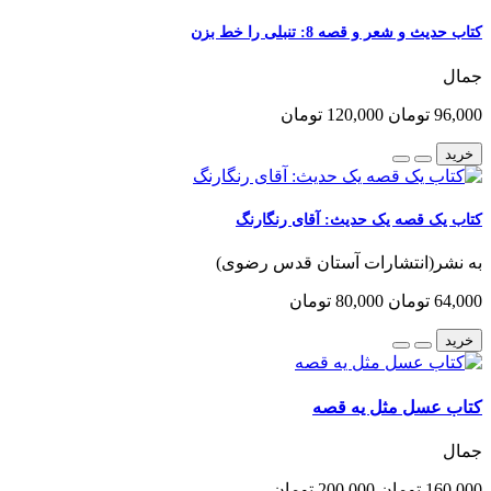
کتاب حدیث و شعر و قصه 8: تنبلی را خط بزن
جمال
96,000 تومان
120,000 تومان
خرید
کتاب یک قصه یک حدیث: آقای رنگارنگ
به نشر(انتشارات آستان قدس رضوی)
64,000 تومان
80,000 تومان
خرید
کتاب عسل مثل یه قصه
جمال
160,000 تومان
200,000 تومان