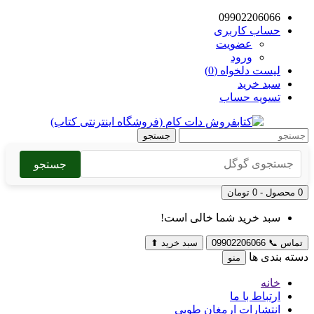
09902206066
حساب کاربری
عضویت
ورود
لیست دلخواه (0)
سبد خرید
تسویه حساب
جستجو
جستجو
0 محصول - 0 تومان
سبد خرید شما خالی است!
تماس
📞
09902206066
سبد خرید
⬆
دسته بندی ها
منو
خانه
ارتباط با ما
انتشارات ارمغان طوبی