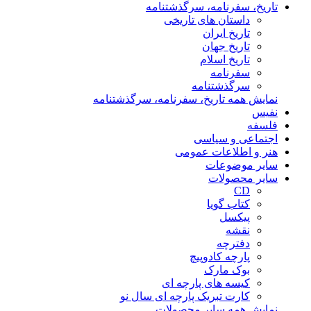
تاریخ، سفرنامه، سرگذشتنامه
داستان های تاریخی
تاریخ ایران
تاریخ جهان
تاریخ اسلام
سفرنامه
سرگذشتنامه
نمایش همه تاریخ، سفرنامه، سرگذشتنامه
نفیس
فلسفه
اجتماعی و سیاسی
هنر و اطلاعات عمومی
سایر موضوعات
سایر محصولات
CD
کتاب گویا
پیکسل
نقشه
دفترچه
پارچه کادوپیچ
بوک مارک
کیسه های پارچه ای
کارت تبریک پارچه ای سال نو
نمایش همه سایر محصولات