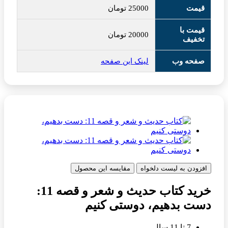
قیمت
25000
تومان
قیمت با
20000
تومان
تخفیف
صفحه وب
لینک این صفحه
افزودن به لیست دلخواه
مقایسه این محصول
خرید کتاب حدیث و شعر و قصه 11:
دست بدهیم، دوستی کنیم
7 تا 11 سال