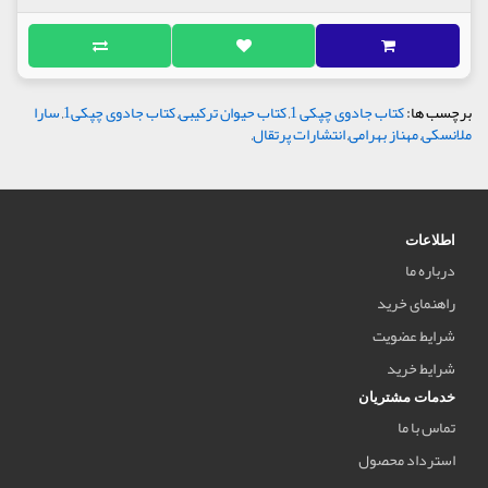
برچسب ها:
کتاب جادوی چپکی 1
,
کتاب حیوان ترکیبی
,
کتاب جادوی چپکی1
,
سارا
ملانسکی
,
مهناز بهرامی
,
انتشارات پرتقال
,
اطلاعات
درباره ما
راهنمای خرید
شرایط عضویت
شرایط خرید
خدمات مشتریان
تماس با ما
استرداد محصول