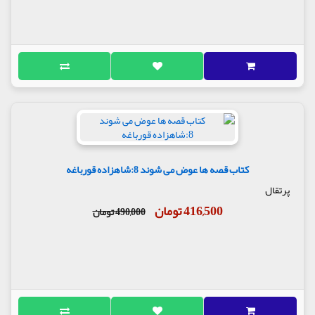
کتاب قصه ها عوض می شوند 8:شاهزاده قورباغه
پرتقال
416,500 تومان
490,000 تومان