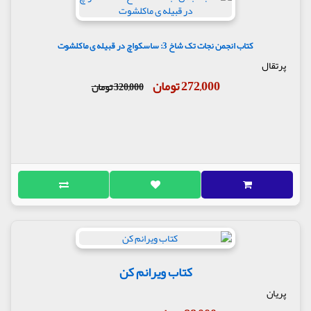
کتاب انجمن نجات تک شاخ 3: ساسکواچ در قبیله ی ماکلشوت
پرتقال
272,000 تومان
320,000 تومان
کتاب ویرانم کن
پریان