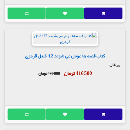
کتاب قصه ها عوض می شوند 12: شنل قرمزی
پرتقال
416,500 تومان
490,000 تومان