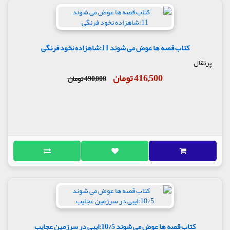
کتاب قصه ها عوض می شوند 11:شاهزاده نخود فرنگی
پرتقال
416,500 تومان
490,000 تومان
کتاب قصه ها عوض می شوند 10/5:ایبی در سرزمین عجایب