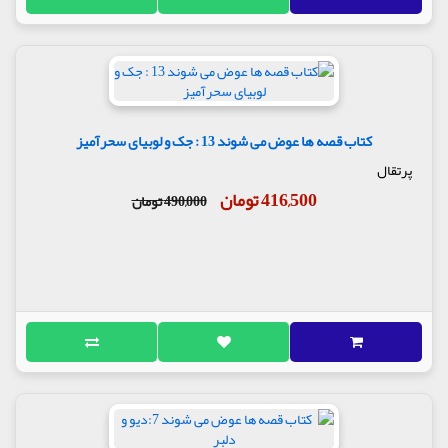
کتاب قصه ها عوض می شوند 13 : جک و لوبیای سحرآمیز
پرتقال
416,500 تومان
490,000 تومان