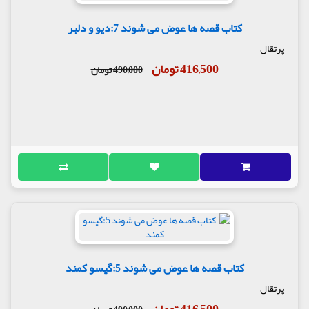
کتاب قصه ها عوض می شوند 7:دیو و دلبر
پرتقال
416,500 تومان
490,000 تومان
کتاب قصه ها عوض می شوند 5:گیسو کمند
پرتقال