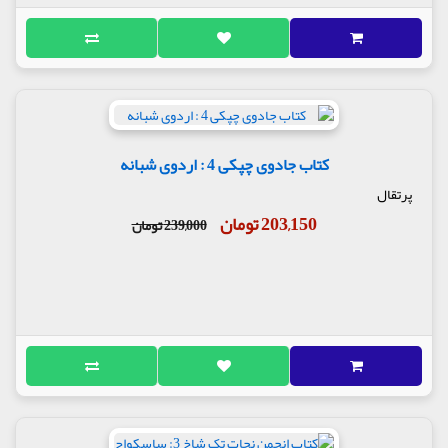
کتاب جادوی چپکی 4 : اردوی شبانه
پرتقال
203,150 تومان
239,000 تومان