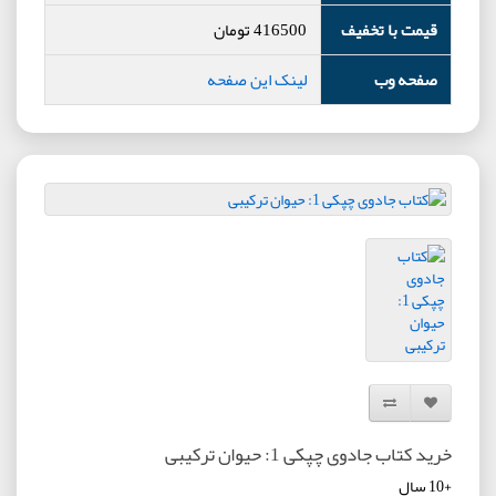
قیمت با تخفیف
416500
تومان
صفحه وب
لینک این صفحه
افزودن به لیست دلخواه
مقایسه این محصول
خرید کتاب جادوی چپکی 1: حیوان ترکیبی
+10 سال