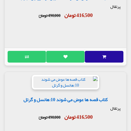
پرتقال
416,500 تومان
490,000 تومان
کتاب قصه ها عوض می شوند 10:هانسل و گرتل
پرتقال
416,500 تومان
490,000 تومان