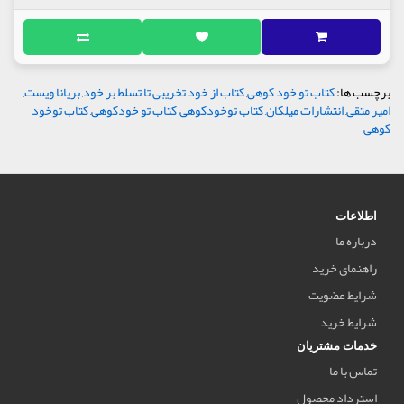
برچسب ها:
کتاب تو خود کوهی
,
کتاب از خود تخریبی تا تسلط بر خود
,
بریانا ویست
,
امیر متقی
,
انتشارات میلکان
,
کتاب توخودکوهی
,
کتاب تو خودکوهی
,
کتاب توخود
کوهی
,
اطلاعات
درباره ما
راهنمای خرید
شرایط عضویت
شرایط خرید
خدمات مشتریان
تماس با ما
استرداد محصول