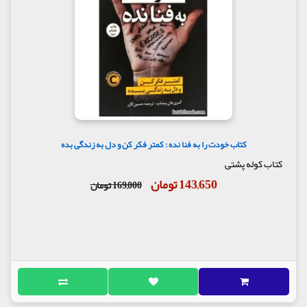
کتاب خودت را به فنا نده : کمتر فکر کن و دل به زندگی بده
کتاب کوله پشتی
143,650 تومان
169,000 تومان