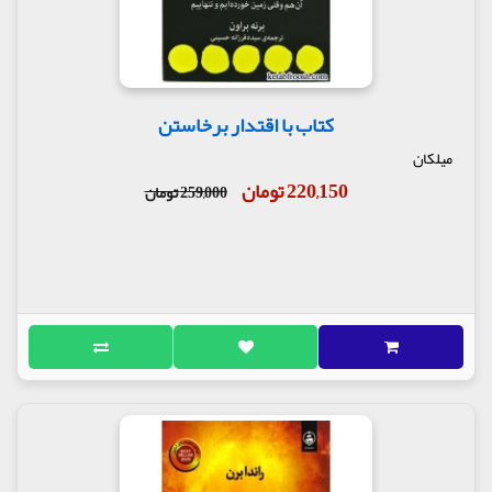
کتاب با اقتدار برخاستن
میلکان
220,150 تومان
259,000 تومان