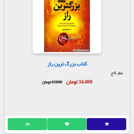
کتاب بزرگ ترین راز
عطر کاج
34,400 تومان
43,000 تومان