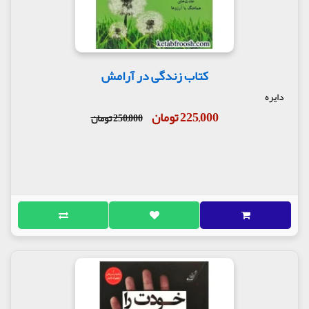
کتاب زندگی در آرامش
دایره
225,000 تومان
250,000 تومان