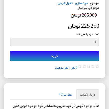
موضوع:
خودسازی
-
تحول فردی
موجودی: در انبار
265,000 تومان
225,250 تومان
تعداد درخواستی شما
خرید
0 نظر
/
نظر بدهید
درباره کتاب
نظرات (0)
کتاب تو خود کوهی (از خود تخریبی تا تسلط بر خود)تو خود کوهی کتابی