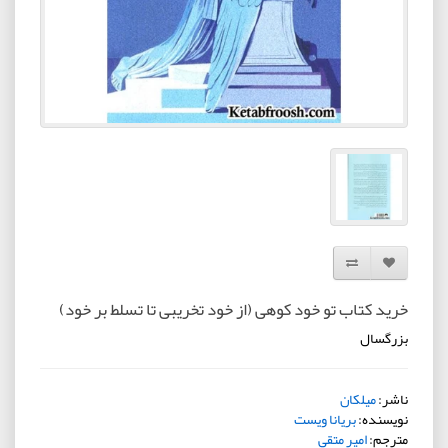
افزودن به لیست دلخواه
مقایسه این محصول
خرید کتاب تو خود کوهی (از خود تخریبی تا تسلط بر خود)
بزرگسال
ناشر:
میلکان
نویسنده:
بریانا ویست
مترجم:
امیر متقی