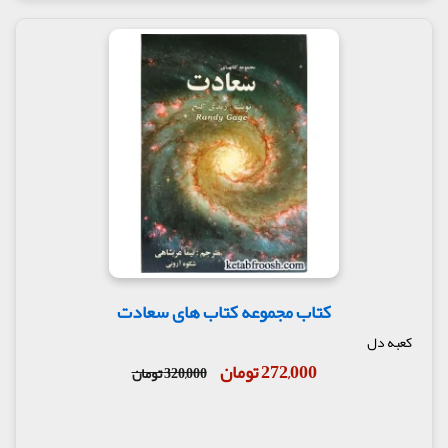
کتاب مجموعه کتاب های سعادت
کعبه دل
272,000 تومان
320,000 تومان