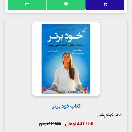
کتاب خود برتر
کتاب کوله پشتی
441,150 تومان
519,000 تومان