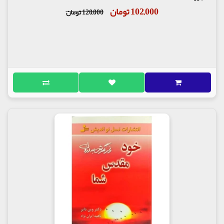
102,000 تومان
120,000 تومان