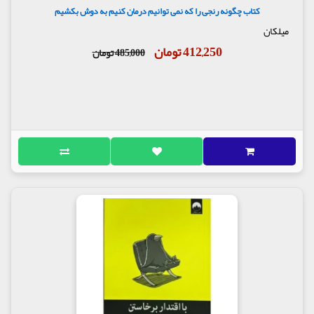
کتاب چگونه رنجی را که نمی توانیم درمان کنیم به دوش بکشیم
میلکان
412,250 تومان
485,000 تومان