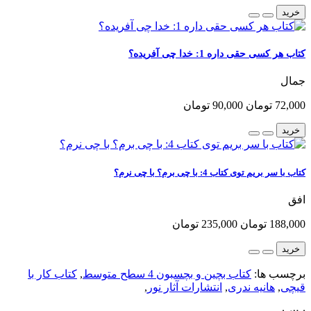
خرید
کتاب هر کسی حقی داره 1: خدا چی آفریده؟
جمال
72,000 تومان
90,000 تومان
خرید
کتاب با سر بریم توی کتاب 4: با چی برم؟ با چی نرم؟
افق
188,000 تومان
235,000 تومان
خرید
برچسب ها:
کتاب بچین و بچسبون 4 سطح متوسط
,
کتاب کار با
قیچی
,
هانیه ندری
,
انتشارات آثار نور
,