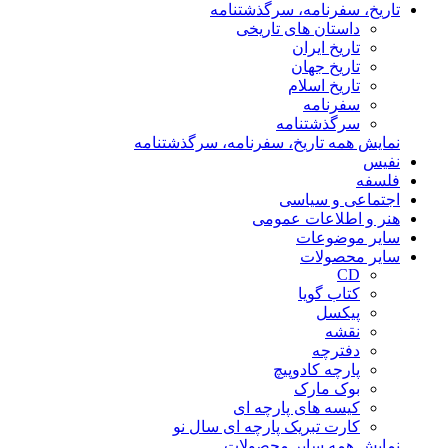
تاریخ، سفرنامه، سرگذشتنامه
داستان های تاریخی
تاریخ ایران
تاریخ جهان
تاریخ اسلام
سفرنامه
سرگذشتنامه
نمایش همه تاریخ، سفرنامه، سرگذشتنامه
نفیس
فلسفه
اجتماعی و سیاسی
هنر و اطلاعات عمومی
سایر موضوعات
سایر محصولات
CD
کتاب گویا
پیکسل
نقشه
دفترچه
پارچه کادوپیچ
بوک مارک
کیسه های پارچه ای
کارت تبریک پارچه ای سال نو
نمایش همه سایر محصولات