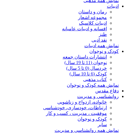
نمایش همه مذهبی
ادبیات
رمان و داستان
مجموعه اشعار
ادبیات کلاسیک
افسانه و ادبیات عامیانه
طنز
نقد ادبی
نمایش همه ادبیات
کودک و نوجوان
انتشارات داستان جمعه
نوجوان (11 تا 19 سال)
خردسال (0 تا 5 سال)
کودک (6 تا 10 سال)
کتاب مذهبی
نمایش همه کودک و نوجوان
دفاع مقدس
روانشناسی و مدیریت
خانواده، ازدواج و زناشویی
ارتباطات، خودسازی، خودشناسی
موفقیت ، مدیریت ، کسب و کار
کودک و نوجوان
سایر
نمایش همه روانشناسی و مدیریت