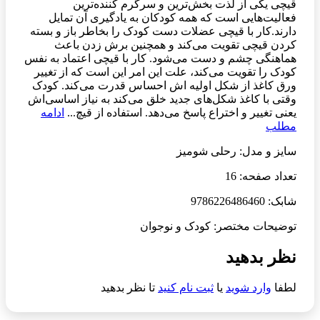
قیچی یکی از لذت بخش‌ترین و سرگرم کننده‌ترین
فعالیت‌هایی است که همه کودکان به یادگیری آن تمایل
دارند.کار با قیچی عضلات دست کودک را بخاطر باز و بسته
کردن قیچی تقویت می‌کند و همچنین برش زدن باعث
هماهنگی چشم و دست می‌شود. کار با قیچی اعتماد به نفس
کودک را تقویت می‌کند، علت این امر این است که از تغییر
ورق کاغذ از شکل اولیه اش احساس قدرت می‌کند. کودک
وقتی با کاغذ شکل‌های جدید خلق می‌کند به نیاز اساسی‌اش
یعنی تغییر و اختراع پاسخ می‌دهد. استفاده از قیچ...
ادامه
مطلب
سایز و مدل: رحلی شومیز
تعداد صفحه: 16
شابک: 9786226486460
توضیحات مختصر: کودک و نوجوان
نظر بدهید
لطفا
وارد شوید
یا
ثبت نام کنید
تا نظر بدهید