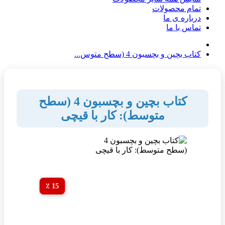
تمام محصولات
درباره ی ما
تماس با ما
کتاب بچین و بچسبون 4 (سطح متوس...
کتاب بچین و بچسبون 4 (سطح
متوسط): کار با قیچی
15 ٪