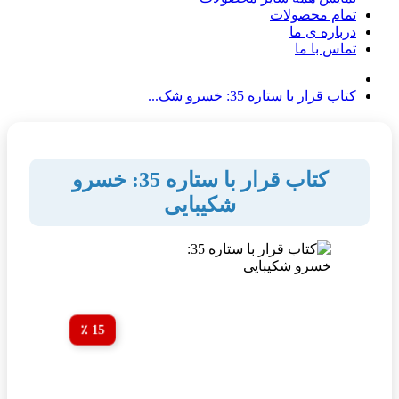
تمام محصولات
درباره ی ما
تماس با ما
کتاب قرار با ستاره 35: خسرو شک...
کتاب قرار با ستاره 35: خسرو
شکیبایی
15 ٪