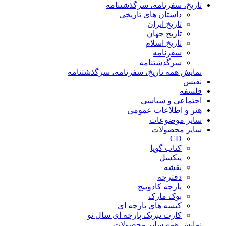
تاریخ، سفرنامه، سرگذشتنامه
داستان های تاریخی
تاریخ ایران
تاریخ جهان
تاریخ اسلام
سفرنامه
سرگذشتنامه
نمایش همه تاریخ، سفرنامه، سرگذشتنامه
نفیس
فلسفه
اجتماعی و سیاسی
هنر و اطلاعات عمومی
سایر موضوعات
سایر محصولات
CD
کتاب گویا
پیکسل
نقشه
دفترچه
پارچه کادوپیچ
بوک مارک
کیسه های پارچه ای
کارت تبریک پارچه ای سال نو
نمایش همه سایر محصولات