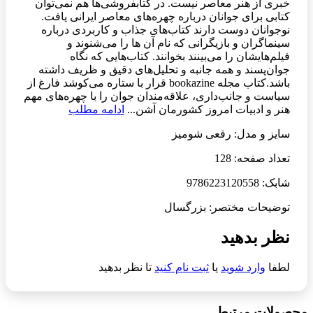
خبری از هنر معاصر نیست. در کتابفروشی‌ها هم نمی‌توان
کتابی برای جوانان درباره چهره‌های معاصر ایرانی یافت.
نوجوانان دوست دارند کتاب‌های جذاب و کاربردی درباره
سینماگران و بازیگرانی که نام آن ها را می‌شنوند و
فیلم‌هایشان را می‌بینند بخوانند. کتاب‌هایی که نگاه
جوان‌پسند و همه جانبه و تحلیل‌های دقیق و ظریف داشته
باشد.کتاب مجله bookazine قرار با ستاره می‌کوشد فارغ از
سیاست و جانب‌داری، علاقه‌مندان جوان را با چهره‌های مهم
هنر و ادبیات امروز کشورمان آشن...
ادامه مطلب
سایز و مدل: رقعی شومیز
تعداد صفحه: 128
شابک: 9786223120558
توضیحات مختصر: بزرگسال
نظر بدهید
لطفا
وارد شوید
یا
ثبت نام کنید
تا نظر بدهید
محصولات مرتبط