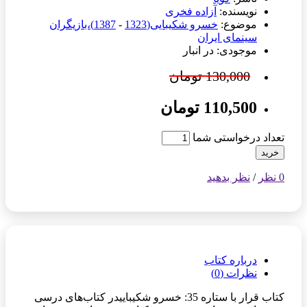
نویسنده:
آزاده فخری
موضوع:
خسرو شکیبایی(1323
-
1387)،بازیگران
سینمای ایران
موجودی: در انبار
130,000 تومان
110,500 تومان
تعداد درخواستی شما
خرید
0 نظر
/
نظر بدهید
درباره کتاب
نظرات (0)
کتاب قرار با ستاره 35: خسرو شکیباییدر کتاب‌های درسی