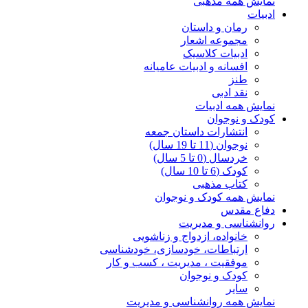
نمایش همه مذهبی
ادبیات
رمان و داستان
مجموعه اشعار
ادبیات کلاسیک
افسانه و ادبیات عامیانه
طنز
نقد ادبی
نمایش همه ادبیات
کودک و نوجوان
انتشارات داستان جمعه
نوجوان (11 تا 19 سال)
خردسال (0 تا 5 سال)
کودک (6 تا 10 سال)
کتاب مذهبی
نمایش همه کودک و نوجوان
دفاع مقدس
روانشناسی و مدیریت
خانواده، ازدواج و زناشویی
ارتباطات، خودسازی، خودشناسی
موفقیت ، مدیریت ، کسب و کار
کودک و نوجوان
سایر
نمایش همه روانشناسی و مدیریت