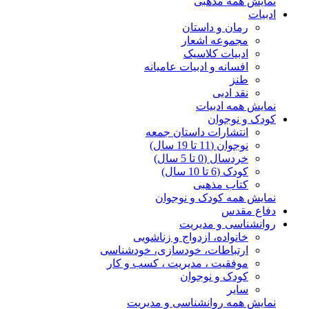
نمایش همه مذهبی
ادبیات
رمان و داستان
مجموعه اشعار
ادبیات کلاسیک
افسانه و ادبیات عامیانه
طنز
نقد ادبی
نمایش همه ادبیات
کودک و نوجوان
انتشارات داستان جمعه
نوجوان (11 تا 19 سال)
خردسال (0 تا 5 سال)
کودک (6 تا 10 سال)
کتاب مذهبی
نمایش همه کودک و نوجوان
دفاع مقدس
روانشناسی و مدیریت
خانواده، ازدواج و زناشویی
ارتباطات، خودسازی، خودشناسی
موفقیت ، مدیریت ، کسب و کار
کودک و نوجوان
سایر
نمایش همه روانشناسی و مدیریت