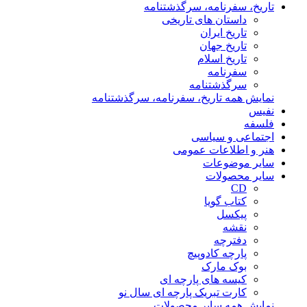
تاریخ، سفرنامه، سرگذشتنامه
داستان های تاریخی
تاریخ ایران
تاریخ جهان
تاریخ اسلام
سفرنامه
سرگذشتنامه
نمایش همه تاریخ، سفرنامه، سرگذشتنامه
نفیس
فلسفه
اجتماعی و سیاسی
هنر و اطلاعات عمومی
سایر موضوعات
سایر محصولات
CD
کتاب گویا
پیکسل
نقشه
دفترچه
پارچه کادوپیچ
بوک مارک
کیسه های پارچه ای
کارت تبریک پارچه ای سال نو
نمایش همه سایر محصولات