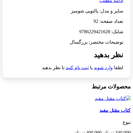
ادامه مطلب
سایز و مدل: پالتویی شومیز
تعداد صفحه: 92
شابک: 9786229421628
توضیحات مختصر: بزرگسال
نظر بدهید
لطفا
وارد شوید
یا
ثبت نام کنید
تا نظر بدهید
محصولات مرتبط
کتاب مقتل مفید
نبوغ
340,000 تومان
400,000 تومان