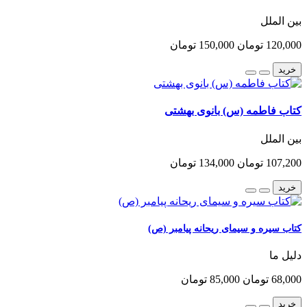
بین الملل
120,000 تومان
150,000 تومان
خرید
کتاب فاطمه (س) بانوی بهشتی
بین الملل
107,200 تومان
134,000 تومان
خرید
کتاب سیره و سیمای ریحانه پیامبر (ص)
دلیل ما
68,000 تومان
85,000 تومان
خرید