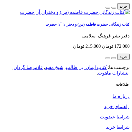
خرید
کتاب زندگانی حضرت فاطمه (س) و دختران آن حضرت
دفتر نشر فرهنگ اسلامی
172,000 تومان
215,000 تومان
خرید
برچسب ها:
کتاب ایمان ابی طالب
,
شیخ مفید
,
غلامرضا گردان
,
انتشارات ماهوت
,
اطلاعات
درباره ما
راهنمای خرید
شرایط عضویت
شرایط خرید