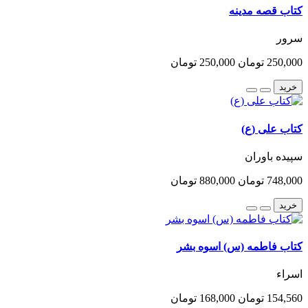
کتاب قصه مدینه
سرور
250,000 تومان
250,000 تومان
خرید
کتاب علی (ع)
سپیده باوران
748,000 تومان
880,000 تومان
خرید
کتاب فاطمه (س) اسوه بشر
اسراء
154,560 تومان
168,000 تومان