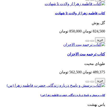
کتاب فاطمه زهرا از ولادت تا شهادت
گل پوش
824,500 تومان
850,000 تومان
خرید
کتاب ترجمه بیت الاحزان
طوبای محبت
489,375 تومان
562,500 تومان
خرید
کتاب پرسش و پاسخ درباره زندگانی حضرت فاطمه زهرا (س)
یاس بهشت