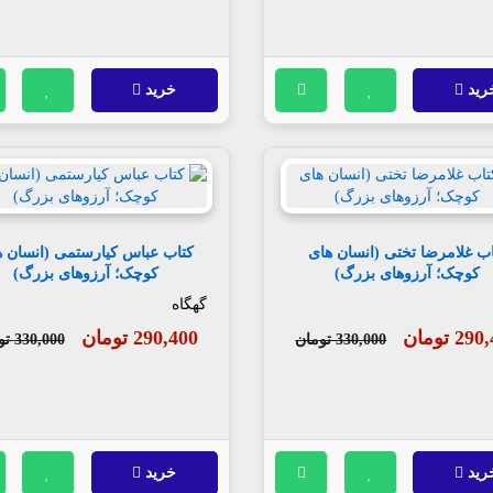
رید
خرید
اب غلامرضا تختی (انسان های
کتاب عباس کیارستمی (انسان ه
کوچک؛ آرزوهای بزرگ)
کوچک؛ آرزوهای بزرگ)
گهگاه
2 تومان
290,400 تومان
330,000 تومان
330,000 تومان
رید
خرید