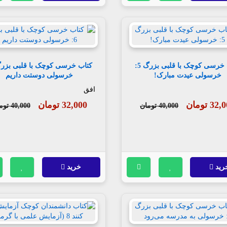
کتاب خرسی کوچک با قلبی بزرگ 5:
خرسولی عیدت مبارک!
خرسولی دوستت داریم
افق
32 تومان
32,000 تومان
40,000 تومان
40,000 تومان
رید
خرید