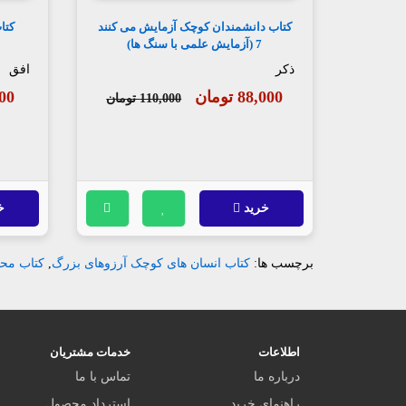
کتاب دانشمندان کوچک آزمایش می کنند
7 (آزمایش علمی با سنگ ها)
ذکر
افق
88,000 تومان
,000
110,000 تومان
خرید
خ
برچسب ها:
کتاب انسان های کوچک آرزوهای بزرگ
,
کتاب مح
اطلاعات
خدمات مشتریان
درباره ما
تماس با ما
راهنمای خرید
استرداد محصول