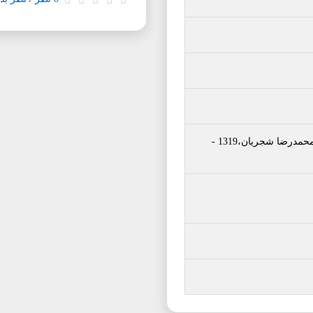
مدرضا شجریان،1319
-