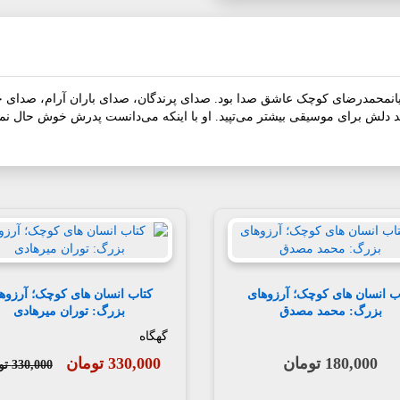
محمدرضای کوچک عاشق صدا بود. صدای پرندگان، صدای باران آرام، صدای جنب
نید دلش برای موسیقی بیشتر می‌تپید. او با اینکه می‌دانست پدرش خوش حال نم
ب انسان های کوچک؛ آرزوهای
کتاب انسان های کوچک؛ آرزوه
بزرگ: محمد مصدق
بزرگ: توران میرهادی
گهگاه
180,000 تومان
330,000 تومان
330,000 تومان