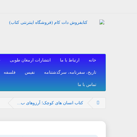
خانه
ارتباط با ما
انتشارات ارمغان طوبی
ح
تاریخ، سفرنامه، سرگذشتنامه
نفیس
فلسفه
تماس با ما
کتاب انسان های کوچک؛ آرزوهای ب...