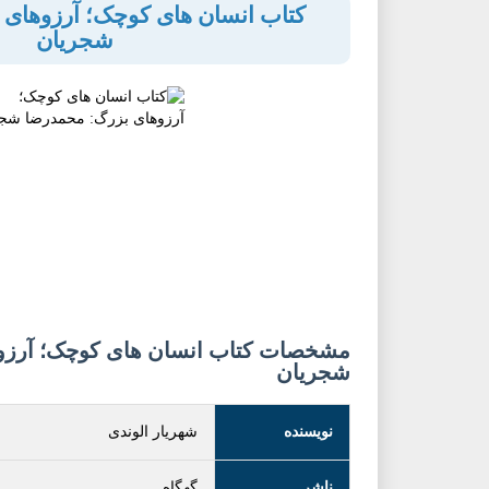
کتاب انسان های کوچک؛ آرزوهای
شجریان
مشخصات کتاب انسان های کوچک؛ آرزو
شجریان
نویسنده
شهریار الوندی
ناشر
گهگاه