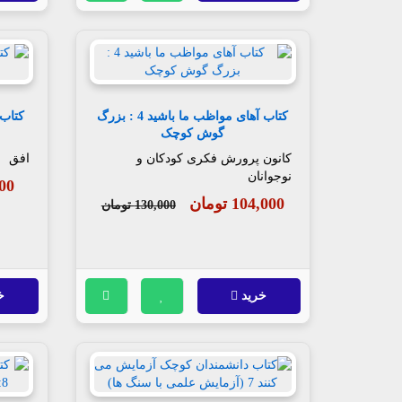
کتاب آهای مواظب ما باشید 4 : بزرگ
گوش کوچک
کانون پرورش فکری کودکان و
افق
نوجوانان
,000
104,000 تومان
130,000 تومان
خرید
خ