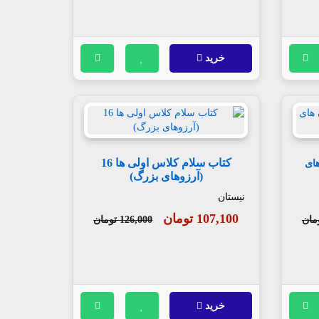
خرید
کتاب سلام کلاس اولی ها 16
ای
(آرزوهای بزرگ)
نیستان
107,100 تومان
126,000 تومان
خرید