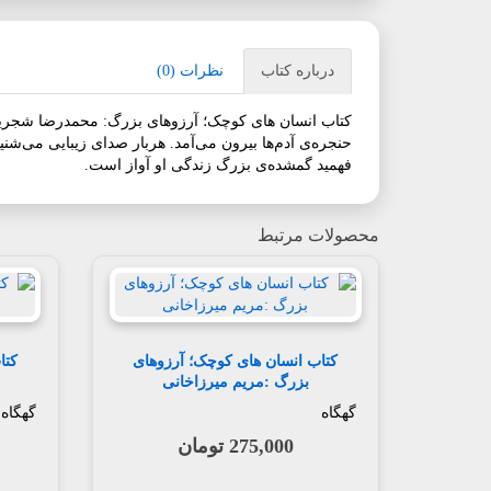
درباره کتاب
نظرات (0)
کتاب انسان های کوچک؛ آرزوهای بزرگ: محمدرضا شجریان
حنجره‌ی آدم‌ها بیرون می‌آمد. هربار صدای زیبایی می‌ش
فهمید گمشده‌ی بزرگ زندگی او آواز است.
محصولات مرتبط
کتاب انسان های کوچک؛ آرزوهای
کتا
بزرگ :مریم میرزاخانی
گهگاه
گهگاه
275,000 تومان