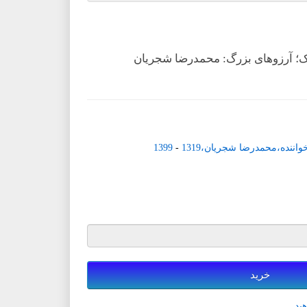
ک؛ آرزوهای بزرگ: محمدرضا شجریان
اننده،محمدرضا شجریان،1319
-
1399
خرید
ید