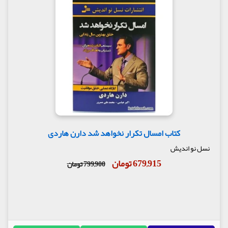
کتاب امسال تکرار نخواهد شد دارن هاردی
نسل نو اندیش
679,915 تومان
799,900 تومان