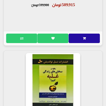
509,915 تومان
599,900 تومان