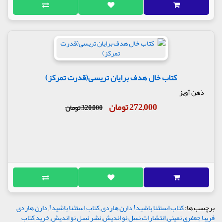
کتاب خال هدف برایان تریسی(قدرت تمرکز)
ذهن آویز
272,000 تومان
320,000 تومان
برچسب ها:
کتاب استثنا باشید! دارن هاردی
,
کتاب استثنا باشید!
,
دارن هاردی
,
فریبا جعفری نمینی
,
انتشارات نسل نو اندیش
,
نشر نسل نو اندیش
,
خرید کتاب