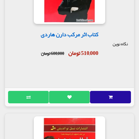
کتاب اثر مرکب دارن هاردی
نگاه نوین
510,000 تومان
600,000 تومان