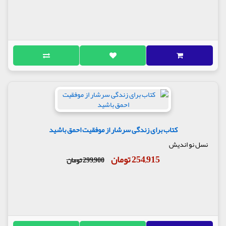
کتاب برای زندگی سرشار از موفقیت احمق باشید
نسل نو اندیش
254,915 تومان
299,900 تومان