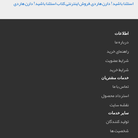
استثنا باشید! دارن هاردی
,
فروش اینترنتی کتاب استثنا باشید! دارن هاردی
اطلاعات
درباره ما
راهنمای خرید
شرایط عضویت
شرایط خرید
خدمات مشتریان
تماس با ما
استرداد محصول
نقشه سایت
سایر خدمات
تولید کنندگان
شخصیت ها