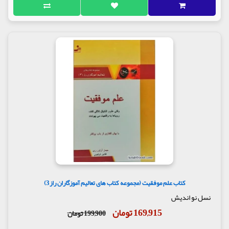
کتاب علم موفقیت (مجموعه کتاب های تعالیم آموزگاران راز3)
نسل نو اندیش
169,915 تومان
199,900 تومان