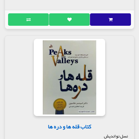
کتاب قله ها و دره ها
نسل نو اندیش