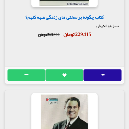
کتاب چگونه بر سختی های زندگی غلبه کنیم؟
نسل نو اندیش
229,415 تومان
269,900 تومان