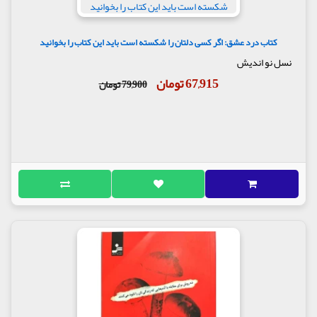
کتاب درد عشق: اگر کسی دلتان را شکسته است باید این کتاب را بخوانید
نسل نو اندیش
67,915 تومان
79,900 تومان