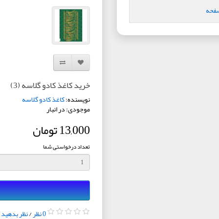
صفحه
افزودن به لیست دلخواه
مقایسه این محصول
خرید کاغذ کادو گلاسه (3)
نویسنده:
کاغذ کادو گلاسه
موجودی: در انبار
13,000 تومان
تعداد درخواستی شما
0 نظر
/
نظر بدهید