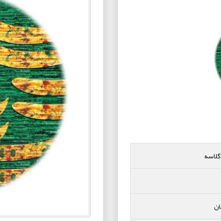
گلاسه
ان