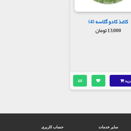
کاغذ کادو گلاسه (4)
13,000 تومان
رید
سایر خدمات
حساب کاربری