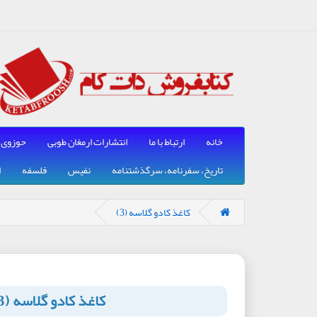
خانه
ارتباط با ما
انتشارات ارمغان طوبی
حوزوی
تاریخ، سفرنامه، سرگذشتنامه
نفیس
فلسفه
ا
کاغذ کادو گلاسه (3)
کاغذ کادو گلاسه (3)