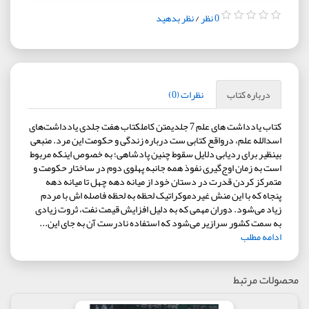
0 نظر
/
نظر بدهید
درباره کتاب
نظرات (0)
کتاب یادداشت های علم 7 جلدیمتن کاملکتاب هفت جلدی یادداشت‌های
اسدالله علم، درواقع کتابی ست درباره زندگی و حکومت این مرد. منبعی
بی‎نظیر برای ردیابی دلایل سقوط چنین پادشاهی؛ به خصوص اینکه مربوط
است به زمان اوج‎‌‌گیری نفوذ همه جانبه پهلوی دوم در ساختار حکومت و
متمرکز کردن قدرت در دستان خود از میانه دهه چهل تا میانه دهه
پنجاه که با این منش غیردموکراتیک لحظه به لحظه فاصله اش با مردم
زیاد می‌شود. دوران مهمی که به دلیل افزایش قیمت نفت، ثروت زیادی
به سمت کشور سرازیر می‌شود که استفاده نادرست آن به جای این...
ادامه مطلب
محصولات مرتبط