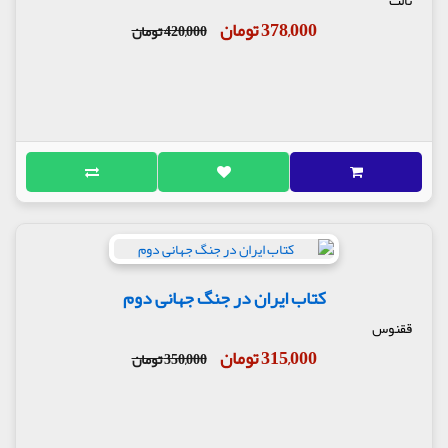
ثالث
378,000 تومان
420,000 تومان
کتاب ایران در جنگ جهانی دوم
ققنوس
315,000 تومان
350,000 تومان