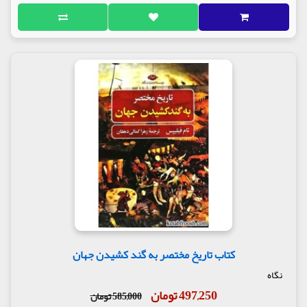
کتاب تاریخ مختصر به گند کشیدن جهان
نگاه
497,250 تومان
585,000 تومان