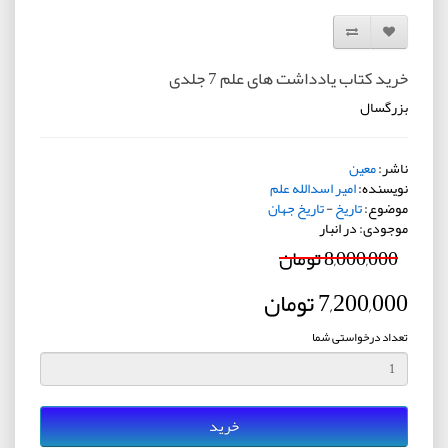
افزودن به لیست دلخواه
مقایسه این محصول
خرید کتاب یادداشت های علم 7 جلدی
بزرگسال
ناشر:
معین
نویسنده:
امیر اسدالله علم
موضوع:
تاریخ
-
تاریخ جهان
موجودی: در انبار
8,000,000 تومان
7,200,000 تومان
تعداد درخواستی شما
خرید