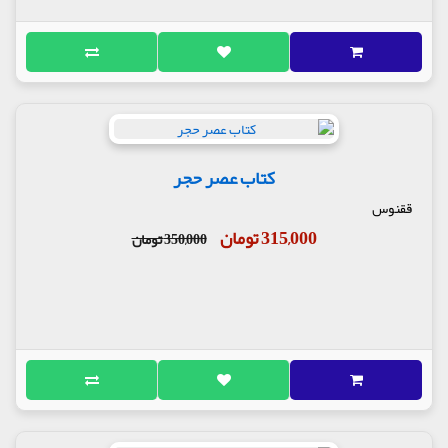
کتاب عصر حجر
ققنوس
315,000 تومان
350,000 تومان