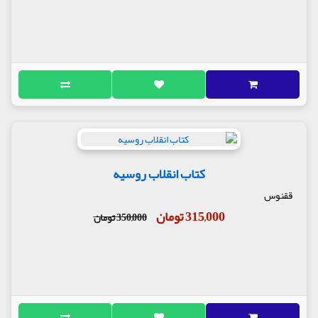
کتاب انقلاب روسیه
ققنوس
315,000 تومان
350,000 تومان