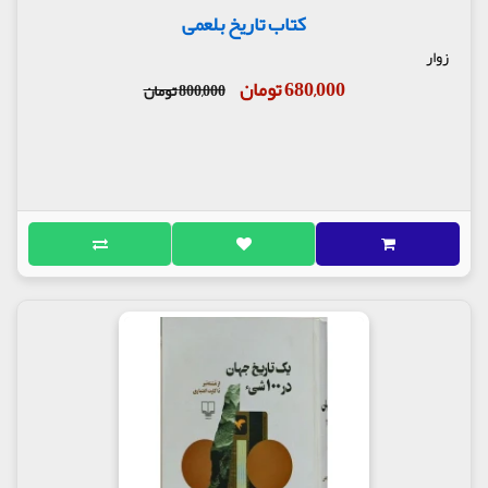
کتاب تاریخ بلعمی
زوار
680,000 تومان
800,000 تومان