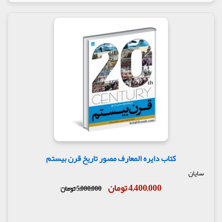
کتاب دایره المعارف مصور تاریخ قرن بیستم
سایان
4,400,000 تومان
5,000,000 تومان