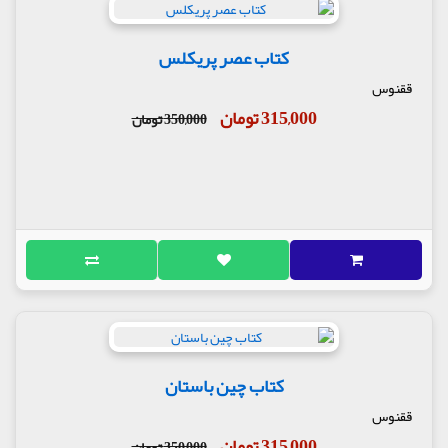
کتاب عصر پریکلس
ققنوس
315,000 تومان
350,000 تومان
کتاب چین باستان
ققنوس
315,000 تومان
350,000 تومان