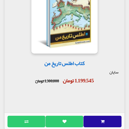
کتاب اطلس تاریخ من
سایان
1,199,545 تومان
1,300,000 تومان