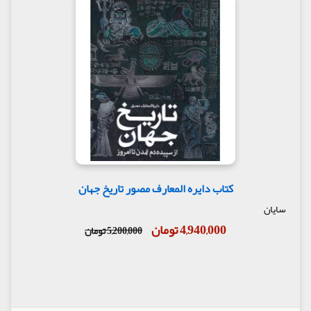
کتاب دایره المعارف مصور تاریخ جهان
سایان
4,940,000 تومان
5,200,000 تومان