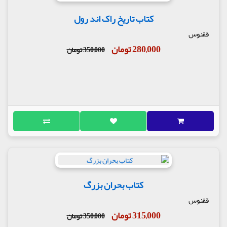
کتاب تاریخ راک اند رول
ققنوس
280,000 تومان
350,000 تومان
کتاب بحران بزرگ
ققنوس
315,000 تومان
350,000 تومان