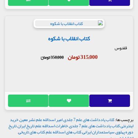
کتاب انقلاب با شکوه
ققنوس
315,000 تومان
350,000 تومان
برچسب ها:
کتاب یادداشت های علم 7 جلدی
,
امیر اسدالله علم
,
نشر معین
,
خرید
اینترنتی کتاب یادداشت های علم 7 جلدی
,
خاطرات اسدالله علم
,
تاریخ ایران
,
تاریخ
دوره پهلوی
,
سیاستمداران ایرانی
,
کتاب های اسدالله علم
,
کتاب های تاریخی
,