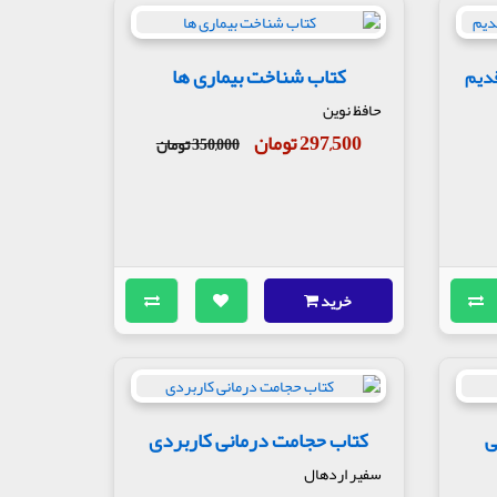
کتاب شناخت بیماری ها
قدیم
حافظ نوین
297,500 تومان
350,000 تومان
خرید
ی
کتاب حجامت درمانی کاربردی
سفیر اردهال