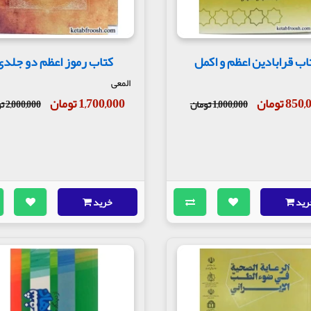
اب قرابادین اعظم و اکمل
کتاب رموز اعظم دو جلدی
المعی
85 تومان
1,700,000 تومان
1,000,000 تومان
2,000,000 تومان
رید
خرید