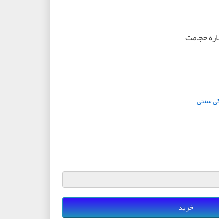
اره حجامت
ی سنتی
خرید