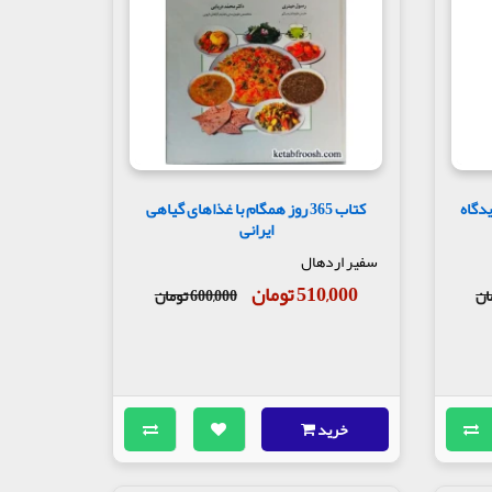
دگاه
کتاب 365 روز همگام با غذاهای گیاهی
ایرانی
سفیر اردهال
510,000 تومان
600,000 تومان
خرید