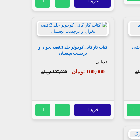
خرید
کوچولو جلد 8:نقاشی
کتاب کار کانی کوچولو جلد 3:قصه بخوان و
برچسب بچسبان
قدیانی
100,000 تومان
125,000 تومان
خرید