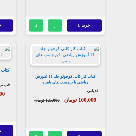
خرید
خ
کتاب کار کانی کوچولو جلد 11:آموزش
ریاضی با برچسب های بامزه
قدیانی
قدیانی
,000
100,000 تومان
125,000 تومان
خ