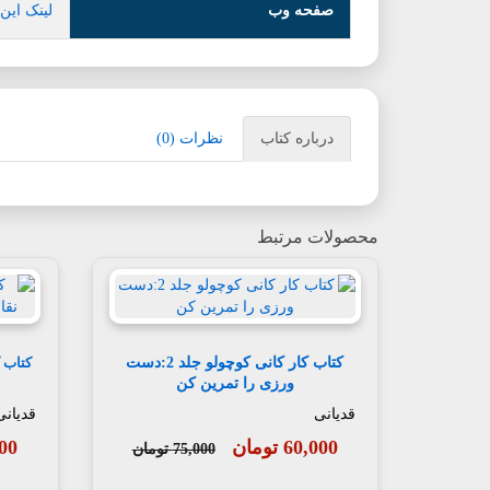
صفحه وب
لینک این
درباره کتاب
نظرات (0)
محصولات مرتبط
کتاب کار کانی کوچولو جلد 2:دست
ورزی را تمرین کن
قدیانی
قدیانی
60,000 تومان
,000
75,000 تومان