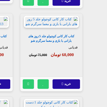
خرید
کتاب کار کانی کوچولو جلد 5:روز های
بارانی با بازی و معما سرگرم شو
قدیانی
قدیانی
60,000 تومان
,000
75,000 تومان
خرید
خ