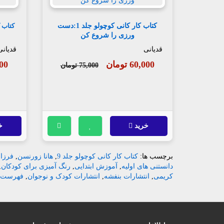
کتاب کار کانی کوچولو جلد 1:دست
ورزی را شروع کن
قدیانی
قدیانی
60,000 تومان
,000
75,000 تومان
خرید
خ
برچسب ها:
کتاب کار کانی کوچولو جلد 9
,
هانا زورنسن
,
فرزا
دانستنی های اولیه
,
آموزش ابتدایی
,
رنگ آمیزی برای کودکان
,
کریمی
,
انتشارات بنفشه
,
انتشارات کودک و نوجوان
,
فهرست کت