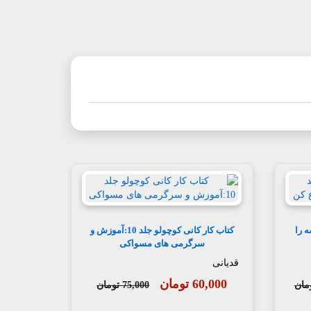
جلد 7:مدرسه را
کتاب کار کانی کوچولو جلد 10:آموزش و
سرگرمی های مسواکی
قدیانی
60,000 تومان
75,000 تومان