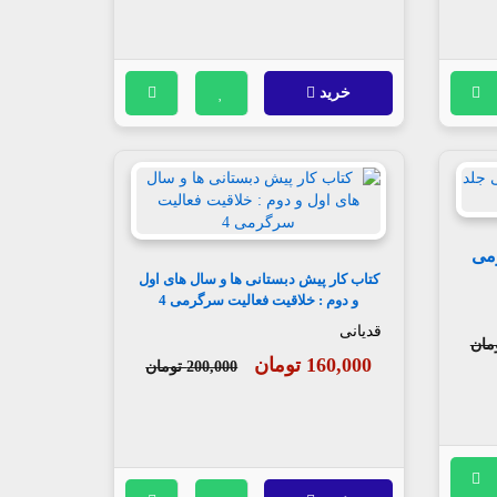
خرید
می
کتاب کار پیش دبستانی ها و سال های اول
و دوم : خلاقیت فعالیت سرگرمی 4
قدیانی
160,000 تومان
200,000 تومان