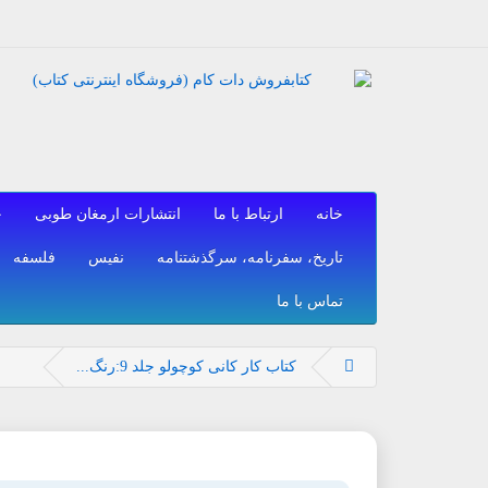
خانه
ارتباط با ما
انتشارات ارمغان طوبی
ح
تاریخ، سفرنامه، سرگذشتنامه
نفیس
فلسفه
تماس با ما
کتاب کار کانی کوچولو جلد 9:رنگ...