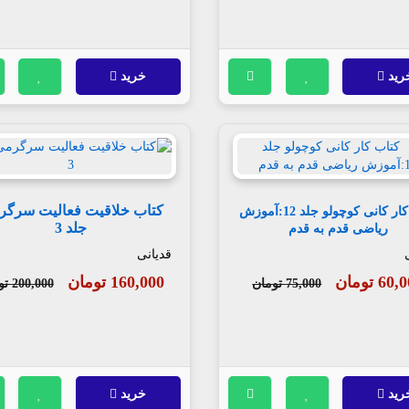
رید
خرید
کتاب خلاقیت فعالیت سرگر
کتاب کار کانی کوچولو جلد 12:آموزش
جلد 3
ریاضی قدم به قدم
قدیانی
60 تومان
160,000 تومان
75,000 تومان
200,000 تومان
رید
خرید