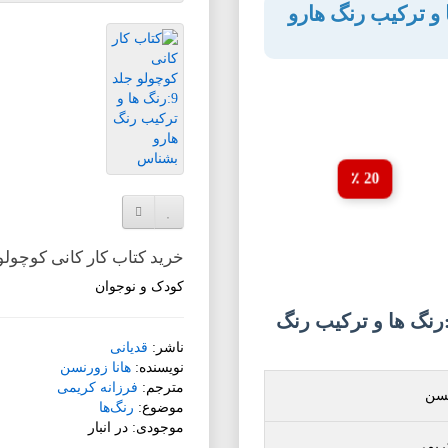
کوچولو جلد 9:رنگ ها و ترکیب رنگ هارو
20 ٪
افزودن به لیست دلخواه
مقایسه این محصول
خرید کتاب کار کانی کوچولو جلد 9:رنگ ها و ترکیب رنگ 
کودک و نوجوان
شخصات کتاب کار کانی کوچولو جلد 9:رنگ ها و ترکیب رنگ
ناشر:
قدیانی
نویسنده:
هانا زورنسن
مترجم:
فرزانه کریمی
نسن
موضوع:
رنگ‌ها
موجودی: در انبار
ریمی