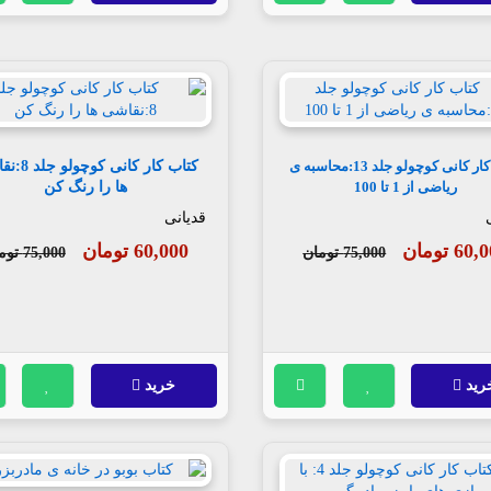
کتاب کار کانی 
کتاب کار کانی کوچولو جلد 13:محاسبه ی
ها را رنگ کن
ریاضی از 1 تا 100
قدیانی
60 تومان
60,000 تومان
75,000 تومان
75,000 تومان
رید
خرید