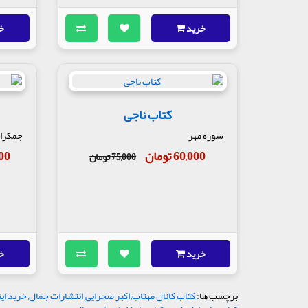
خرید
خ
کتاب ناجی
سوره مهر
جمکرا
60,000 تومان
,000
75,000 تومان
خرید
خ
برچسب ها:
کتاب کانال مهتاب
,
اکبر صحرایی
,
انتشارات جمال
,
خرید این