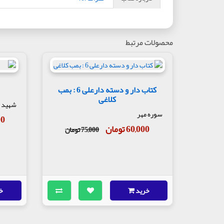
محصولات مرتبط
کتاب دار و دسته دارعلی 6 : بمب
کلاغی
شهید 
سوره مهر
000
60,000 تومان
75,000 تومان
خرید
خ