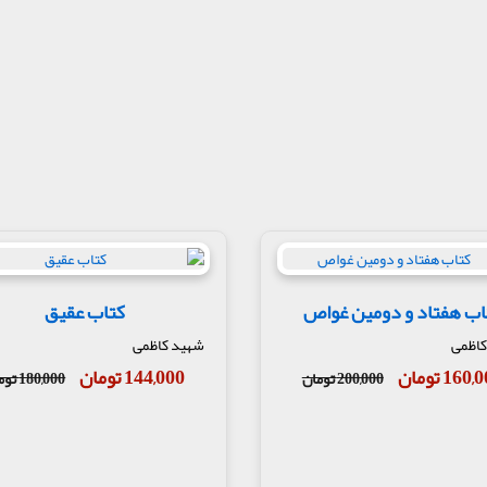
اب هفتاد و دومین غواص
کتاب عقیق
کاظمی
شهید کاظمی
160 تومان
144,000 تومان
200,000 تومان
180,000 تومان