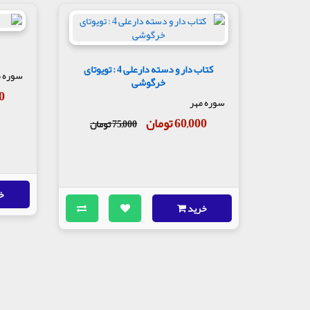
کتاب دار و دسته دارعلی 4 : تویوتای
سوره م
خرگوشی
00
سوره مهر
60,000 تومان
75,000 تومان
خ
خرید