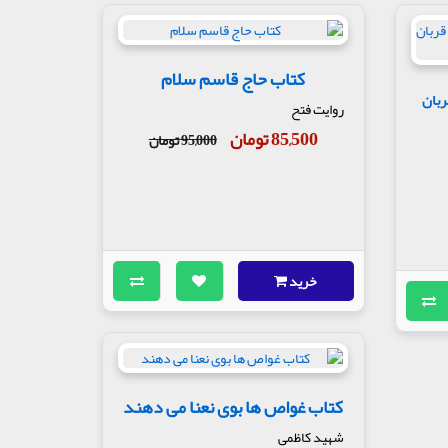
کتاب حاج قاسم سلام
ه سوی قربان
روایت فتح
85,500 تومان
95,000 تومان
خرید
کتاب غواص ها بوی نعنا می دهند
شهید کاظمی