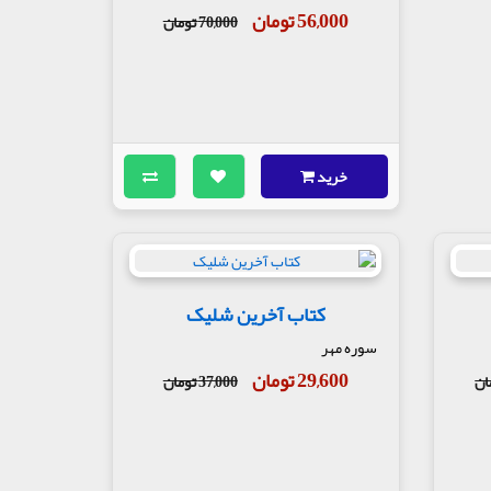
56,000 تومان
70,000 تومان
خرید
کتاب آخرین شلیک
سوره مهر
29,600 تومان
37,000 تومان