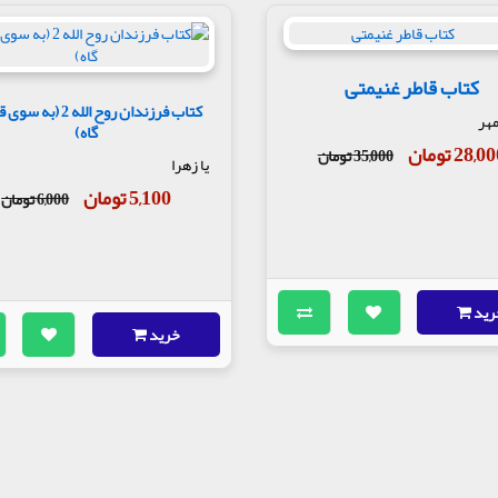
کتاب قاطر غنیمتی
کتاب فرزندان روح الله 2 (ب
هر
گاه)
28,0 تومان
35,000 تومان
یا زهرا
5,100 تومان
6,000 تومان
رید
خرید