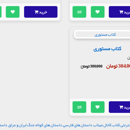
رید
خرید
کتاب مستوری
ن
304 تومان
380,000 تومان
رید
ترنتی کتاب کانال مهتاب
,
داستان های فارسی
,
داستان های کوتاه
,
جنگ ایران و عراق
,
داستا