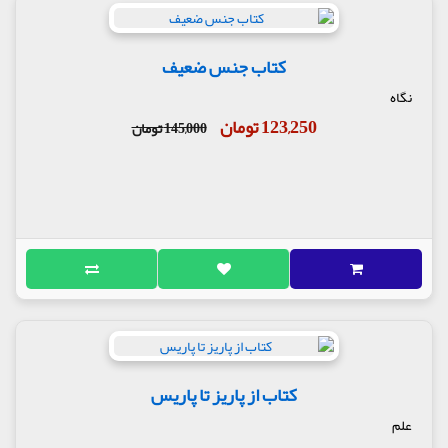
کتاب جنس ضعیف
نگاه
123,250 تومان
145,000 تومان
کتاب از پاریز تا پاریس
علم