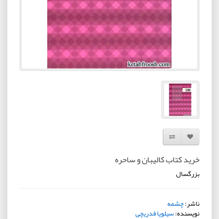
افزودن به لیست دلخواه
مقایسه این محصول
خرید کتاب کالیبان و ساحره
بزرگسال
ناشر:
چشمه
نویسنده:
سیلویا فدریچی