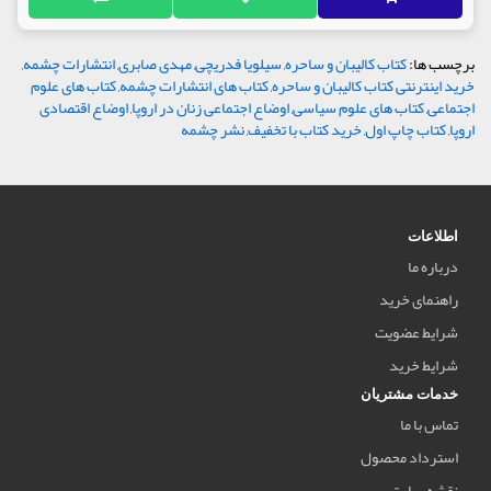
برچسب ها:
کتاب کالیبان و ساحره
,
سیلویا فدریچی
,
مهدی صابری
,
انتشارات چشمه
,
خرید اینترنتی کتاب کالیبان و ساحره
,
کتاب های انتشارات چشمه
,
کتاب های علوم
اجتماعی
,
کتاب های علوم سیاسی
,
اوضاع اجتماعی زنان در اروپا
,
اوضاع اقتصادی
اروپا
,
کتاب چاپ اول
,
خرید کتاب با تخفیف
,
نشر چشمه
اطلاعات
درباره ما
راهنمای خرید
شرایط عضویت
شرایط خرید
خدمات مشتریان
تماس با ما
استرداد محصول
نقشه سایت