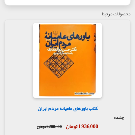
محصولات مرتبط
کتاب باورهای عامیانه مردم ایران
چشمه
1,936,000 تومان
2,200,000 تومان