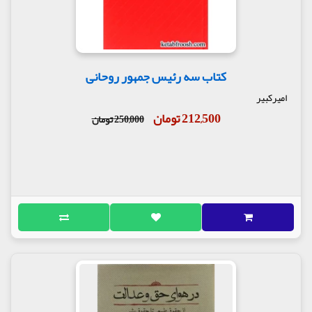
کتاب سه رئیس جمهور روحانی
امیرکبیر
212,500 تومان
250,000 تومان