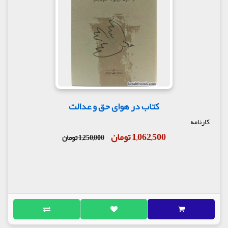
کتاب در هوای حق و عدالت
کارنامه
1,062,500 تومان
1,250,000 تومان