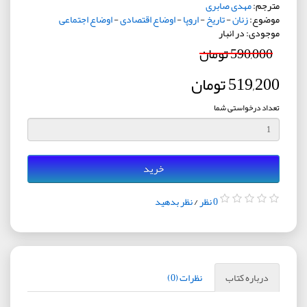
مترجم:
مهدی صابری
موضوع:
زنان
-
تاریخ
-
اروپا
-
اوضاع اقتصادی
-
اوضاع اجتماعی
موجودی: در انبار
590,000 تومان
519,200 تومان
تعداد درخواستی شما
خرید
0 نظر
/
نظر بدهید
درباره کتاب
نظرات (0)