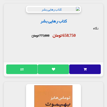
کتاب رهایی بشر
نگاه
658,750 تومان
775,000 تومان