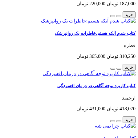
187,000 تومان
220,000 تومان
خرید
کتاب شدم آنکه هستم:خاطرات یک روانپزشک
قطره
310,250 تومان
365,000 تومان
خرید
کتاب کاربرد توجه آگاهی در درمان افسردگی
ارجمند
418,070 تومان
431,000 تومان
خرید