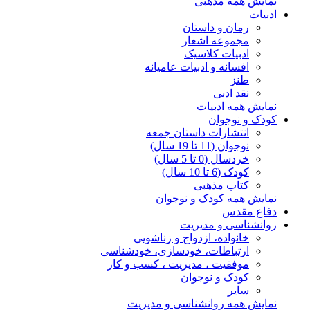
نمایش همه مذهبی
ادبیات
رمان و داستان
مجموعه اشعار
ادبیات کلاسیک
افسانه و ادبیات عامیانه
طنز
نقد ادبی
نمایش همه ادبیات
کودک و نوجوان
انتشارات داستان جمعه
نوجوان (11 تا 19 سال)
خردسال (0 تا 5 سال)
کودک (6 تا 10 سال)
کتاب مذهبی
نمایش همه کودک و نوجوان
دفاع مقدس
روانشناسی و مدیریت
خانواده، ازدواج و زناشویی
ارتباطات، خودسازی، خودشناسی
موفقیت ، مدیریت ، کسب و کار
کودک و نوجوان
سایر
نمایش همه روانشناسی و مدیریت