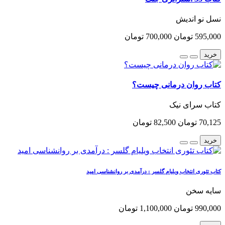
نسل نو اندیش
595,000 تومان
700,000 تومان
خرید
کتاب روان درمانی چیست؟
کتاب سرای نیک
70,125 تومان
82,500 تومان
خرید
کتاب تئوری انتخاب ویلیام گلسر : درآمدی بر روانشناسی امید
سایه سخن
990,000 تومان
1,100,000 تومان