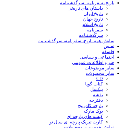
تاریخ، سفرنامه، سرگذشتنامه
داستان های تاریخی
تاریخ ایران
تاریخ جهان
تاریخ اسلام
سفرنامه
سرگذشتنامه
نمایش همه تاریخ، سفرنامه، سرگذشتنامه
نفیس
فلسفه
اجتماعی و سیاسی
هنر و اطلاعات عمومی
سایر موضوعات
سایر محصولات
CD
کتاب گویا
پیکسل
نقشه
دفترچه
پارچه کادوپیچ
بوک مارک
کیسه های پارچه ای
کارت تبریک پارچه ای سال نو
نمایش همه سایر محصولات