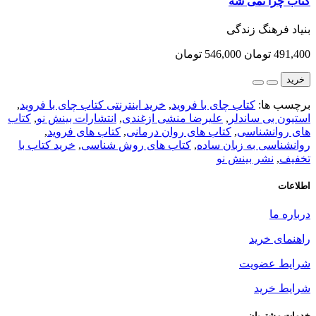
کتاب چرا نمی شه
بنیاد فرهنگ زندگی
491,400 تومان
546,000 تومان
خرید
برچسب ها:
کتاب چای با فروید
,
خرید اینترنتی کتاب چای با فروید
,
استیون بی ساندلر
,
علیرضا منشی ازغندی
,
انتشارات بینش نو
,
کتاب
های روانشناسی
,
کتاب های روان درمانی
,
کتاب های فروید
,
روانشناسی به زبان ساده
,
کتاب های روش شناسی
,
خرید کتاب با
تخفیف
,
نشر بینش نو
اطلاعات
درباره ما
راهنمای خرید
شرایط عضویت
شرایط خرید
خدمات مشتریان