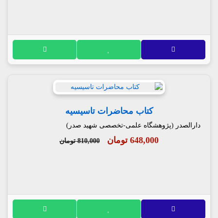
کتاب محاضرات تاسیسیه
دارالصدر (پژوهشگاه علمی-تخصصی شهید صدر)
648,000 تومان
810,000 تومان