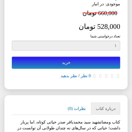
موجودی: در انبار
660,000 تومان
528,000 تومان
تعداد درخواستی شما
خرید
0 نظر
/
نظر بدهید
درباره کتاب
نظرات (0)
کتاب ومضاتشهید سید محمدباقر صدر حیاتی کوتاه، اما پربار
داشت؛ حیاتی که در سال‌های نه چندان طولانی آن توانست در