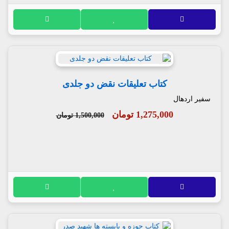
کتاب تعلیقات نقض دو جلدی
سفیر اردهال
1,275,000 تومان
1,500,000 تومان