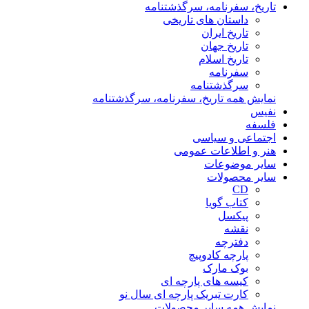
تاریخ، سفرنامه، سرگذشتنامه
داستان های تاریخی
تاریخ ایران
تاریخ جهان
تاریخ اسلام
سفرنامه
سرگذشتنامه
نمایش همه تاریخ، سفرنامه، سرگذشتنامه
نفیس
فلسفه
اجتماعی و سیاسی
هنر و اطلاعات عمومی
سایر موضوعات
سایر محصولات
CD
کتاب گویا
پیکسل
نقشه
دفترچه
پارچه کادوپیچ
بوک مارک
کیسه های پارچه ای
کارت تبریک پارچه ای سال نو
نمایش همه سایر محصولات