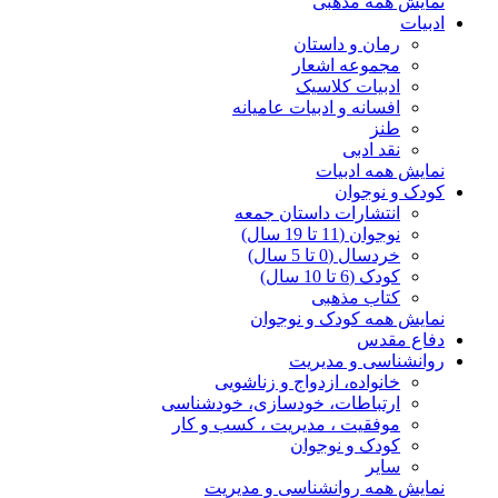
نمایش همه مذهبی
ادبیات
رمان و داستان
مجموعه اشعار
ادبیات کلاسیک
افسانه و ادبیات عامیانه
طنز
نقد ادبی
نمایش همه ادبیات
کودک و نوجوان
انتشارات داستان جمعه
نوجوان (11 تا 19 سال)
خردسال (0 تا 5 سال)
کودک (6 تا 10 سال)
کتاب مذهبی
نمایش همه کودک و نوجوان
دفاع مقدس
روانشناسی و مدیریت
خانواده، ازدواج و زناشویی
ارتباطات، خودسازی، خودشناسی
موفقیت ، مدیریت ، کسب و کار
کودک و نوجوان
سایر
نمایش همه روانشناسی و مدیریت