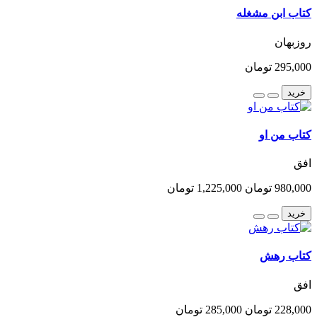
کتاب ابن مشغله
روزبهان
295,000 تومان
خرید
کتاب من او
افق
980,000 تومان
1,225,000 تومان
خرید
کتاب رهش
افق
228,000 تومان
285,000 تومان