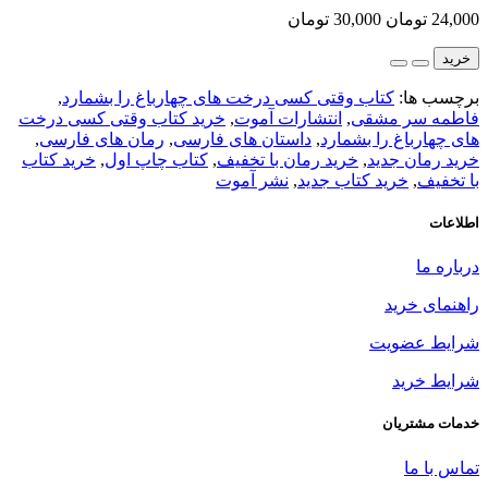
24,000 تومان
30,000 تومان
خرید
برچسب ها:
کتاب وقتی کسی درخت های چهارباغ را بشمارد
,
فاطمه سر مشقی
,
انتشارات آموت
,
خرید کتاب وقتی کسی درخت
های چهارباغ را بشمارد
,
داستان های فارسی
,
رمان های فارسی
,
خرید رمان جدید
,
خرید رمان با تخفیف
,
کتاب چاپ اول
,
خرید کتاب
با تخفیف
,
خرید کتاب جدید
,
نشر آموت
اطلاعات
درباره ما
راهنمای خرید
شرایط عضویت
شرایط خرید
خدمات مشتریان
تماس با ما