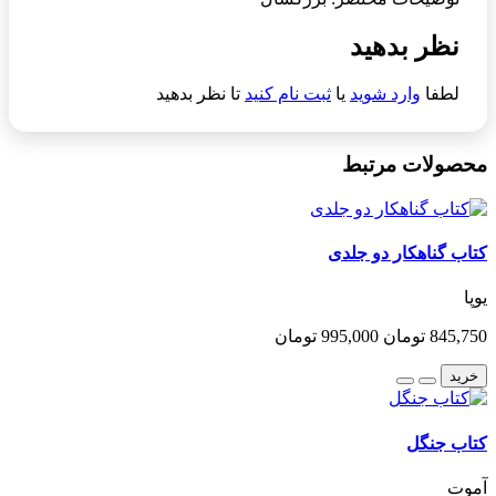
نظر بدهید
لطفا
وارد شوید
یا
ثبت نام کنید
تا نظر بدهید
محصولات مرتبط
کتاب گناهکار دو جلدی
یوپا
845,750 تومان
995,000 تومان
خرید
کتاب جنگل
آموت