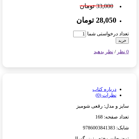
33,000 تومان
28,050 تومان
تعداد درخواستی شما
خرید
0 نظر
/
نظر بدهید
درباره کتاب
نظرات (0)
سایز و مدل: رقعی شومیز
تعداد صفحه: 168
شابک: 9786003841383
توضیحات مختصر: بزرگسال