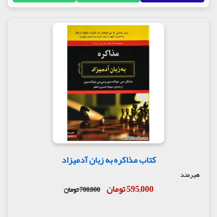
کتاب مذاکره به زبان آدمیزاد
هیرمند
595,000 تومان
700,000 تومان