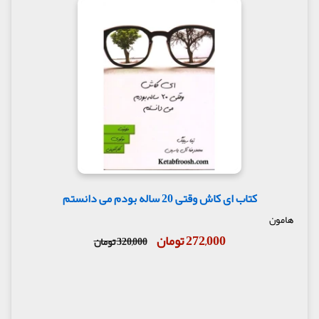
کتاب ای کاش وقتی 20 ساله بودم می دانستم
هامون
272,000 تومان
320,000 تومان