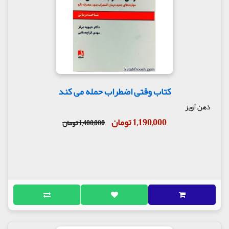
کتاب وقتی اضطراب حمله می کند
ذهن آویز
1,190,000 تومان
1,400,000 تومان