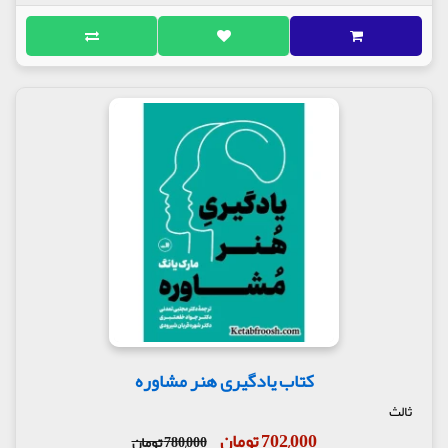
کتاب یادگیری هنر مشاوره
ثالث
702,000 تومان
780,000 تومان