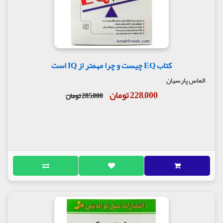
کتاب EQ چیست و چرا مهمتر از IQ است
الماس پارسیان
228,000 تومان
285,000 تومان