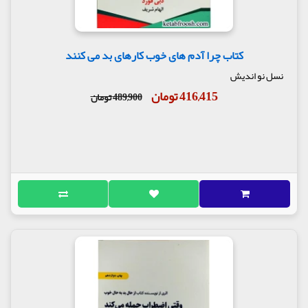
کتاب چرا آدم های خوب کارهای بد می کنند
نسل نو اندیش
416,415 تومان
489,900 تومان