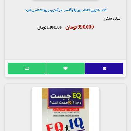
کتاب تئوری انتخاب ویلیام گلسر : درآمدی بر روانشناسی امید
سایه سخن
990,000 تومان
1,100,000 تومان