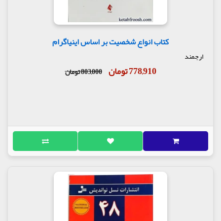
کتاب انواع شخصیت بر اساس اینیاگرام
ارجمند
778,910 تومان
803,000 تومان