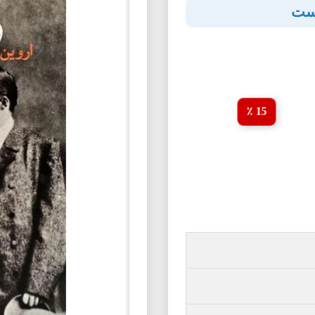
یست
15 ٪