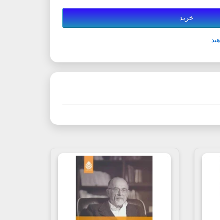
خرید
ید