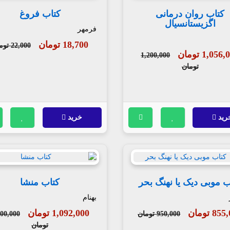
کتاب روان درمانی
کتاب فروغ
اگزیستانسیال
فرمهر
18,700 تومان
22,000 تومان
1,056 تومان
1,200,000
تومان
رید
خرید
ب موبی دیک یا نهنگ بحر
کتاب منشا
بهنام
8 تومان
1,092,000 تومان
950,000 تومان
300,000
تومان