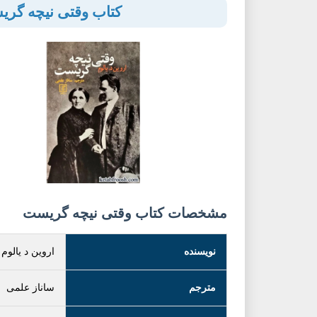
کتاب وقتی نیچه گر
مشخصات کتاب وقتی نیچه گریست
نویسنده
اروین د یالوم
مترجم
ساناز علمی