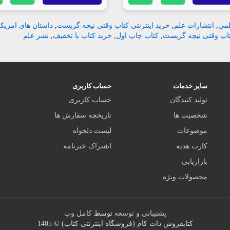
لمی
,
انتشارات علم
,
خرید اینترنتی کتاب وقتی نیچه گریست
,
داستان های امریکا
تاب وقتی نیچه گریست
,
کتاب چاپ اول
,
خرید کتاب با تخفیف
,
نشر علم
سایر خدمات
حساب کاربری
تولید کنندگان
حساب کاربری
شخصیت ها
تاریخچه سفارش ها
موضوعات
لیست دلخواه
کارت هدیه
اشتراک خبرنامه
بازاریابی
محصولات ویژه
پشتیبانی و توسعه
توسط
کامل وب
کتابفروش دات کام (فروشگاه اینترنتی کتاب) © 1405