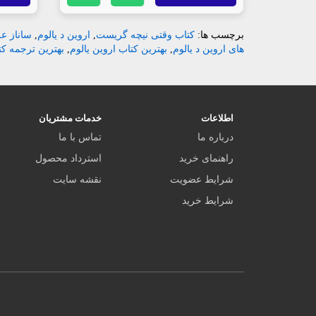
برچسب ها:
کتاب وقتی نیچه گریست
,
اروین د یالوم
,
ساناز ع
های اروین د یالوم
,
بهترین کتاب اروین یالوم
,
بهترین ترجمه ک
اطلاعات
خدمات مشتریان
درباره ما
تماس با ما
راهنمای خرید
استرداد محصول
شرایط عضویت
نقشه سایت
شرایط خرید