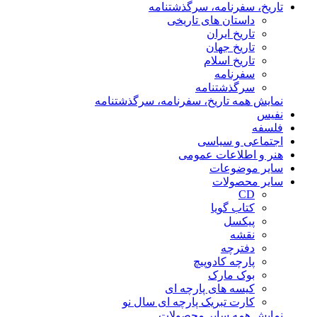
تاریخ، سفرنامه، سرگذشتنامه
داستان های تاریخی
تاریخ ایران
تاریخ جهان
تاریخ اسلام
سفرنامه
سرگذشتنامه
نمایش همه تاریخ، سفرنامه، سرگذشتنامه
نفیس
فلسفه
اجتماعی و سیاسی
هنر و اطلاعات عمومی
سایر موضوعات
سایر محصولات
CD
کتاب گویا
پیکسل
نقشه
دفترچه
پارچه کادوپیچ
بوک مارک
کیسه های پارچه ای
کارت تبریک پارچه ای سال نو
نمایش همه سایر محصولات