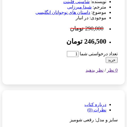
نویسنده:
شامینی فلینت
مترجم:
شیدا میرزایی
موضوع:
داستان های نوجوانان انگلیسی
موجودی: در انبار
290,000 تومان
246,500 تومان
تعداد درخواستی شما
خرید
0 نظر
/
نظر بدهید
درباره کتاب
نظرات (0)
سایز و مدل: رقعی شومیز