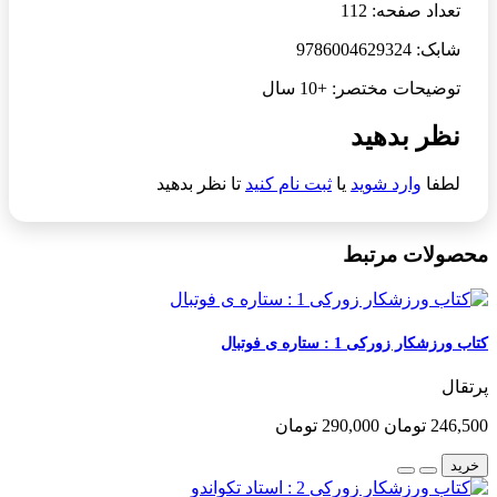
تعداد صفحه: 112
شابک: 9786004629324
توضیحات مختصر: +10 سال
نظر بدهید
لطفا
وارد شوید
یا
ثبت نام کنید
تا نظر بدهید
محصولات مرتبط
کتاب ورزشکار زورکی 1 : ستاره ی فوتبال
پرتقال
246,500 تومان
290,000 تومان
خرید