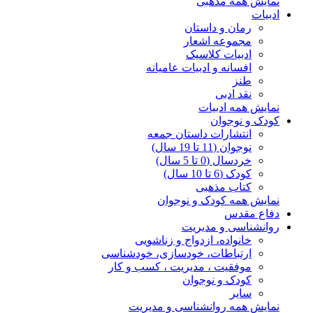
نمایش همه مذهبی
ادبیات
رمان و داستان
مجموعه اشعار
ادبیات کلاسیک
افسانه و ادبیات عامیانه
طنز
نقد ادبی
نمایش همه ادبیات
کودک و نوجوان
انتشارات داستان جمعه
نوجوان (11 تا 19 سال)
خردسال (0 تا 5 سال)
کودک (6 تا 10 سال)
کتاب مذهبی
نمایش همه کودک و نوجوان
دفاع مقدس
روانشناسی و مدیریت
خانواده، ازدواج و زناشویی
ارتباطات، خودسازی، خودشناسی
موفقیت ، مدیریت ، کسب و کار
کودک و نوجوان
سایر
نمایش همه روانشناسی و مدیریت