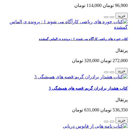
96,900 تومان
114,000 تومان
خرید
کتاب خوره های ریاضی کارآگاه می شوند 1 : پرونده ی الماس گمشده
پرتقال
272,000 تومان
320,000 تومان
خرید
کتاب هشدار برادران گریم:قصه های همیشگی 3
پرتقال
536,350 تومان
631,000 تومان
خرید