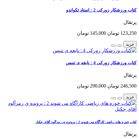
کتاب ورزشکار زورکی 2 : استاد تکواندو
پرتقال
123,250 تومان
145,000 تومان
خرید
کتاب ورزشکار زورکی 4 : نابغه ی تنیس
پرتقال
246,500 تومان
290,000 تومان
خرید
کتاب خوره های ریاضی کارآگاه می شوند 2 : پرونده ی رمزآلود آقای جکیل
پرتقال