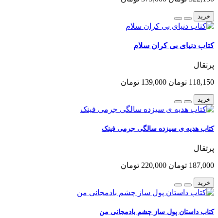
خرید
کتاب دنیای بی کران سلام
پرتقال
118,150 تومان
139,000 تومان
خرید
کتاب هدیه ی سیزده سالگی جرمی فینک
پرتقال
187,000 تومان
220,000 تومان
خرید
کتاب داستان پول ساز چشم بادمجانی من