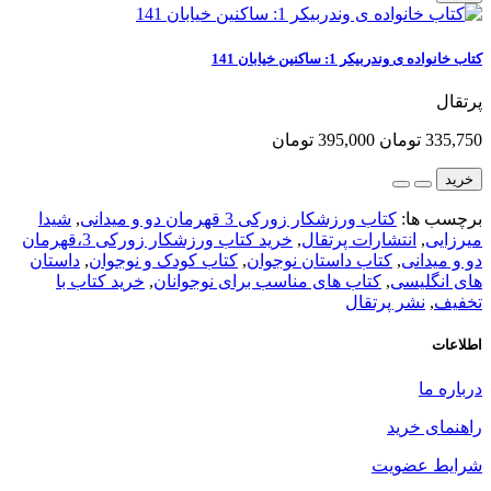
کتاب خانواده ی وندربیکر 1: ساکنین خیابان 141
پرتقال
335,750 تومان
395,000 تومان
خرید
برچسب ها:
کتاب ورزشکار زورکی 3 قهرمان دو و میدانی
,
شیدا
میرزایی
,
انتشارات پرتقال
,
خرید کتاب ورزشکار زورکی 3،قهرمان
دو و میدانی
,
کتاب داستان نوجوان
,
کتاب کودک و نوجوان
,
داستان
های انگلیسی
,
کتاب های مناسب برای نوجوانان
,
خرید کتاب با
تخفیف
,
نشر پرتقال
اطلاعات
درباره ما
راهنمای خرید
شرایط عضویت