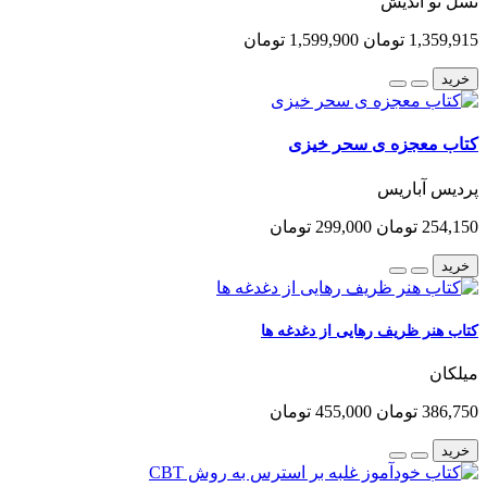
نسل نو اندیش
1,359,915 تومان
1,599,900 تومان
خرید
کتاب معجزه ی سحر خیزی
پردیس آباریس
254,150 تومان
299,000 تومان
خرید
کتاب هنر ظریف رهایی از دغدغه ها
میلکان
386,750 تومان
455,000 تومان
خرید