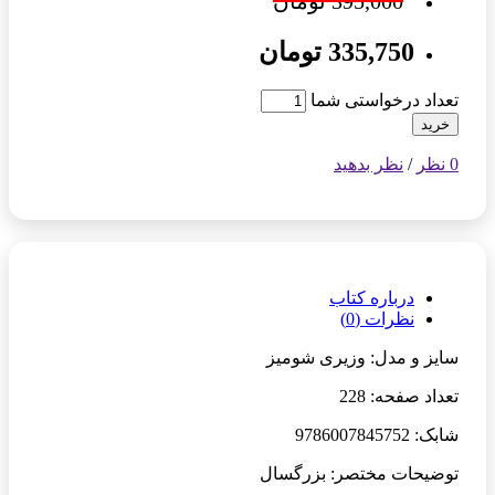
395,000 تومان
335,750 تومان
تعداد درخواستی شما
خرید
0 نظر
/
نظر بدهید
درباره کتاب
نظرات (0)
سایز و مدل: وزیری شومیز
تعداد صفحه: 228
شابک: 9786007845752
توضیحات مختصر: بزرگسال