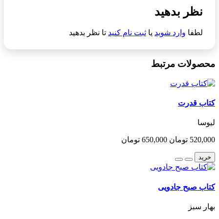
نظر بدهید
لطفا
وارد شوید
یا
ثبت نام کنید
تا نظر بدهید
محصولات مرتبط
کتاب قدرت
لیوسا
520,000 تومان
650,000 تومان
خرید
کتاب صبح جادویی
بهار سبز