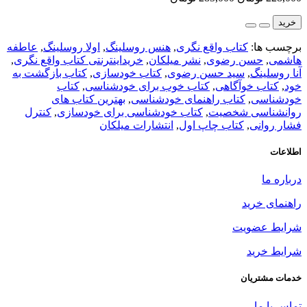
خرید
برچسب ها:
کتاب واقع نگری
,
هنس روسلینگ
,
اولا روسلینگ
,
عاطفه
هاشمی
,
حسن رضوی
,
نشر میلکان
,
خریداینترنتی کتاب واقع نگری
,
آنا روسلینگ
,
سید حسن رضوی
,
کتاب خودسازی
,
کتاب بازگشت به
خود
,
کتاب خوآگاهی
,
کتاب خوب برای خودشناسی
,
کتاب
خودشناسی
,
کتاب راهنمای خودشناسی
,
بهترین کتاب های
روانشناسی شخصیت
,
کتاب خودشناسی برای خودسازی
,
کنترل
فشار روانی
,
کتاب چاپ اول
,
انتشارات میلکان
اطلاعات
درباره ما
راهنمای خرید
شرایط عضویت
شرایط خرید
خدمات مشتریان
تماس با ما