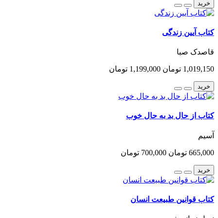
خرید
کتاب آیین زندگی
قاصدک صبا
1,019,150 تومان
1,199,000 تومان
خرید
کتاب از حال بد به حال خوب
آسیم
665,000 تومان
700,000 تومان
خرید
کتاب قوانین طبیعت انسان