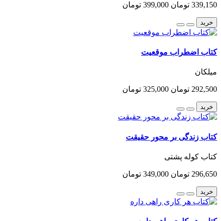
339,150 تومان
399,000 تومان
خرید
کتاب اضطراب موقعیت
میلکان
292,500 تومان
325,000 تومان
خرید
کتاب زندگی بر محور حقیقت
کتاب کوله پشتی
296,650 تومان
349,000 تومان
خرید