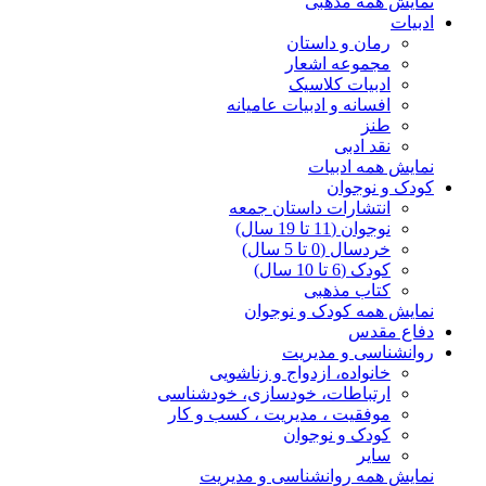
نمایش همه مذهبی
ادبیات
رمان و داستان
مجموعه اشعار
ادبیات کلاسیک
افسانه و ادبیات عامیانه
طنز
نقد ادبی
نمایش همه ادبیات
کودک و نوجوان
انتشارات داستان جمعه
نوجوان (11 تا 19 سال)
خردسال (0 تا 5 سال)
کودک (6 تا 10 سال)
کتاب مذهبی
نمایش همه کودک و نوجوان
دفاع مقدس
روانشناسی و مدیریت
خانواده، ازدواج و زناشویی
ارتباطات، خودسازی، خودشناسی
موفقیت ، مدیریت ، کسب و کار
کودک و نوجوان
سایر
نمایش همه روانشناسی و مدیریت