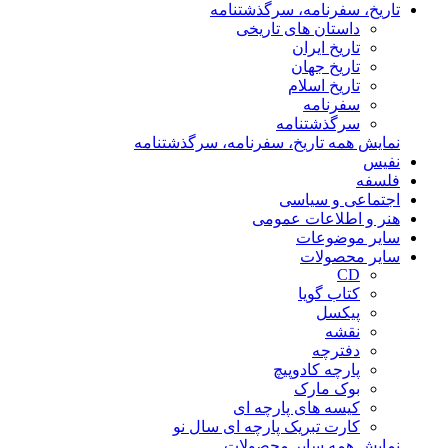
تاریخ، سفرنامه، سرگذشتنامه
داستان های تاریخی
تاریخ ایران
تاریخ جهان
تاریخ اسلام
سفرنامه
سرگذشتنامه
نمایش همه تاریخ، سفرنامه، سرگذشتنامه
نفیس
فلسفه
اجتماعی و سیاسی
هنر و اطلاعات عمومی
سایر موضوعات
سایر محصولات
CD
کتاب گویا
پیکسل
نقشه
دفترچه
پارچه کادوپیچ
بوک مارک
کیسه های پارچه ای
کارت تبریک پارچه ای سال نو
نمایش همه سایر محصولات