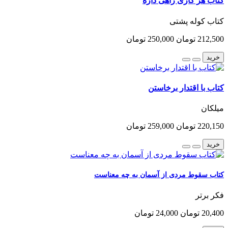
کتاب هر کاری راهی داره
کتاب کوله پشتی
212,500 تومان
250,000 تومان
خرید
کتاب با اقتدار برخاستن
میلکان
220,150 تومان
259,000 تومان
خرید
کتاب سقوط مردی از آسمان به چه معناست
فکر برتر
20,400 تومان
24,000 تومان