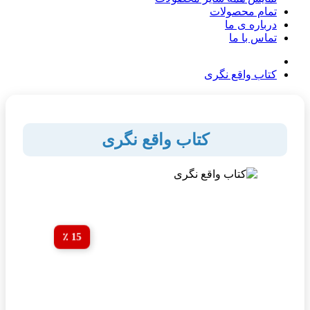
تمام محصولات
درباره ی ما
تماس با ما
کتاب واقع نگری
کتاب واقع نگری
15 ٪