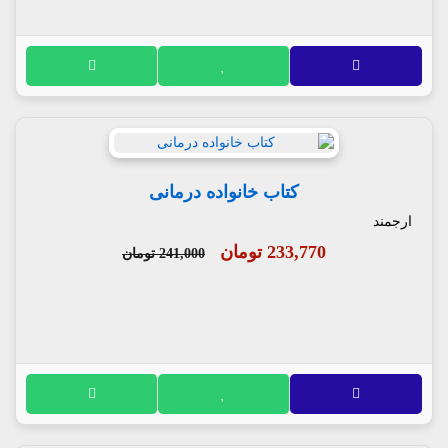
کتاب خانواده درمانی
ارجمند
233,770 تومان
241,000 تومان