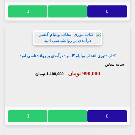
کتاب تئوری انتخاب ویلیام گلسر : درآمدی بر روانشناسی امید
سایه سخن
990,000 تومان
1,100,000 تومان