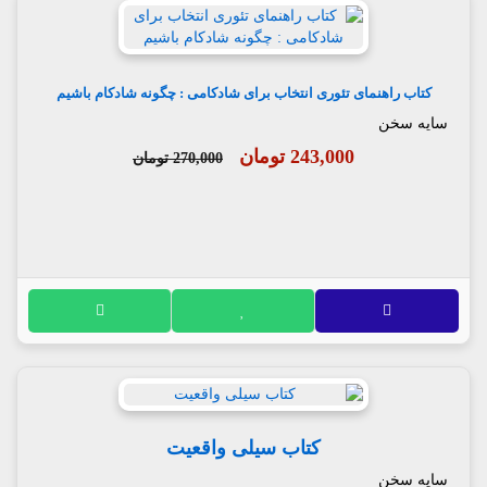
کتاب راهنمای تئوری انتخاب برای شادکامی : چگونه شادکام باشیم
سایه سخن
243,000 تومان
270,000 تومان
کتاب سیلی واقعیت
سایه سخن