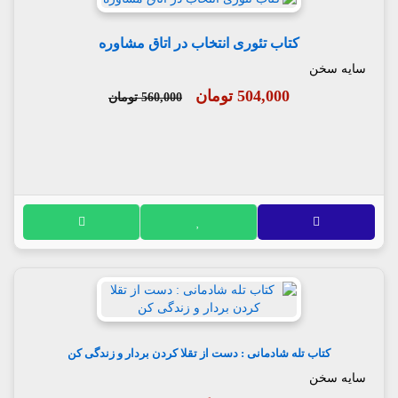
کتاب تئوری انتخاب در اتاق مشاوره
سایه سخن
504,000 تومان
560,000 تومان
کتاب تله شادمانی : دست از تقلا کردن بردار و زندگی کن
سایه سخن