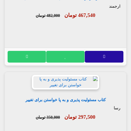
ارجمند
467,540 تومان
482,000 تومان
کتاب مسئولیت پذیری و به پا خواستن برای تغییر
رسا
297,500 تومان
350,000 تومان