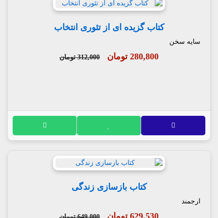
کتاب گزیده ای از تئوری انتخاب
سایه سخن
280,800 تومان
312,000 تومان
کتاب بازسازی زندگی
ارجمند
629,530 تومان
649,000 تومان