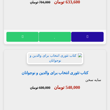
633,600 تومان
704,000 تومان
کتاب تئوری انتخاب برای والدین و نوجوانان
سایه سخن
540,000 تومان
600,000 تومان