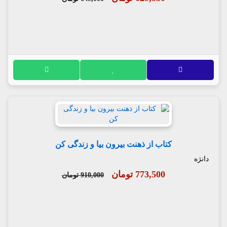
کتاب از ذهنت بیرون بیا و زندگی کن
دانژه
773,500 تومان
910,000 تومان