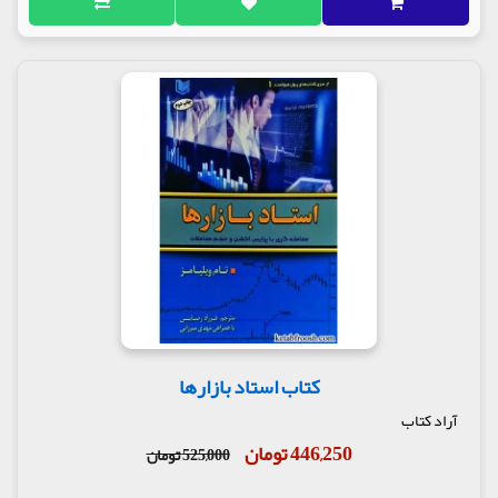
کتاب استاد بازارها
آراد کتاب
446,250 تومان
525,000 تومان