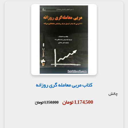
کتاب مربی معامله گری روزانه
چالش
1,174,500 تومان
1,350,000 تومان