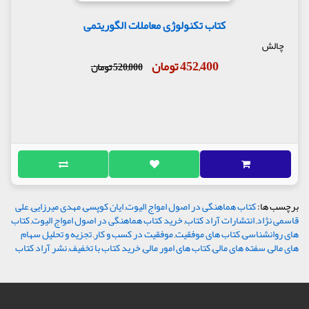
کتاب تکنولوژی معاملات الگوریتمی
چالش
452,400 تومان
520,000 تومان
برچسب ها:
کتاب هماهنگی در اصول امواج الیوت
,
ایان کوپسی
,
مهدی میرزایی
,
علی
قاسمی نژاد
,
انتشارات آراد کتاب
,
خرید کتاب هماهنگی در اصول امواج الیوت
,
کتاب
های روانشناسی
,
کتاب های موفقیت
,
موفقیت در کسب و کار
,
تجزیه و تحلیل سهام
های مالی
,
سفته های مالی
,
کتاب های امور مالی
,
خرید کتاب با تخفیف
,
نشر آراد کتاب