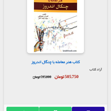
کتاب هنر معامله با چنگال اندروز
آراد کتاب
505,750 تومان
595,000 تومان