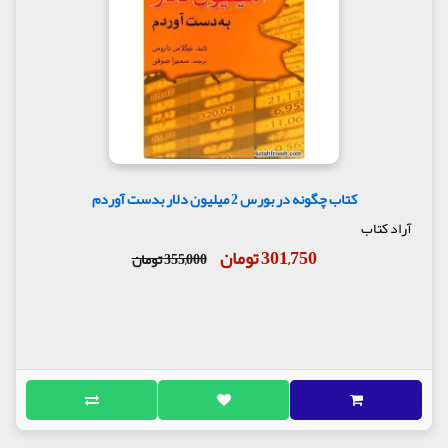
کتاب چگونه در بورس 2 میلیون دلار بدست آوردم
آراد کتاب
301,750 تومان
355,000 تومان