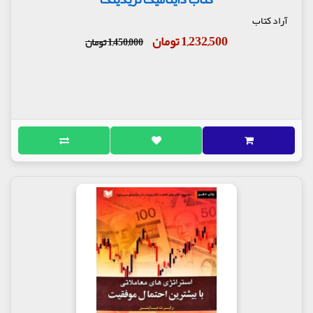
آراد کتاب
1,232,500 تومان
1,450,000 تومان