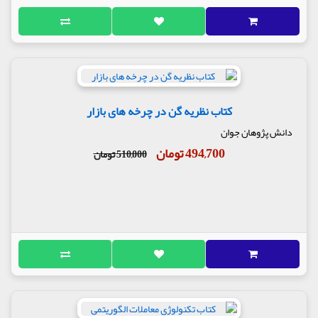
کتاب نظریه گن در چرخه های بازار
دانش پژوهان جوان
494,700 تومان
510,000 تومان