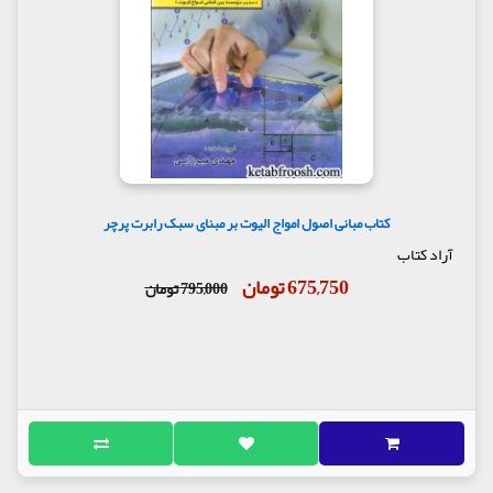
کتاب مبانی اصول امواج الیوت بر مبنای سبک رابرت پرچر
آراد کتاب
675,750 تومان
795,000 تومان