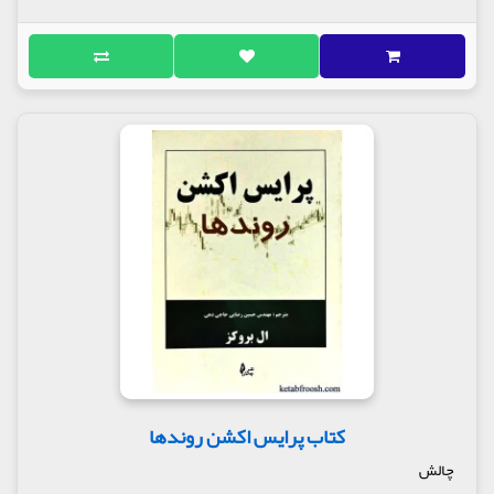
کتاب پرایس اکشن روندها
چالش