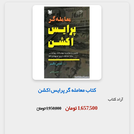
کتاب معامله گر پرایس اکشن
آراد کتاب
1,657,500 تومان
1,950,000 تومان