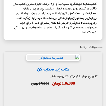
کتاب هدیه خوبانگروه سنی (ب) و (ج)-برنده جایزه بهترین کتاب سال
2000 در کشور یونان« هدیه خوبان » داستان پیروزی زن دانا و
سخاوتمندی است که زیباترین لحاف‌های دنیا را می‌دوزد. او لحافهای
زیبایش را به فقیران و نیازمندان می‌بخشد. تا خود را با آن گرم کنند.
روزی پادشاه طمع‌کار و حریص که تمام زیبایی‌ای دنیا را برای خود
می‌خواهد تصمیم می‌گیرد که یکی از زیباترین لحاف‌های پیرزن را از آنِ
خود کند اما…
محصولات مرتبط
کتاب زیبا صدایم کن
کانون پرورش فکری کودکان و نوجوانان
136,000 تومان
170,000 تومان