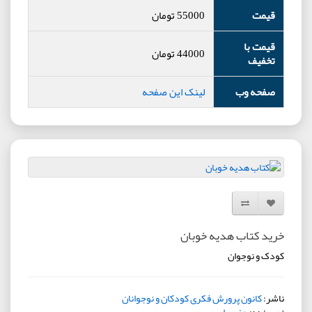
قیمت
55000
تومان
قیمت با
44000
تومان
تخفیف
صفحه وب
لینک این صفحه
افزودن به لیست دلخواه
مقایسه این محصول
خرید کتاب هدیه خوبان
کودک و نوجوان
ناشر:
کانون پرورش فکری کودکان و نوجوانان