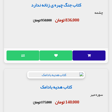
کتاب جنگ چهره ی زنانه ندارد
چشمه
836,000 تومان
950,000 تومان
کتاب هدیه بادامک
سوره مهر
140,000 تومان
175,000 تومان