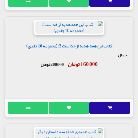
کتاب این همه هدیه از خداست 2: (مجموعه 10 جلدی)
جمال
160,000 تومان
200,000 تومان