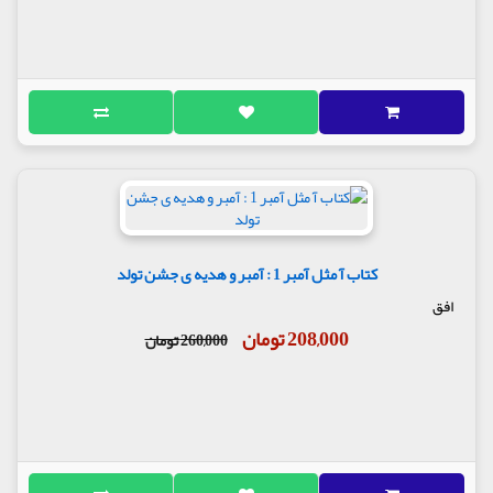
کتاب آ مثل آمبر 1 : آمبر و هدیه ی جشن تولد
افق
208,000 تومان
260,000 تومان