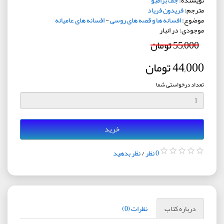
نویسنده:
جف برامبو
مترجم:
فریدون فریاد
موضوع:
افسانه ها و قصه های روسی
-
افسانه های عامیانه
موجودی: در انبار
55,000 تومان
44,000 تومان
تعداد درخواستی شما
خرید
0 نظر
/
نظر بدهید
درباره کتاب
نظرات (0)